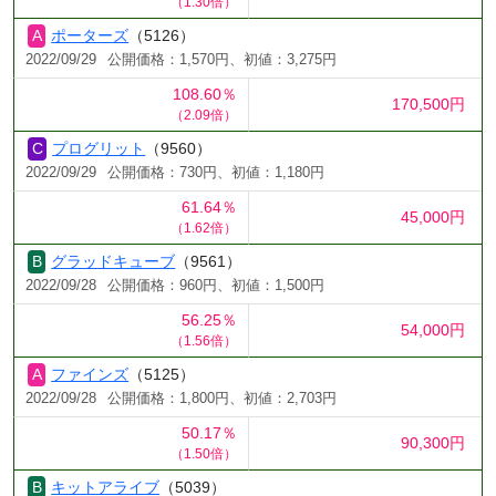
（1.30倍）
ポーターズ
（5126）
2022/09/29
公開価格：1,570円、初値：3,275円
108.60％
170,500円
（2.09倍）
プログリット
（9560）
2022/09/29
公開価格：730円、初値：1,180円
61.64％
45,000円
（1.62倍）
グラッドキューブ
（9561）
2022/09/28
公開価格：960円、初値：1,500円
56.25％
54,000円
（1.56倍）
ファインズ
（5125）
2022/09/28
公開価格：1,800円、初値：2,703円
50.17％
90,300円
（1.50倍）
キットアライブ
（5039）