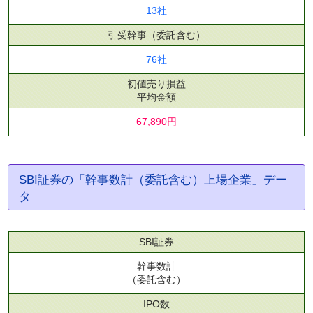
13社
引受幹事
（委託含む）
76社
初値売り損益
平均金額
67,890円
SBI証券の「幹事数計（委託含む）上場企業」デー
タ
SBI証券
幹事数計
（委託含む）
IPO数