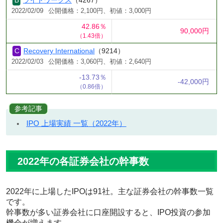
2022/02/09
公開価格：2,100円、初値：3,000円
42.86％
90,000円
（1.43倍）
Recovery International
（9214）
2022/02/03
公開価格：3,060円、初値：2,640円
-13.73％
-42,000円
（0.86倍）
参考記事
IPO 上場実績 一覧（2022年）
2022年の各証券会社の幹事数
2022年に上場したIPOは91社。主な証券会社の幹事数一覧
です。
幹事数が多い証券会社に口座開設すると、IPO投資の参加
機会が増えます。