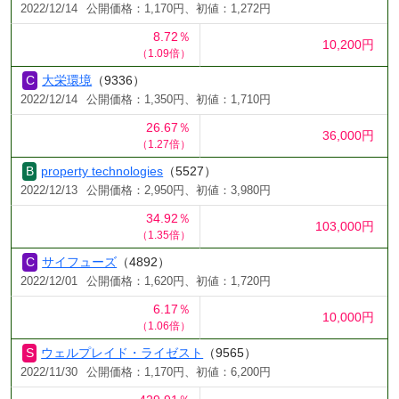
2022/12/14
公開価格：1,170円、初値：1,272円
8.72％
10,200円
（1.09倍）
大栄環境
（9336）
2022/12/14
公開価格：1,350円、初値：1,710円
26.67％
36,000円
（1.27倍）
property technologies
（5527）
2022/12/13
公開価格：2,950円、初値：3,980円
34.92％
103,000円
（1.35倍）
サイフューズ
（4892）
2022/12/01
公開価格：1,620円、初値：1,720円
6.17％
10,000円
（1.06倍）
ウェルプレイド・ライゼスト
（9565）
2022/11/30
公開価格：1,170円、初値：6,200円