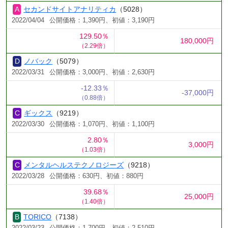
セカンドサイトアナリティカ
（5028）
2022/04/04
公開価格：1,390円、初値：3,190円
129.50％
180,000円
（2.29倍）
ノバック
（5079）
2022/03/31
公開価格：3,000円、初値：2,630円
-12.33％
-37,000円
（0.88倍）
ギックス
（9219）
2022/03/30
公開価格：1,070円、初値：1,100円
2.80％
3,000円
（1.03倍）
メンタルヘルステクノロジーズ
（9218）
2022/03/28
公開価格：630円、初値：880円
39.68％
25,000円
（1.40倍）
TORICO
（7138）
2022/03/23
公開価格：1,700円、初値：2,510円