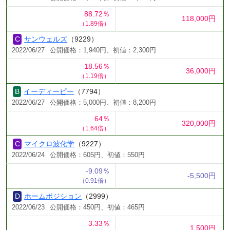
88.72％
118,000円
（1.89倍）
サンウェルズ
（9229）
2022/06/27
公開価格：1,940円、初値：2,300円
18.56％
36,000円
（1.19倍）
イーディーピー
（7794）
2022/06/27
公開価格：5,000円、初値：8,200円
64％
320,000円
（1.64倍）
マイクロ波化学
（9227）
2022/06/24
公開価格：605円、初値：550円
-9.09％
-5,500円
（0.91倍）
ホームポジション
（2999）
2022/06/23
公開価格：450円、初値：465円
3.33％
1,500円