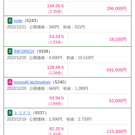
134.55％
296,000円
（2.35倍）
note
（5243）
2022/12/21
公開価格：340円、初値：521円
53.24％
18,100円
（1.53倍）
INFORICH
（9338）
2022/12/20
公開価格：4,600円、初値：10,510円
128.48％
591,000円
（2.28倍）
monoAI technology
（5240）
2022/12/20
公開価格：660円、初値：1,280円
93.94％
62,000円
（1.94倍）
トリドリ
（9337）
2022/12/19
公開価格：1,500円、初値：2,733円
82.20％
123,300円
（1.82倍）