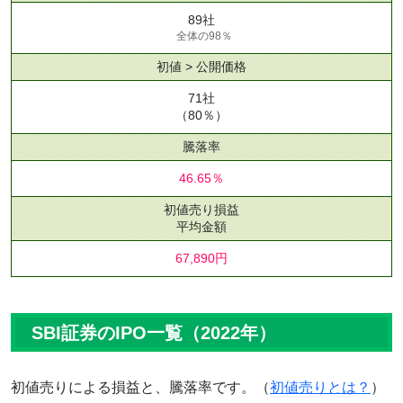
89社
全体の98％
初値 > 公開価格
71社
（80％）
騰落率
46.65％
初値売り損益
平均金額
67,890円
SBI証券のIPO一覧（2022年）
初値売りによる損益と、騰落率です。（
初値売りとは？
）