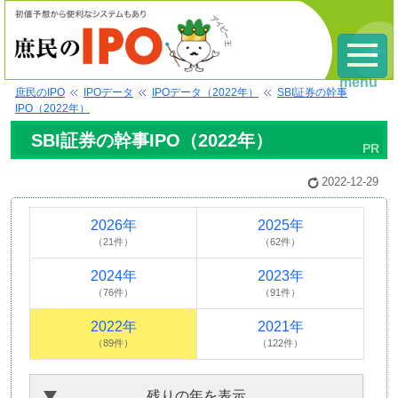
menu
庶民のIPO
IPOデータ
IPOデータ（2022年）
SBI証券の幹事
IPO（2022年）
SBI証券の幹事IPO（2022年）
2022-12-29
2026年
2025年
（21件）
（62件）
2024年
2023年
（76件）
（91件）
2022年
2021年
（89件）
（122件）
残りの年を表示