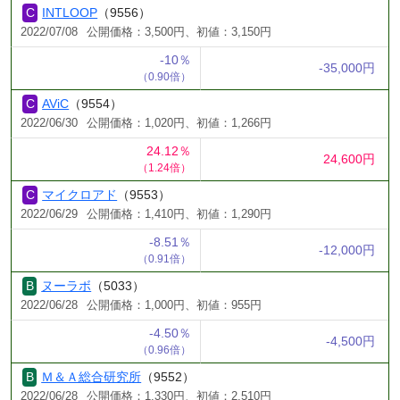
INTLOOP
（9556）
2022/07/08
公開価格：3,500円、初値：3,150円
-10％
-35,000円
（0.90倍）
AViC
（9554）
2022/06/30
公開価格：1,020円、初値：1,266円
24.12％
24,600円
（1.24倍）
マイクロアド
（9553）
2022/06/29
公開価格：1,410円、初値：1,290円
-8.51％
-12,000円
（0.91倍）
ヌーラボ
（5033）
2022/06/28
公開価格：1,000円、初値：955円
-4.50％
-4,500円
（0.96倍）
Ｍ＆Ａ総合研究所
（9552）
2022/06/28
公開価格：1,330円、初値：2,510円