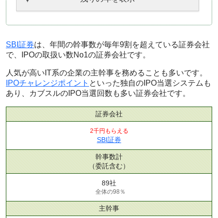
SBI証券
は、年間の幹事数が毎年9割を超えている証券会社
で、IPOの取扱い数No1の証券会社です。
人気が高いIT系の企業の主幹事を務めることも多いです。
IPOチャレンジポイント
といった独自のIPO当選システムも
あり、カブスルのIPO当選回数も多い証券会社です。
証券会社
2千円もらえる
SBI証券
幹事数計
（委託含む）
89社
全体の98％
主幹事