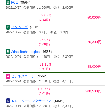
FCE
（9564）
2022/10/27
公開価格：1,560円、初値：2,060円
32.05％
50,000円
（1.32倍）
リンカーズ
（5131）
2022/10/26
公開価格：300円、初値：503円
67.67％
20,300円
（1.68倍）
Atlas Technologies
（9563）
2022/10/26
公開価格：1,440円、初値：2,320円
61.11％
88,000円
（1.61倍）
ビジネスコーチ
（9562）
2022/10/20
公開価格：2,070円、初値：4,155円
100.72％
208,500円
（2.01倍）
ＳＢＩリーシングサービス
（5834）
2022/10/19
公開価格：2,980円、初値：3,300円