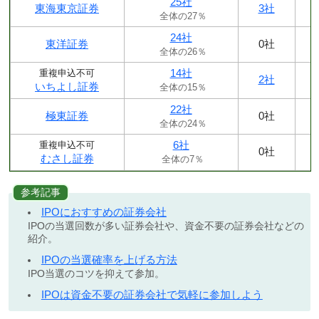
25社
東海東京証券
3社
全体の27％
24社
東洋証券
0社
全体の26％
14社
重複申込不可
2社
いちよし証券
全体の15％
22社
極東証券
0社
全体の24％
6社
重複申込不可
0社
むさし証券
全体の7％
参考記事
IPOにおすすめの証券会社
IPOの当選回数が多い証券会社や、資金不要の証券会社などの
紹介。
IPOの当選確率を上げる方法
IPO当選のコツを抑えて参加。
IPOは資金不要の証券会社で気軽に参加しよう