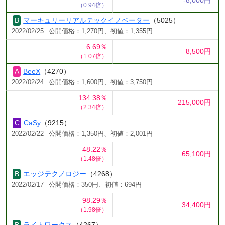
（0.94倍）
マーキュリーリアルテックイノベーター
（5025）
2022/02/25
公開価格：1,270円、初値：1,355円
6.69％
8,500円
（1.07倍）
BeeX
（4270）
2022/02/24
公開価格：1,600円、初値：3,750円
134.38％
215,000円
（2.34倍）
CaSy
（9215）
2022/02/22
公開価格：1,350円、初値：2,001円
48.22％
65,100円
（1.48倍）
エッジテクノロジー
（4268）
2022/02/17
公開価格：350円、初値：694円
98.29％
34,400円
（1.98倍）
ライトワークス
（4267）