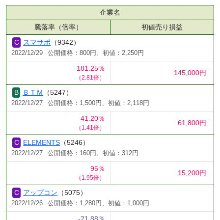
企業名
騰落率（倍率）
初値売り損益
スマサポ
（9342）
2022/12/29
公開価格：800円、初値：2,250円
181.25％
145,000円
（2.81倍）
ＢＴＭ
（5247）
2022/12/27
公開価格：1,500円、初値：2,118円
41.20％
61,800円
（1.41倍）
ELEMENTS
（5246）
2022/12/27
公開価格：160円、初値：312円
95％
15,200円
（1.95倍）
アップコン
（5075）
2022/12/26
公開価格：1,280円、初値：1,000円
-21.88％