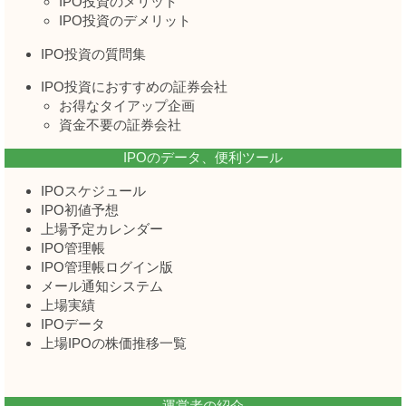
IPO投資のメリット
IPO投資のデメリット
IPO投資の質問集
IPO投資におすすめの証券会社
お得なタイアップ企画
資金不要の証券会社
IPOのデータ、便利ツール
IPOスケジュール
IPO初値予想
上場予定カレンダー
IPO管理帳
IPO管理帳ログイン版
メール通知システム
上場実績
IPOデータ
上場IPOの株価推移一覧
運営者の紹介