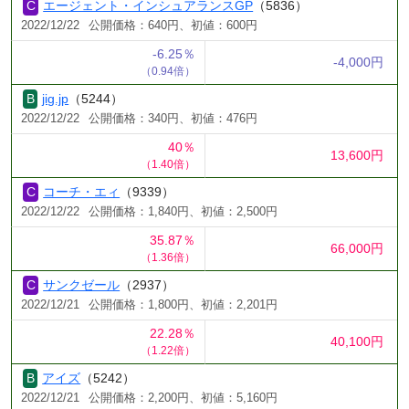
エージェント・インシュアランスGP
（5836）
2022/12/22
公開価格：640円、初値：600円
-6.25％
-4,000円
（0.94倍）
jig.jp
（5244）
2022/12/22
公開価格：340円、初値：476円
40％
13,600円
（1.40倍）
コーチ・エィ
（9339）
2022/12/22
公開価格：1,840円、初値：2,500円
35.87％
66,000円
（1.36倍）
サンクゼール
（2937）
2022/12/21
公開価格：1,800円、初値：2,201円
22.28％
40,100円
（1.22倍）
アイズ
（5242）
2022/12/21
公開価格：2,200円、初値：5,160円