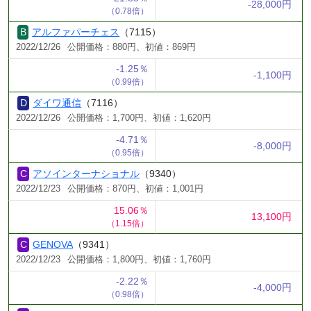
-28,000円
（0.78倍）
アルファパーチェス
（7115）
2022/12/26
公開価格：880円、初値：869円
-1.25％
-1,100円
（0.99倍）
ダイワ通信
（7116）
2022/12/26
公開価格：1,700円、初値：1,620円
-4.71％
-8,000円
（0.95倍）
アソインターナショナル
（9340）
2022/12/23
公開価格：870円、初値：1,001円
15.06％
13,100円
（1.15倍）
GENOVA
（9341）
2022/12/23
公開価格：1,800円、初値：1,760円
-2.22％
-4,000円
（0.98倍）