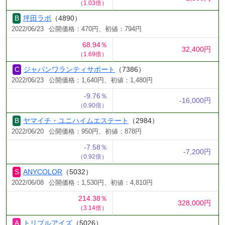
（1.03倍）
坪田ラボ
（4890）
2022/06/23
公開価格：470円、初値：794円
68.94％
32,400円
（1.69倍）
ジャパンワランティサポート
（7386）
2022/06/23
公開価格：1,640円、初値：1,480円
-9.76％
-16,000円
（0.90倍）
ヤマイチ・ユニハイムエステート
（2984）
2022/06/20
公開価格：950円、初値：878円
-7.58％
-7,200円
（0.92倍）
ANYCOLOR
（5032）
2022/06/08
公開価格：1,530円、初値：4,810円
214.38％
328,000円
（3.14倍）
トリプルアイズ
（5026）