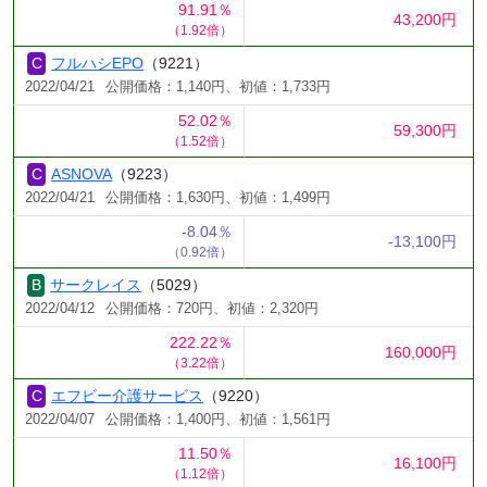
91.91％
43,200円
（1.92倍）
フルハシEPO
（9221）
2022/04/21
公開価格：1,140円、初値：1,733円
52.02％
59,300円
（1.52倍）
ASNOVA
（9223）
2022/04/21
公開価格：1,630円、初値：1,499円
-8.04％
-13,100円
（0.92倍）
サークレイス
（5029）
2022/04/12
公開価格：720円、初値：2,320円
222.22％
160,000円
（3.22倍）
エフビー介護サービス
（9220）
2022/04/07
公開価格：1,400円、初値：1,561円
11.50％
16,100円
（1.12倍）