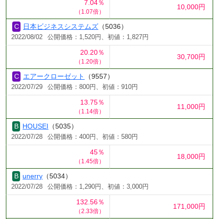
7.04％
10,000円
（1.07倍）
日本ビジネスシステムズ
（5036）
2022/08/02
公開価格：1,520円、初値：1,827円
20.20％
30,700円
（1.20倍）
エアークローゼット
（9557）
2022/07/29
公開価格：800円、初値：910円
13.75％
11,000円
（1.14倍）
HOUSEI
（5035）
2022/07/28
公開価格：400円、初値：580円
45％
18,000円
（1.45倍）
unerry
（5034）
2022/07/28
公開価格：1,290円、初値：3,000円
132.56％
171,000円
（2.33倍）