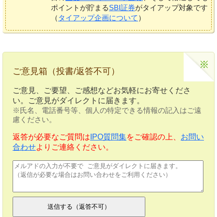
ポイントが貯まる
SBI証券
がタイアップ対象です
（
タイアップ企画について
）
ご意見箱（投書/返答不可）
ご意見、ご要望、ご感想などお気軽にお寄せくださ
い。ご意見がダイレクトに届きます。
※氏名、電話番号等、個人の特定できる情報の記入はご遠
慮ください。
返答が必要なご質問は
IPO質問集
をご確認の上、
お問い
合わせ
よりご連絡ください。