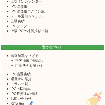
上場予定カレンダー
IPO管理帳
IPO管理帳ログイン版
メール通知システム
上場実績
IPOデータ
上場IPOの株価推移一覧
運営者の紹介
当選確率を上げる
平等抽選で運試し！
応募機会を増やす！
IPO当選実績
運営者の紹介
コラム一覧
IPOの問題集
IPO投資本の出版
お問い合わせ
X(Twitter）