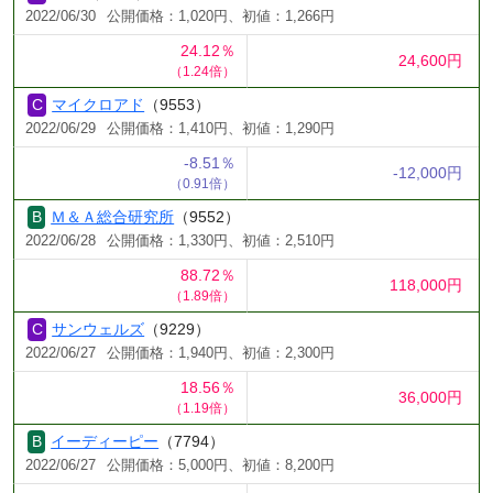
2022/06/30
公開価格：1,020円、初値：1,266円
24.12％
24,600円
（1.24倍）
マイクロアド
（9553）
2022/06/29
公開価格：1,410円、初値：1,290円
-8.51％
-12,000円
（0.91倍）
Ｍ＆Ａ総合研究所
（9552）
2022/06/28
公開価格：1,330円、初値：2,510円
88.72％
118,000円
（1.89倍）
サンウェルズ
（9229）
2022/06/27
公開価格：1,940円、初値：2,300円
18.56％
36,000円
（1.19倍）
イーディーピー
（7794）
2022/06/27
公開価格：5,000円、初値：8,200円