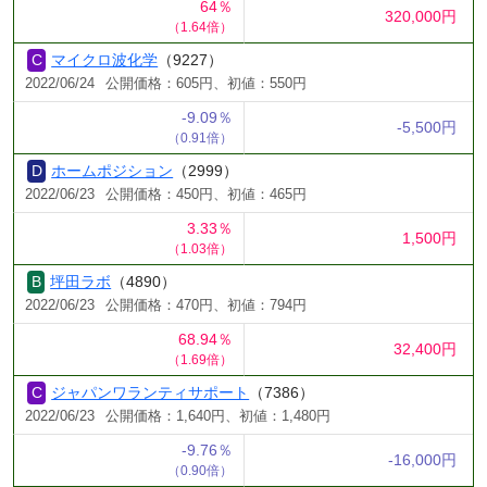
64％
320,000円
（1.64倍）
マイクロ波化学
（9227）
2022/06/24
公開価格：605円、初値：550円
-9.09％
-5,500円
（0.91倍）
ホームポジション
（2999）
2022/06/23
公開価格：450円、初値：465円
3.33％
1,500円
（1.03倍）
坪田ラボ
（4890）
2022/06/23
公開価格：470円、初値：794円
68.94％
32,400円
（1.69倍）
ジャパンワランティサポート
（7386）
2022/06/23
公開価格：1,640円、初値：1,480円
-9.76％
-16,000円
（0.90倍）