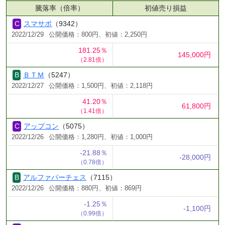
騰落率（倍率）
初値売り損益
スマサポ
（9342）
2022/12/29
公開価格：800円、初値：2,250円
181.25％
145,000円
（2.81倍）
ＢＴＭ
（5247）
2022/12/27
公開価格：1,500円、初値：2,118円
41.20％
61,800円
（1.41倍）
アップコン
（5075）
2022/12/26
公開価格：1,280円、初値：1,000円
-21.88％
-28,000円
（0.78倍）
アルファパーチェス
（7115）
2022/12/26
公開価格：880円、初値：869円
-1.25％
-1,100円
（0.99倍）