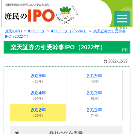
menu
庶民のIPO
IPOデータ
IPOデータ（2022年）
楽天証券の引受幹事
IPO（2022年）
楽天証券の引受幹事IPO（2022年）
2022-12-29
2026年
2025年
（13件）
（43件）
2024年
2023年
（54件）
（61件）
2022年
2021年
（65件）
（74件）
残りの年を表示