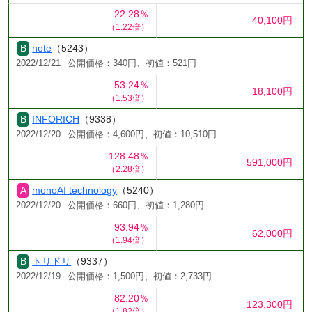
22.28％
40,100円
（1.22倍）
note
（5243）
2022/12/21
公開価格：340円、初値：521円
53.24％
18,100円
（1.53倍）
INFORICH
（9338）
2022/12/20
公開価格：4,600円、初値：10,510円
128.48％
591,000円
（2.28倍）
monoAI technology
（5240）
2022/12/20
公開価格：660円、初値：1,280円
93.94％
62,000円
（1.94倍）
トリドリ
（9337）
2022/12/19
公開価格：1,500円、初値：2,733円
82.20％
123,300円
（1.82倍）