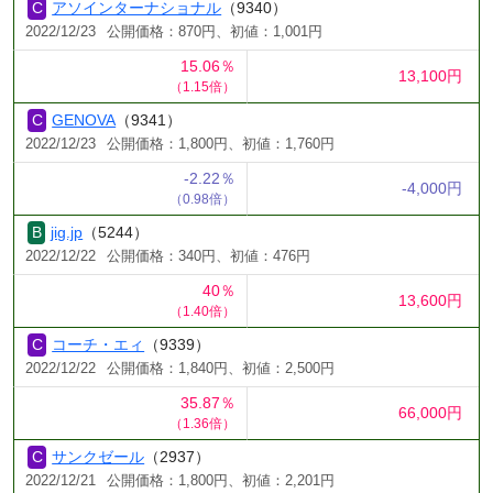
アソインターナショナル
（9340）
2022/12/23
公開価格：870円、初値：1,001円
15.06％
13,100円
（1.15倍）
GENOVA
（9341）
2022/12/23
公開価格：1,800円、初値：1,760円
-2.22％
-4,000円
（0.98倍）
jig.jp
（5244）
2022/12/22
公開価格：340円、初値：476円
40％
13,600円
（1.40倍）
コーチ・エィ
（9339）
2022/12/22
公開価格：1,840円、初値：2,500円
35.87％
66,000円
（1.36倍）
サンクゼール
（2937）
2022/12/21
公開価格：1,800円、初値：2,201円