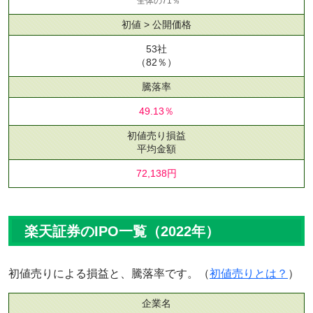
全体の71％
初値 > 公開価格
53社
（82％）
騰落率
49.13％
初値売り損益
平均金額
72,138円
楽天証券のIPO一覧（2022年）
初値売りによる損益と、騰落率です。（
初値売りとは？
）
企業名