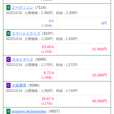
フーディソン
（7114）
2022/12/16
公開価格：2,300円、初値：2,300円
0％
0円
（1.00倍）
スマートドライブ
（5137）
2022/12/15
公開価格：1,320円、初値：1,630円
23.48％
31,000円
（1.23倍）
スカイマーク
（9204）
2022/12/14
公開価格：1,170円、初値：1,272円
8.72％
10,200円
（1.09倍）
大栄環境
（9336）
2022/12/14
公開価格：1,350円、初値：1,710円
26.67％
36,000円
（1.27倍）
property technologies
（5527）