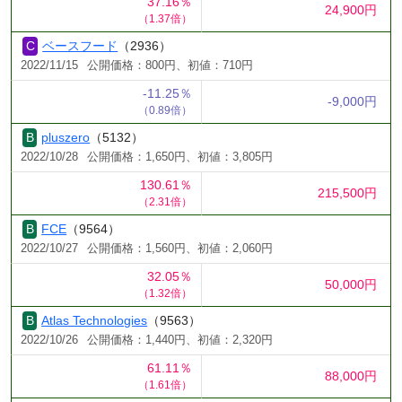
37.16％
24,900円
（1.37倍）
ベースフード
（2936）
2022/11/15
公開価格：800円、初値：710円
-11.25％
-9,000円
（0.89倍）
pluszero
（5132）
2022/10/28
公開価格：1,650円、初値：3,805円
130.61％
215,500円
（2.31倍）
FCE
（9564）
2022/10/27
公開価格：1,560円、初値：2,060円
32.05％
50,000円
（1.32倍）
Atlas Technologies
（9563）
2022/10/26
公開価格：1,440円、初値：2,320円
61.11％
88,000円
（1.61倍）