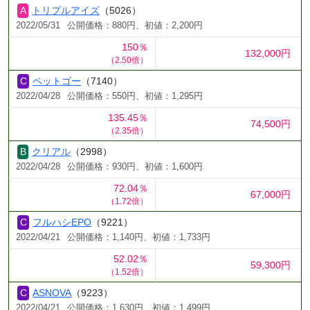
トリプルアイズ
（5026）
2022/05/31
公開価格：880円、初値：2,200円
150％
132,000円
（2.50倍）
ペットゴー
（7140）
2022/04/28
公開価格：550円、初値：1,295円
135.45％
74,500円
（2.35倍）
クリアル
（2998）
2022/04/28
公開価格：930円、初値：1,600円
72.04％
67,000円
（1.72倍）
フルハシEPO
（9221）
2022/04/21
公開価格：1,140円、初値：1,733円
52.02％
59,300円
（1.52倍）
ASNOVA
（9223）
2022/04/21
公開価格：1,630円、初値：1,499円