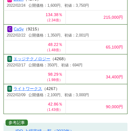
2022/02/24
公開価格：1,600円、初値：3,750円
134.38％
215,000円
（2.34倍）
CaSy
（9215）
2022/02/22
公開価格：1,350円、初値：2,001円
48.22％
65,100円
（1.48倍）
エッジテクノロジー
（4268）
2022/02/17
公開価格：350円、初値：694円
98.29％
34,400円
（1.98倍）
ライトワークス
（4267）
2022/02/09
公開価格：2,100円、初値：3,000円
42.86％
90,000円
（1.43倍）
参考記事