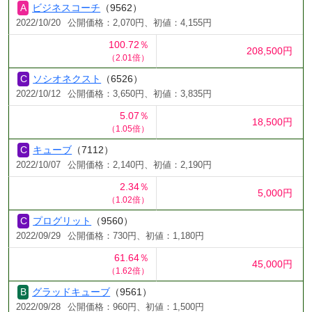
ビジネスコーチ
（9562）
2022/10/20
公開価格：2,070円、初値：4,155円
100.72％
208,500円
（2.01倍）
ソシオネクスト
（6526）
2022/10/12
公開価格：3,650円、初値：3,835円
5.07％
18,500円
（1.05倍）
キューブ
（7112）
2022/10/07
公開価格：2,140円、初値：2,190円
2.34％
5,000円
（1.02倍）
プログリット
（9560）
2022/09/29
公開価格：730円、初値：1,180円
61.64％
45,000円
（1.62倍）
グラッドキューブ
（9561）
2022/09/28
公開価格：960円、初値：1,500円