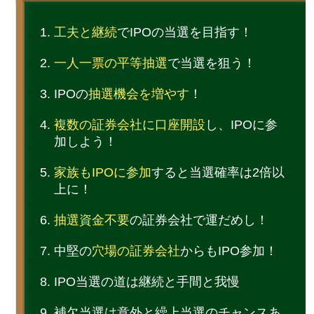
工夫と継続
でIPOの当選を目指す！
一人一票の平等抽選
で当選を狙う！
IPOの
抽選機会を増やす
！
複数の証券会社に口座開設
し、IPOに参
加しよう！
家族もIPOに参加
すると当選確率は2倍以
上に！
抽選資金不要
の証券会社で運だめし！
中堅の
穴場の証券会社
からもIPO参加！
IPO当選の道は継続と手間と我慢
補欠当選は意外と繰上当選のチャンスあ