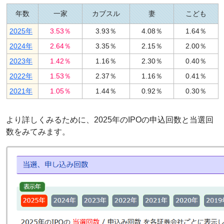
年数
一家
カブスル
妻
こども
2025年
3.53％
3.93％
4.08％
1.64％
2024年
2.64％
3.35％
2.15％
2.00％
2023年
1.42％
1.16％
2.30％
0.40％
2022年
1.53％
2.37％
1.16％
0.41％
2021年
1.05％
1.44％
0.92％
0.30％
より詳しくみるために、2025年のIPOの申込回数と当選回
数をみてみます。