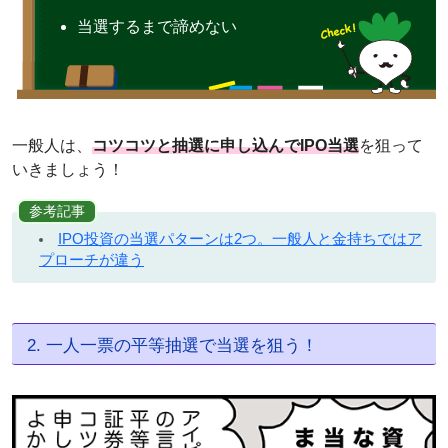
当選するまで諦めない
一般人は、
コツコツと抽選に申し込んでIPO当選
を狙って
いきましょう！
参考記事
IPO投資の当選パターンは2つ。一般人と金持ちではア
プローチが違う
2. 一人一票の平等抽選で当選を狙う！