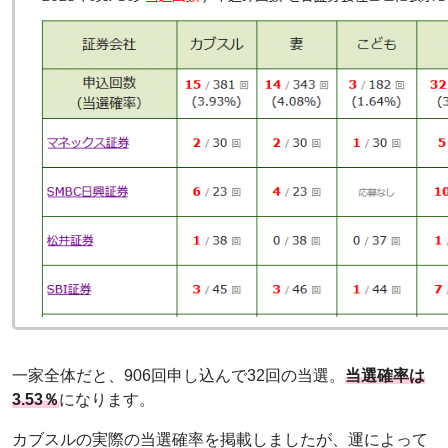
一家全体だと、906回申し込んで32回の当選。
当選確率は
3.53％
になります。
カブスルの実際の当選確率を掲載しましたが、運によって