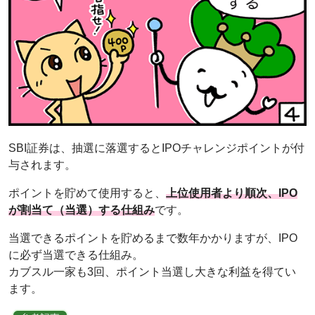
SBI証券は、抽選に落選するとIPOチャレンジポイントが付
与されます。
ポイントを貯めて使用すると、
上位使用者より順次、IPO
が割当て（当選）する仕組み
です。
当選できるポイントを貯めるまで数年かかりますが、IPO
に必ず当選できる仕組み。
カブスル一家も3回、ポイント当選し大きな利益を得てい
ます。