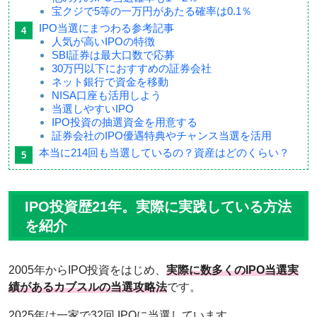
宝クジで5等の一万円があたる確率は0.1％
IPO当選にまつわる参考記事
人気が高いIPOの特徴
SBI証券は最大口数で応募
30万円以下におすすめの証券会社
ネット銀行で資金を移動
NISA口座も活用しよう
当選しやすいIPO
IPO投資の抽選資金を用意する
証券会社のIPO優遇特典やチャンス当選を活用
本当に214回も当選しているの？資産はどのくらい？
IPO投資歴21年。実際に実践している方法
を紹介
2005年からIPO投資をはじめ、
実際に数多くのIPO当選実
績があるカブスルの当選攻略法
です。
2025年は一家で32回 IPOに当選しています。