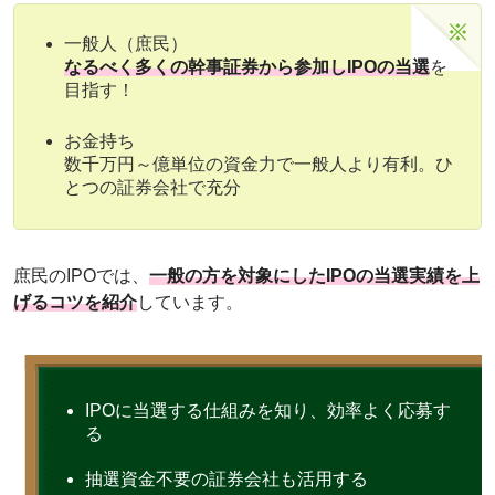
一般人（庶民）
なるべく多くの幹事証券から参加しIPOの当選
を
目指す！
お金持ち
数千万円～億単位の資金力で一般人より有利。ひ
とつの証券会社で充分
庶民のIPOでは、
一般の方を対象にしたIPOの当選実績を上
げるコツを紹介
しています。
IPOに当選する仕組みを知り、効率よく応募す
る
抽選資金不要の証券会社も活用する