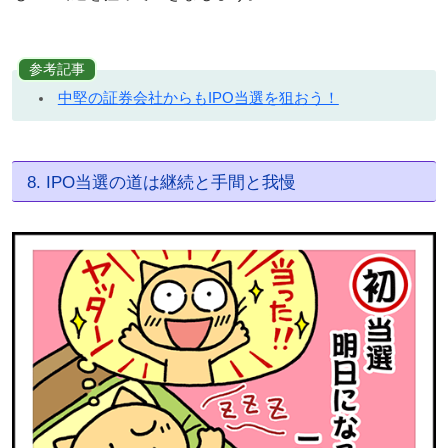
参考記事
中堅の証券会社からもIPO当選を狙おう！
8. IPO当選の道は継続と手間と我慢