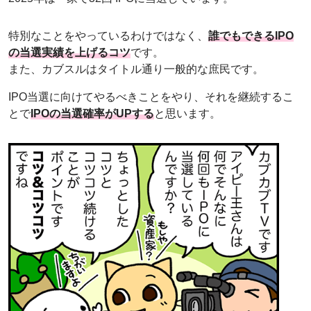
特別なことをやっているわけではなく、
誰でもできるIPO
の当選実績を上げるコツ
です。
また、カブスルはタイトル通り一般的な庶民です。
IPO当選に向けてやるべきことをやり、それを継続するこ
とで
IPOの当選確率がUPする
と思います。