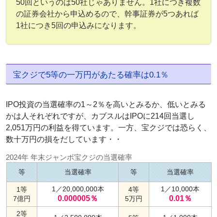
50回というのは50社じゃありません。1社につき複数
の証券会社から申込めるので、幹事証券が5つあれば
1社につき5回の申込みになります。
宝クジで5等の一万円があたる確率は0.1％
IPO投資の当選確率の1～2％を高いとみるか、低いとみる
かは人それぞれですが、カブスルはIPOに214回当選し
2,051万円の利益を得ています。一方、宝クジでは恐らく、
数十万円の損をだしています・・
2024年 年末ジャンボ宝クジの当選確率
等
当選確率
等
当選確率
1／20,000,000本
1／10,000本
1等
4等
0.000005％
0.01％
7億円
5万円
2等