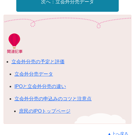
立会外分売データ
立会外分売の予定と評価
立会外分売データ
IPOと立会外分売の違い
立会外分売の申込みのコツと注意点
庶民のIPOトップページ
▲上へ戻る