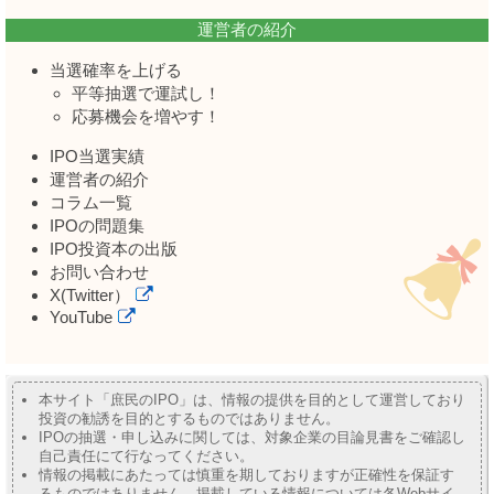
運営者の紹介
当選確率を上げる
平等抽選で運試し！
応募機会を増やす！
IPO当選実績
運営者の紹介
コラム一覧
IPOの問題集
IPO投資本の出版
お問い合わせ
X(Twitter）
YouTube
本サイト「庶民のIPO」は、情報の提供を目的として運営しており
投資の勧誘を目的とするものではありません。
IPOの抽選・申し込みに関しては、対象企業の目論見書をご確認し
自己責任にて行なってください。
情報の掲載にあたっては慎重を期しておりますが正確性を保証す
るものではありません。掲載している情報については各Webサイ