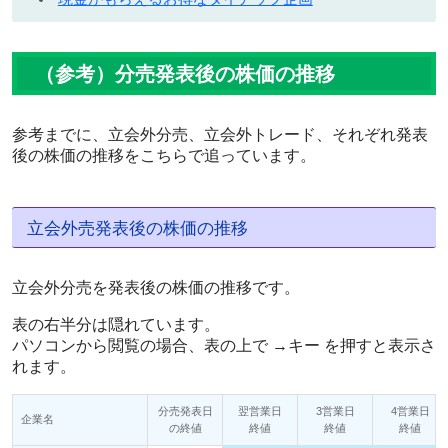
（参考）分売発表後の株価の推移
参考までに、立会外分売、立会外トレード、それぞれ発表
後の株価の推移をこちらで追っています。
立会外売発表後の株価の推移
立会外分売を発表後の株価の推移です。
表の右半分は隠れています。
パソコンから閲覧の場合、表の上で →キー を押すと表示さ
れます。
分売発表日
翌営業日
3営業日
4営業日
企業名
の終値
終値
終値
終値