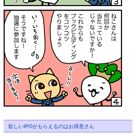
欲しいIPOがもらえるのはお得意さん