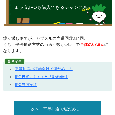
人気IPOも購入できるチャンスあり
繰り返しますが、カブスルの当選回数214回。
うち、平等抽選方式の当選回数が145回で
全体の67.8％
に
なります。
参考記事
平等抽選の証券会社で運だめし！
IPO投資におすすめの証券会社
IPO当選実績
平等抽選で運だめし！