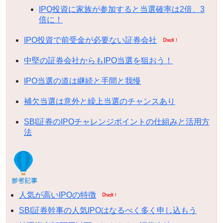
IPO投資に家族が参加すると当選確率は2倍、3
倍に！
IPO投資で前受金が必要ない証券会社
中堅の証券会社からもIPO当選を狙おう！
IPO当選の道は継続と手間と我慢
補欠当選は意外と繰上当選のチャンスあり
SBI証券のIPOチャレンジポイントの仕組みと活用方
法
人気が高いIPOの特徴
SBI証券幹事の人気IPOはなるべく多く申し込もう