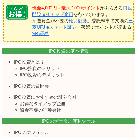
現金4,000円＋最大7,000ポイント
がもらえる
口座
開設タイアップ企画
を行っています。
抽選資金が不要の
松井証券
。委託幹事で穴場の
三
菱UFJ eスマート証券
。落選でポイントが貯まる
SBI証券
IPO投資の基本情報
IPO投資とは？
IPO投資のメリット
IPO投資のデメリット
IPO投資の質問集
IPO投資におすすめの証券会社
お得なタイアップ企画
資金不要の証券会社
IPOのデータ、便利ツール
IPOスケジュール