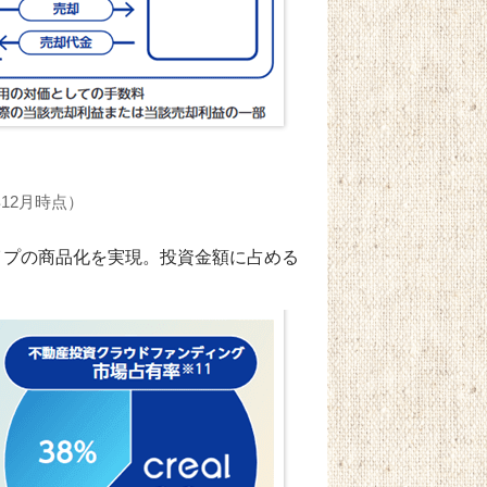
年12月時点）
イプの商品化を実現。投資金額に占める