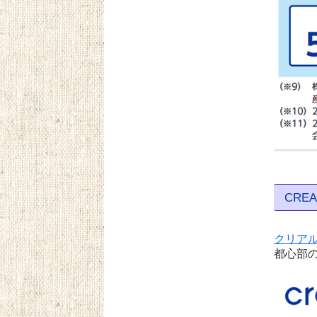
CREAL
クリア
都心部