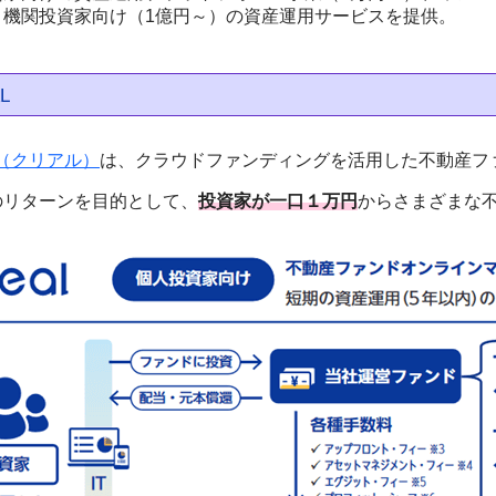
・機関投資家向け（1億円～）の資産運用サービスを提供。
L
L（クリアル）
は、クラウドファンディングを活用した不動産フ
のリターンを目的として、
投資家が一口１万円
からさまざまな