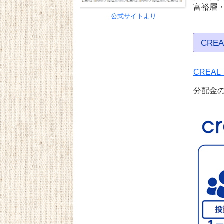
富裕層
公式サイトより
CREA
CREA
分配金