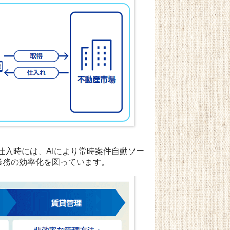
仕入時には、AIにより常時案件自動ソー
入業務の効率化を図っています。