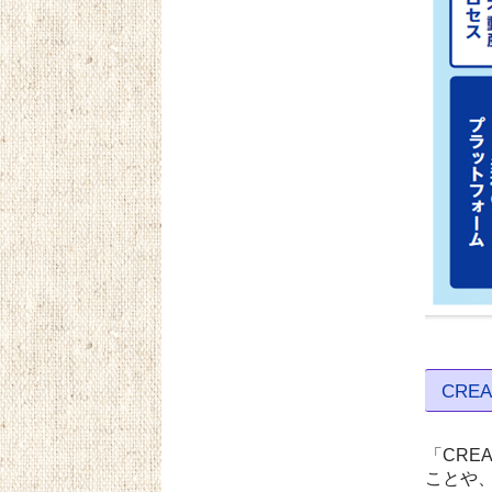
CREA
「CRE
ことや、