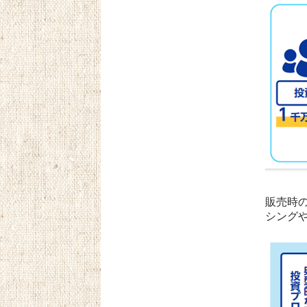
販売時
シングや