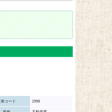
証券コード
2998
不動産業
業種