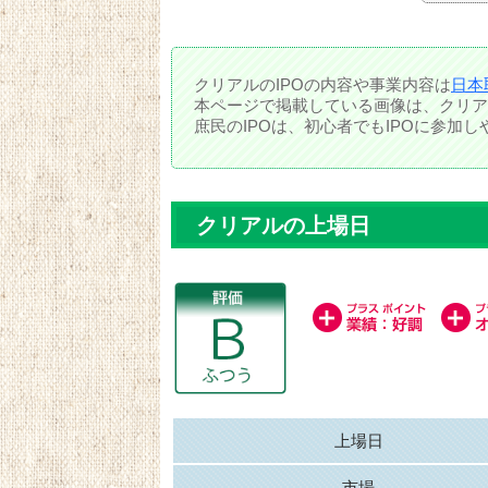
クリアルのIPOの内容や事業内容は
日本
本ページで掲載している画像は、クリア
庶民のIPOは、初心者でもIPOに参加
クリアルの上場日
上場日
市場