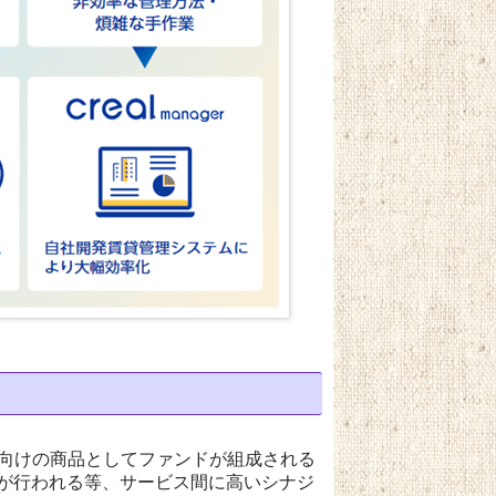
o」向けの商品としてファンドが組成される
への送客が行われる等、サービス間に高いシナジ