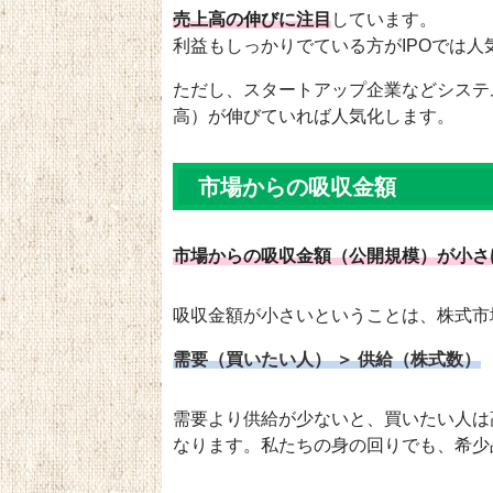
売上高の伸びに注目
しています。
利益もしっかりでている方がIPOでは人
ただし、スタートアップ企業などシステ
高）が伸びていれば人気化します。
市場からの吸収金額
市場からの吸収金額（公開規模）が小さ
吸収金額が小さいということは、株式市
需要（買いたい人） ＞ 供給（株式数）
需要より供給が少ないと、買いたい人は
なります。私たちの身の回りでも、希少