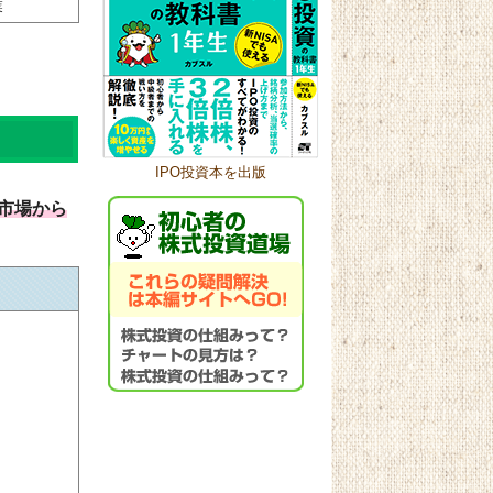
業
IPO投資本を出版
市場から