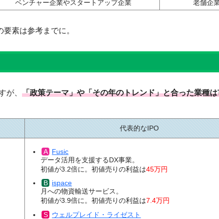
ベンチャー企業やスタートアップ企業
老舗企
の要素は参考までに。
すが、
「政策テーマ」や「その年のトレンド」と合った業種は
代表的なIPO
Fusic
データ活用を支援するDX事業。
初値が3.2倍に。初値売りの利益は
45万円
ispace
月への物資輸送サービス。
初値が3.9倍に。初値売りの利益は
7.4万円
ウェルプレイド・ライゼスト