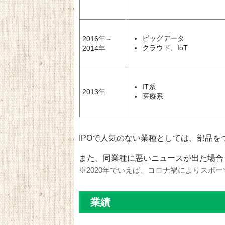
ビッグデータ
2016年～
クラウド、IoT
2014年
IT系
2013年
医療系
IPOで人気のない業種としては、部品
また、同業種に悪いニュースが出た場合
※2020年でいえば、コロナ禍によりスポ
業績