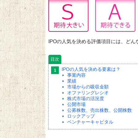
IPOの人気を決める評価項目には、ど
目次
IPOの人気を決める要素は？
事業内容
業績
市場からの吸収金額
オファリングレシオ
株式市場の活況度
公開市場
公募株数、売出株数、公開株数
ロックアップ
ベンチャーキャピタル