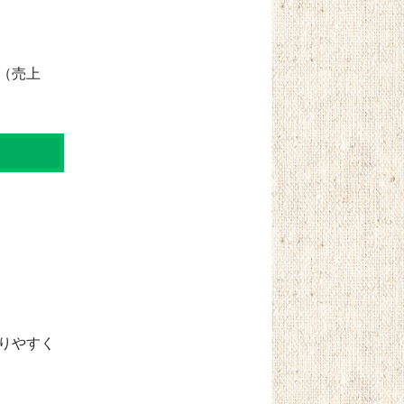
（売上
りやすく