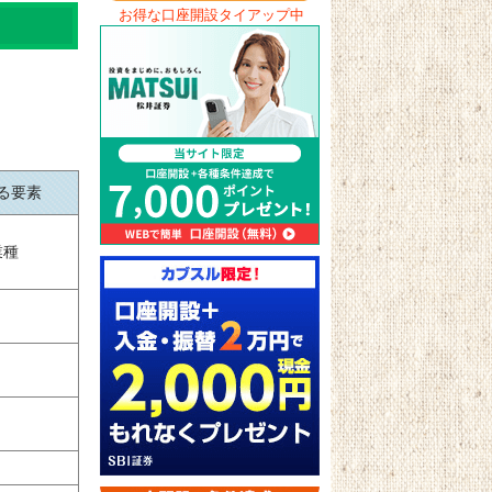
お得な口座開設タイアップ中
る要素
業種