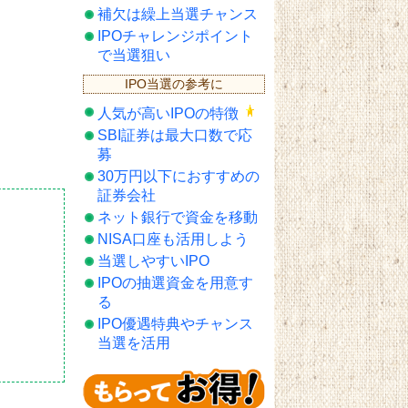
補欠は繰上当選チャンス
IPOチャレンジポイント
で当選狙い
IPO当選の参考に
人気が高いIPOの特徴
SBI証券は最大口数で応
募
30万円以下におすすめの
証券会社
ネット銀行で資金を移動
NISA口座も活用しよう
当選しやすいIPO
IPOの抽選資金を用意す
る
IPO優遇特典やチャンス
当選を活用