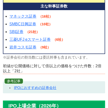
主な幹事証券数
マネックス証券
（16社）
SMBC日興証券
（10社）
SBI証券
（21社）
三菱UFJ eスマート証券
（6社）
岩井コスモ証券
（9社）
※証券会社の割当数には委託幹事も含まれています。
初値が公開価格に対して倍以上の価格をつけた件数：2倍
以上「2社」
参考記事
IPOにおすすめの証券会社
IPO上場企業（
2026
年）