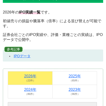
2026
年の
IPO実績一覧
です。
初値売りの損益や騰落率（倍率）による並び替えが可能で
す。
証券会社ごとのIPO実績や、評価・業種ごとの実績は、IPO
データで公開中。
参考記事
IPOデータ
2026年
2025年
（22件）
（65件）
2024年
2023年
（86件）
（96件）