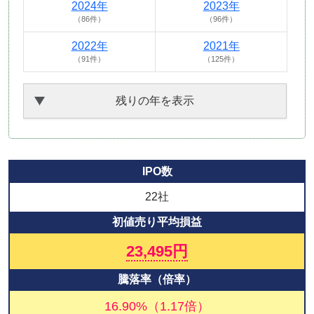
2024年
2023年
（86件）
（96件）
2022年
2021年
（91件）
（125件）
残りの年を表示
IPO数
22社
初値売り平均損益
23,495円
騰落率（倍率）
16.90%（1.17倍）