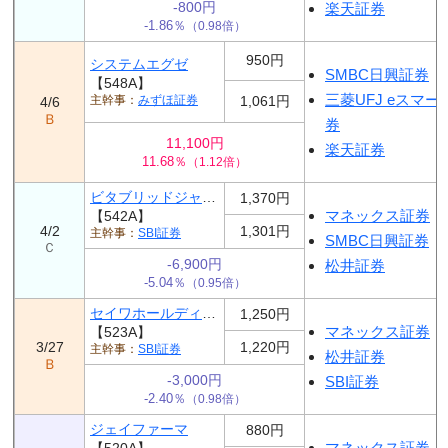
-800円
楽天証券
-1.86％
（0.98倍）
950円
システムエグゼ
SMBC日興証券
【548A】
三菱UFJ eスマー
みずほ証券
1,061円
4/6
Ｂ
券
11,100円
楽天証券
11.68％
（1.12倍）
ビタブリッドジャパン
1,370円
マネックス証券
【542A】
4/2
1,301円
SBI証券
SMBC日興証券
Ｃ
-6,900円
松井証券
-5.04％
（0.95倍）
セイワホールディングス
1,250円
マネックス証券
【523A】
3/27
1,220円
SBI証券
松井証券
Ｂ
-3,000円
SBI証券
-2.40％
（0.98倍）
ジェイファーマ
880円
マネックス証券
【520A】