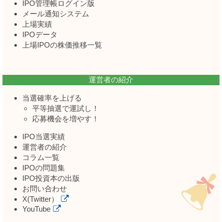
IPO管理帳ログイン版
メール通知システム
上場実績
IPOデータ
上場IPOの株価推移一覧
運営者の紹介
当選確率を上げる
平等抽選で運試し！
応募機会を増やす！
IPO当選実績
運営者の紹介
コラム一覧
IPOの問題集
IPO投資本の出版
お問い合わせ
X(Twitter）
YouTube