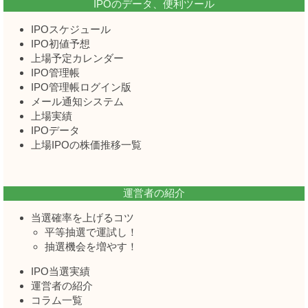
IPOのデータ、便利ツール
IPOスケジュール
IPO初値予想
上場予定カレンダー
IPO管理帳
IPO管理帳ログイン版
メール通知システム
上場実績
IPOデータ
上場IPOの株価推移一覧
運営者の紹介
当選確率を上げるコツ
平等抽選で運試し！
抽選機会を増やす！
IPO当選実績
運営者の紹介
コラム一覧