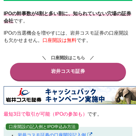
IPOの幹事数が4割と多い割に、知られていない穴場の証券
会社
です。
IPOの当選機会を増やすには、岩井コスモ証券の口座開設
も欠かせません。
口座開設は無料
です。
口座開設はこちら
岩井コスモ証券
最短3日で取引が可能（IPOの参加も）
です。
口座開設の記入例とIPO申込み方法
岩井コスモ証券の口座開設記入例