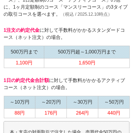
に、1ヶ月定額制のコース「マンスリーコース」の3タイプ
の取引コースを選べます。
（税込 / 2025.12.10時点）
1注文の約定代金
に対して手数料がかかるスタンダードコ
ース（ネット注文）の場合。
500万円まで
500万円超～1,000万円まで
1,100円
1,650円
1日の約定代金合計額
に対して手数料がかかるアクティブ
コース（ネット注文）の場合。
～10万円
～20万円
～30万円
～50万円
88円
176円
264円
440円
本・支店の対面取引で注文した場合、売買代金50万円の