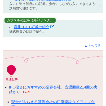
入力に迷う箇所のみ記載。参考にしながら入力できるように、
別画面で開きます。
カブスルの記事（外部リンク）
岩井コスモ証券の紹介
株式投資の目線で紹介。
▲上へ戻る
IPO投資におすすめの証券会社。当選回数214回の実
績あり
現金がもらえる証券会社の口座開設タイアップ企