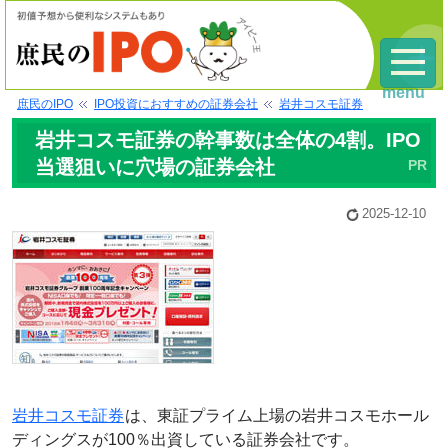
menu
庶民のIPO
IPO投資におすすめの証券会社
岩井コスモ証券
岩井コスモ証券の幹事数は全体の4割。IPO
当選狙いに穴場の証券会社
2025-12-10
岩井コスモ証券
は、東証プライム上場の岩井コスモホール
ディングスが100％出資している証券会社です。