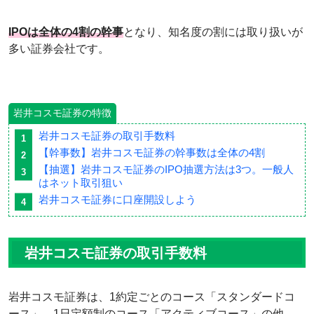
IPOは全体の4割の幹事
となり、知名度の割には取り扱いが
多い証券会社です。
岩井コスモ証券の特徴
岩井コスモ証券の取引手数料
【幹事数】岩井コスモ証券の幹事数は全体の4割
【抽選】岩井コスモ証券のIPO抽選方法は3つ。一般人
はネット取引狙い
岩井コスモ証券に口座開設しよう
岩井コスモ証券の取引手数料
岩井コスモ証券は、1約定ごとのコース「スタンダードコ
ース」、1日定額制のコース「アクティブコース」の他