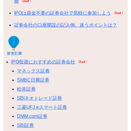
画
IPOは資金不要の証券会社で気軽に参加しよう
証券会社の口座開設の記入例。迷うポイントは？
IPO投資におすすめの証券会社
マネックス証券
SMBC日興証券
松井証券
SBIネオトレード証券
三菱UFJ eスマート証券
DMM.com証券
SBI証券