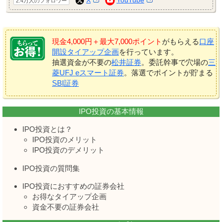
2.4万人のフォロワー
現金4,000円＋最大7,000ポイント
がもらえる
口座
開設タイアップ企画
を行っています。
抽選資金が不要の
松井証券
。委託幹事で穴場の
三
菱UFJ eスマート証券
。落選でポイントが貯まる
SBI証券
IPO投資の基本情報
IPO投資とは？
IPO投資のメリット
IPO投資のデメリット
IPO投資の質問集
IPO投資におすすめの証券会社
お得なタイアップ企画
資金不要の証券会社