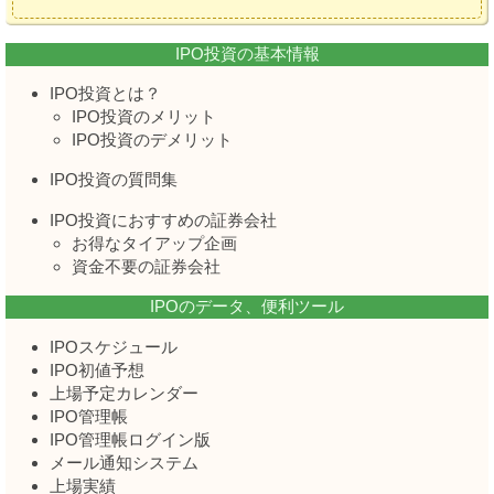
IPO投資の基本情報
IPO投資とは？
IPO投資のメリット
IPO投資のデメリット
IPO投資の質問集
IPO投資におすすめの証券会社
お得なタイアップ企画
資金不要の証券会社
IPOのデータ、便利ツール
IPOスケジュール
IPO初値予想
上場予定カレンダー
IPO管理帳
IPO管理帳ログイン版
メール通知システム
上場実績