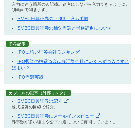
入力に迷う箇所のみ記載。参考にしながら入力できるように、
別画面で開きます。
SMBC日興証券のIPO申し込み手順
SMBC日興証券の補欠当選と当選辞退について
参考記事
IPOに強い証券会社ランキング
IPO投資の抽選資金は各証券会社にいくらずつ入金すれ
ばよい？
IPO当選実績
カブスルの記事（外部リンク）
SMBC日興証券の紹介
株式投資の目線で紹介。
SMBC日興証券にメールインタビュー
幹事数が多い理由や公平抽選について質問しています。