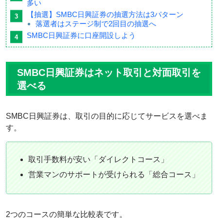
多い
【抽選】SMBC日興証券の抽選方法は3パターン
落選者はステージ制で2回目の抽選へ
SMBC日興証券に口座開設しよう
SMBC日興証券はネット取引と対面取引を
選べる
SMBC日興証券は、取引の目的に応じてサービスを選べま
す。
取引手数料が安い「ダイレクトコース」
営業マンのサポートが受けられる「総合コース」
2つのコースの簡単な比較表です。