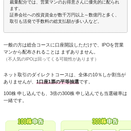
裁量配分では、営業マンのお得意さんに優先的に配られ
ます。
証券会社への投資資金が数千万円以上～数億円と多く、
取引も活発で手数料の総支払額が多い人など。
一般の方は総合コースに口座開設しただけで、IPOを営業
マンから配布されることは まずありません。
（不人気のIPOは回ってくる可能性があります）
ネット取引のダイレクトコースは、全体の10％しか割当が
ありませんが、
1口座1票の平等抽選
です。
100株 申し込んでも、3倍の300株 申し込んでも当選確率は
一緒です。