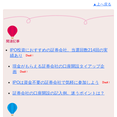
▲上へ戻る
IPO投資におすすめの証券会社。当選回数214回の実
績あり
現金がもらえる証券会社の口座開設タイアップ企
画
IPOは資金不要の証券会社で気軽に参加しよう
証券会社の口座開設の記入例。迷うポイントは？