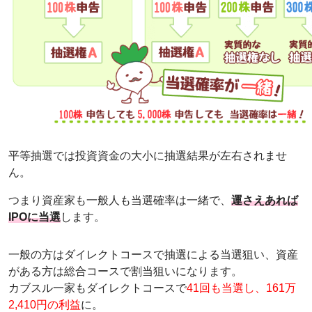
平等抽選では投資資金の大小に抽選結果が左右されませ
ん。
つまり資産家も一般人も当選確率は一緒で、
運さえあれば
IPOに当選
します。
一般の方はダイレクトコースで抽選による当選狙い、資産
がある方は総合コースで割当狙いになります。
カブスル一家もダイレクトコースで
41回も当選し、161万
2,410円の利益
に。