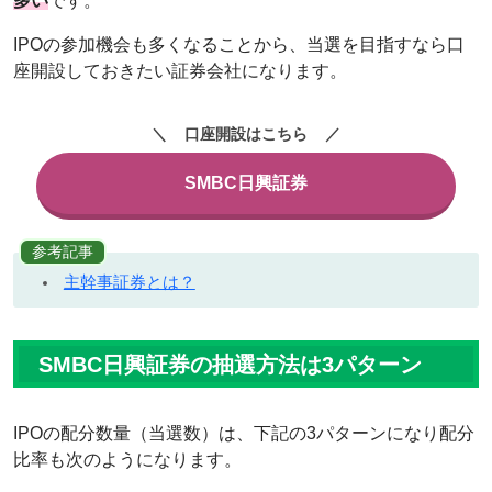
多い
です。
IPOの参加機会も多くなることから、当選を目指すなら口
座開設しておきたい証券会社になります。
口座開設はこちら
SMBC日興証券
参考記事
主幹事証券とは？
SMBC日興証券の抽選方法は3パターン
IPOの配分数量（当選数）は、下記の3パターンになり配分
比率も次のようになります。