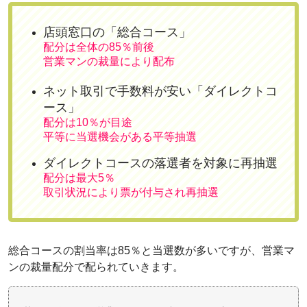
店頭窓口の「総合コース」
配分は全体の85％前後
営業マンの裁量により配布
ネット取引で手数料が安い「ダイレクトコ
ース」
配分は10％が目途
平等に当選機会がある平等抽選
ダイレクトコースの落選者を対象に再抽選
配分は最大5％
取引状況により票が付与され再抽選
総合コースの割当率は85％と当選数が多いですが、営業マ
ンの裁量配分で配られていきます。