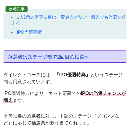
参考記事
1人1票の平等抽選は、資金力がない一般人でも当選を狙
える！
IPO当選実績
落選者はステージ制で2回目の抽選へ
ダイレクトコースには、
「IPO優遇特典」
というステージ
制も用意されています。
IPO優遇特典により、ネット応募での
IPOの当選チャンスが
増え
ます。
平等抽選の落選者に対し、下記のステージ（ブロンズな
ど）に応じて抽選票が割り当てられます。