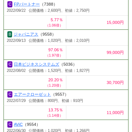
FPパートナー
（7388）
2022/09/22
公開価格：2,600円、初値：2,750円
5.77％
15,000円
（1.06倍）
ジャパニアス
（9558）
2022/09/13
公開価格：1,020円、初値：2,010円
97.06％
99,000円
（1.97倍）
日本ビジネスシステムズ
（5036）
2022/08/02
公開価格：1,520円、初値：1,827円
20.20％
30,700円
（1.20倍）
エアークローゼット
（9557）
2022/07/29
公開価格：800円、初値：910円
13.75％
11,000円
（1.14倍）
AViC
（9554）
2022/06/30
公開価格：1,020円、初値：1,266円