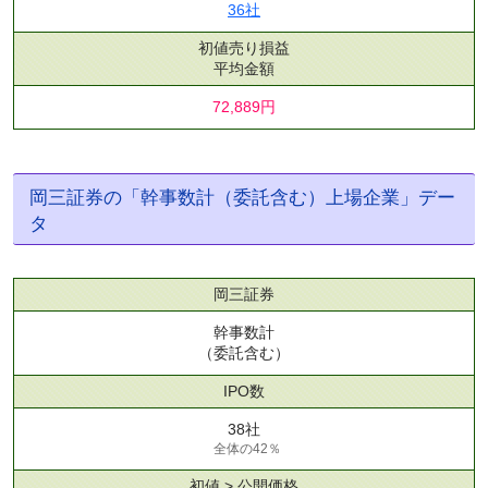
36社
初値売り損益
平均金額
72,889円
岡三証券の「幹事数計（委託含む）上場企業」デー
タ
岡三証券
幹事数計
（委託含む）
IPO数
38社
全体の42％
初値 > 公開価格