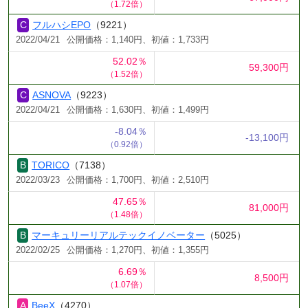
（1.72倍）
フルハシEPO
（9221）
2022/04/21
公開価格：1,140円、初値：1,733円
52.02％
59,300円
（1.52倍）
ASNOVA
（9223）
2022/04/21
公開価格：1,630円、初値：1,499円
-8.04％
-13,100円
（0.92倍）
TORICO
（7138）
2022/03/23
公開価格：1,700円、初値：2,510円
47.65％
81,000円
（1.48倍）
マーキュリーリアルテックイノベーター
（5025）
2022/02/25
公開価格：1,270円、初値：1,355円
6.69％
8,500円
（1.07倍）
BeeX
（4270）