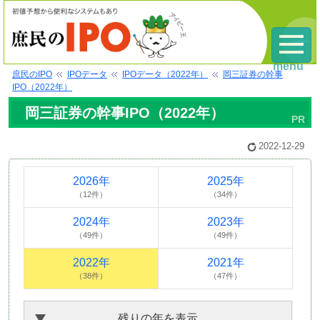
menu
庶民のIPO
IPOデータ
IPOデータ（2022年）
岡三証券の幹事
IPO（2022年）
岡三証券の幹事IPO（2022年）
2022-12-29
2026年
2025年
（12件）
（34件）
2024年
2023年
（49件）
（49件）
2022年
2021年
（38件）
（47件）
残りの年を表示