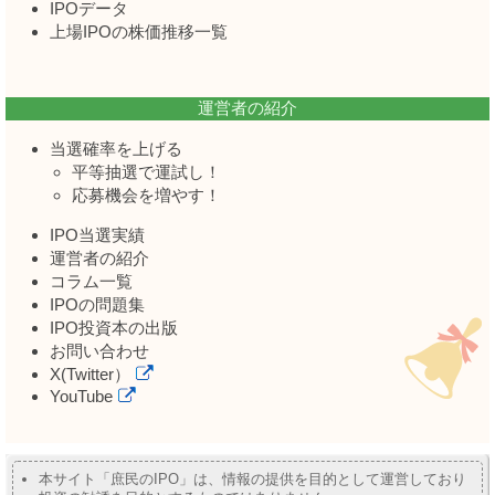
IPOデータ
上場IPOの株価推移一覧
運営者の紹介
当選確率を上げる
平等抽選で運試し！
応募機会を増やす！
IPO当選実績
運営者の紹介
コラム一覧
IPOの問題集
IPO投資本の出版
お問い合わせ
X(Twitter）
YouTube
本サイト「庶民のIPO」は、情報の提供を目的として運営しており