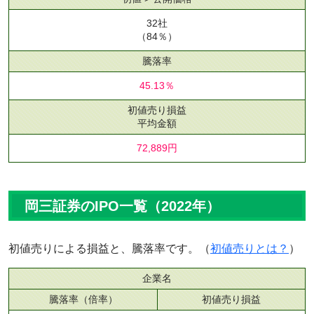
32社
（84％）
騰落率
45.13％
初値売り損益
平均金額
72,889円
岡三証券のIPO一覧（2022年）
初値売りによる損益と、騰落率です。（
初値売りとは？
）
企業名
騰落率（倍率）
初値売り損益