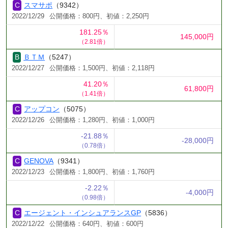
スマサポ
（9342）
2022/12/29
公開価格：800円、初値：2,250円
181.25％
145,000円
（2.81倍）
ＢＴＭ
（5247）
2022/12/27
公開価格：1,500円、初値：2,118円
41.20％
61,800円
（1.41倍）
アップコン
（5075）
2022/12/26
公開価格：1,280円、初値：1,000円
-21.88％
-28,000円
（0.78倍）
GENOVA
（9341）
2022/12/23
公開価格：1,800円、初値：1,760円
-2.22％
-4,000円
（0.98倍）
エージェント・インシュアランスGP
（5836）
2022/12/22
公開価格：640円、初値：600円