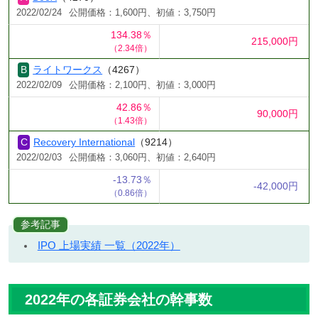
2022/02/24
公開価格：1,600円、初値：3,750円
134.38％
215,000円
（2.34倍）
ライトワークス
（4267）
2022/02/09
公開価格：2,100円、初値：3,000円
42.86％
90,000円
（1.43倍）
Recovery International
（9214）
2022/02/03
公開価格：3,060円、初値：2,640円
-13.73％
-42,000円
（0.86倍）
参考記事
IPO 上場実績 一覧（2022年）
2022年の各証券会社の幹事数