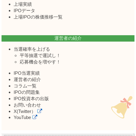
上場実績
IPOデータ
上場IPOの株価推移一覧
運営者の紹介
当選確率を上げる
平等抽選で運試し！
応募機会を増やす！
IPO当選実績
運営者の紹介
コラム一覧
IPOの問題集
IPO投資本の出版
お問い合わせ
X(Twitter）
YouTube