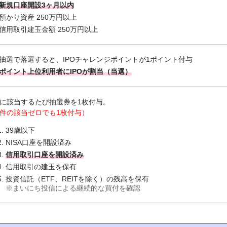
新規口座開設3ヶ月以内
預かり資産 250万円以上
信用取引建玉金額 250万円以上
抽選で落選すると、IPOチャレンジポイントが1ポイント付与
ポイント上位利用者にIPOが割当（当選）
に該当するたび抽選券を1枚付与。
件の該当ゼロでも1枚付与）
39歳以下
NISA口座を開設済み
信用取引口座を開設済み
信用取引の建玉を保有
投資信託（ETF、REITを除く）の残高を保有
※まいにち投信による継続的な買付を確認