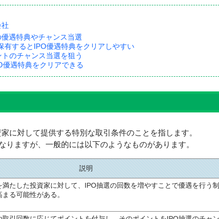
会社
の優遇特典やチャンス当選
保有するとIPO優遇特典をクリアしやすい
ントのチャンス当選を狙う
O優遇特典をクリアできる
投資家に対して提供する特別な取引条件のことを指します。
なりますが、一般的には以下のようなものがあります。
説明
を満たした投資家に対して、IPO抽選の回数を増やすことで優遇を行う
高まる可能性がある。
や取引回数に応じてポイントを付与し、そのポイントをIPO抽選のチャ