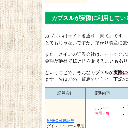
カブスルが実際に利用している
カブスルはサイト名通り「庶民」です。
とてもじゃないですが、預かり資産に数
また、メインの証券会社は、
マネックス
金額が他社で10万円を超えることもあ
ということで、そんなカブスルが
実際に
ます。先ほどの一覧表でいうと、下記の
証券会社
優遇内容
シルバー
抽選 5票
SMBC日興証券
ダイレクトコース限定