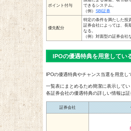
ポイント付与
できるシステム。
（例）
SBI証券
特定の条件を満たした投資
証券会社によっては、長
優先配分
なる。
（例）対面型の証券会社
IPOの優遇特典を用意してい
IPOの優遇特典やチャンス当選を用意
一覧表にまとめるため簡潔に表示してい
各証券会社の優遇特典の詳しい情報は証
証券会社