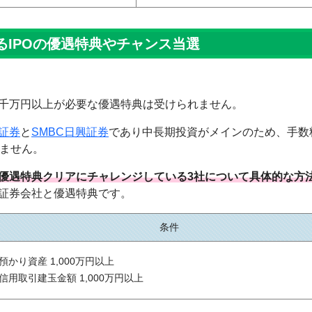
IPOの優遇特典やチャンス当選
千万円以上が必要な優遇特典は受けられません。
証券
と
SMBC日興証券
であり中長期投資がメインのため、手数
りません。
優遇特典クリアにチャレンジしている3社について具体的な方
証券会社と優遇特典です。
条件
預かり資産 1,000万円以上
信用取引建玉金額 1,000万円以上