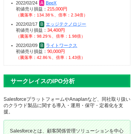
2022/02/24
BeeX
初値売り損益：
215,000円
騰落率：134.38％、倍率：2.34倍
2022/02/17
エッジテクノロジー
初値売り損益：
34,400円
騰落率：98.29％、倍率：1.98倍
2022/02/09
ライトワークス
初値売り損益：
90,000円
騰落率：42.86％、倍率：1.43倍
サークレイスのIPO分析
SalesforceプラットフォームやAnaplanなど、同社取り扱い
のクラウド製品に関する導入・運用・保守・定着化を支
援。
Salesforceとは、顧客関係管理ソリューションを中心