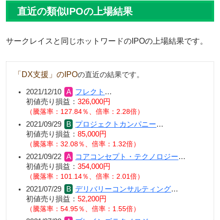
直近の類似IPOの上場結果
サークレイスと同じホットワードのIPOの上場結果です。
「DX支援」のIPO
の直近の結果です。
2021/12/10
フレクト
…
初値売り損益：
326,000円
（騰落率：127.84％、倍率：2.28倍）
2021/09/29
プロジェクトカンパニー
…
初値売り損益：
85,000円
（騰落率：32.08％、倍率：1.32倍）
2021/09/22
コアコンセプト・テクノロジー
…
初値売り損益：
354,000円
（騰落率：101.14％、倍率：2.01倍）
2021/07/29
デリバリーコンサルティング
…
初値売り損益：
52,200円
（騰落率：54.95％、倍率：1.55倍）