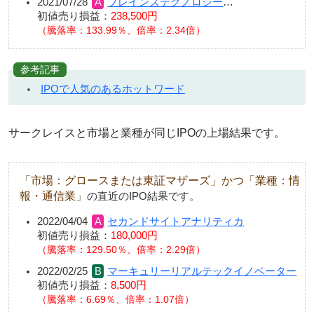
2021/07/28
ブレインズテクノロジー
…
初値売り損益：
238,500円
（騰落率：133.99％、倍率：2.34倍）
参考記事
IPOで人気のあるホットワード
サークレイスと市場と業種が同じIPOの上場結果です。
「市場：グロースまたは東証マザーズ」かつ「業種：情
報・通信業」
の直近のIPO結果です。
2022/04/04
セカンドサイトアナリティカ
初値売り損益：
180,000円
騰落率：129.50％、倍率：2.29倍
2022/02/25
マーキュリーリアルテックイノベーター
初値売り損益：
8,500円
騰落率：6.69％、倍率：1.07倍