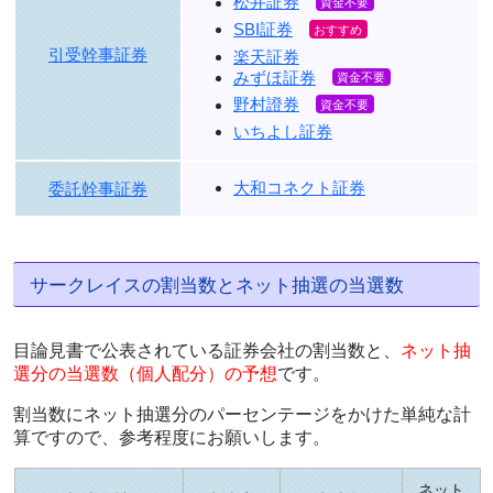
松井証券
SBI証券
引受幹事証券
楽天証券
みずほ証券
野村證券
いちよし証券
大和コネクト証券
委託幹事証券
サークレイスの割当数とネット抽選の当選数
目論見書で公表されている証券会社の割当数と、
ネット抽
選分の当選数（個人配分）の予想
です。
割当数にネット抽選分のパーセンテージをかけた単純な計
算ですので、参考程度にお願いします。
ネット