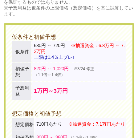
を保証するものではありません。
※予想利益は仮条件の上限価格（想定価格）を基に試算してい
ます。
仮条件と初値予想
680円 ～ 720円
※抽選資金：6.8万円 ～ 7.
2万円
仮条件
上限は1.4％上ブレ↑
820円 ～ 1,020円
初値予
※3/24 修正
想
（1.1倍～1.4倍）
予想利
1万円～3万円
益
想定価格と初値予想
710円あたり
※抽選資金：7.1万円あたり
想定価格
800円 ～ 980円
初値予想
（1.1倍～1.4倍）