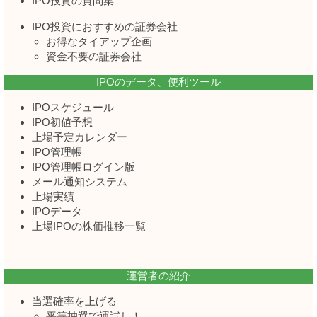
IPO投資の質問集
IPO投資におすすめの証券会社
お得なタイアップ企画
資金不要の証券会社
IPOのデータ、便利ツール
IPOスケジュール
IPO初値予想
上場予定カレンダー
IPO管理帳
IPO管理帳ログイン版
メール通知システム
上場実績
IPOデータ
上場IPOの株価推移一覧
運営者の紹介
当選確率を上げる
平等抽選で運試し！