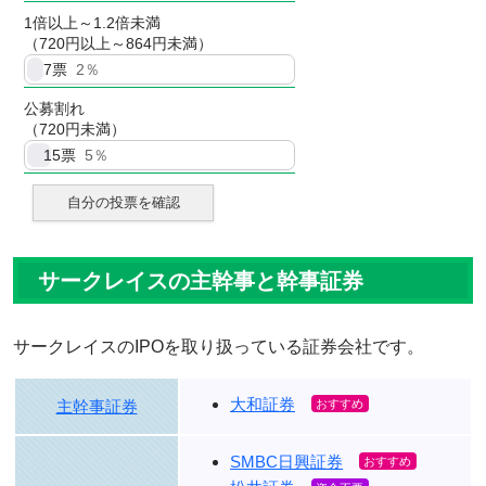
1倍以上～1.2倍未満
（720円以上～864円未満）
7
票
2％
公募割れ
（720円未満）
15
票
5％
自分の投票を確認
サークレイスの主幹事と幹事証券
サークレイスのIPOを取り扱っている証券会社です。
大和証券
主幹事証券
SMBC日興証券