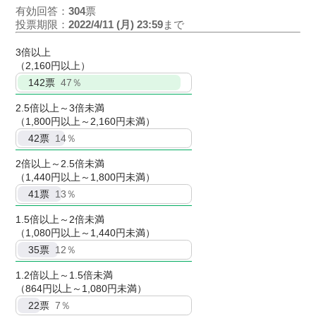
有効回答：
304
票
投票期限：
2022/4/11 (月) 23:59
まで
3倍以上
（2,160円以上）
142
票
47％
2.5倍以上～3倍未満
（1,800円以上～2,160円未満）
42
票
14％
2倍以上～2.5倍未満
（1,440円以上～1,800円未満）
41
票
13％
1.5倍以上～2倍未満
（1,080円以上～1,440円未満）
35
票
12％
1.2倍以上～1.5倍未満
（864円以上～1,080円未満）
22
票
7％