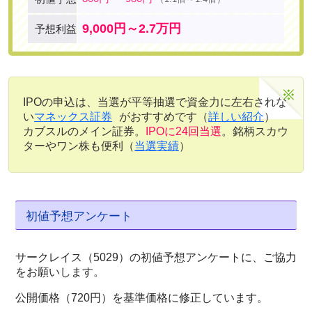
9,000円～2.7万円
予想利益
IPOの申込は、当選が平等抽選で資金力に左右されな
い
マネックス証券
がおすすめです（
詳しい紹介
）
カブスルのメイン証券。
IPOに24回当選
。銘柄スカウ
ターやワン株も便利（
当選実績
）
初値予想アンケート
サークレイス（5029）の初値予想アンケートに、ご協力
をお願いします。
公開価格（720円）を基準価格に修正しています。