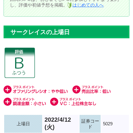
し、評価や初値予想を掲載。
はじめての人へ
サークレイスの上場日
2022/4/12
証券コー
上場日
5029
(火)
ド