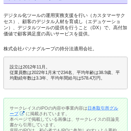
デジタル化ツールの運用実務支援を行い（カスタマーサク
セス）、顧客のデジタル人材を育成し（エデュケーショ
ン）、デジタルツールの提供を行うこと（DX）で、高付加
価値で顧客満足度の高いサービスを提供。
株式会社パソナグループの持分法適用会社。
設立は2012年11月。
従業員数は2022年1月末で234名、平均年齢は38.9歳、平
均勤続年数は3.3年、平均年間給与は578.4万円。
サークレイスのIPOの内容や事業内容は
日本取引所グル
ープ
に掲載されています。
本ページで掲載している画像は、サークレイスの目論見
書から引用しています。
庶民のIPOは、初心者でもIPOに参加しやすいよう要約