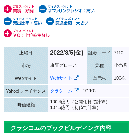
2022/8/5(金)
上場日
証券コード
7110
東証グロース
小売業
市場
業種
Webサイト
100株
Webサイト
単元株
クラシコム
（7110）
Yahoo!ファイナンス
100.4億円（公開価格で計算）
時価総額
107.5億円（初値で計算）
クラシコムのブックビルディング内容