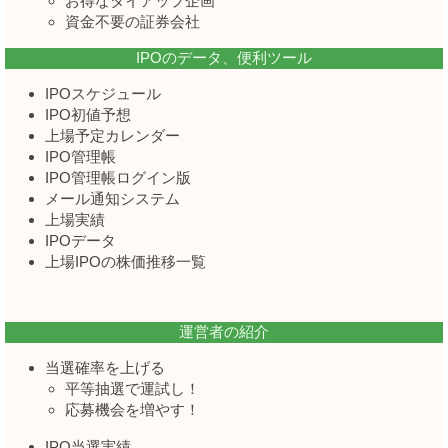
お得なタイアップ企画
資金不要の証券会社
IPOのデータ、便利ツール
IPOスケジュール
IPO初値予想
上場予定カレンダー
IPO管理帳
IPO管理帳ログイン版
メール通知システム
上場実績
IPOデータ
上場IPOの株価推移一覧
運営者の紹介
当選確率を上げる
平等抽選で運試し！
応募機会を増やす！
IPO当選実績