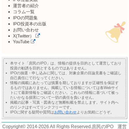
運営者の紹介
コラム一覧
IPOの問題集
IPO投資本の出版
お問い合わせ
X(Twitter）
YouTube
本サイト「庶民のIPO」は、情報の提供を目的として運営しており
投資の勧誘を目的とするものではありません。
IPOの抽選・申し込みに関しては、対象企業の目論見書をご確認し
自己責任にて行なってください。
情報の掲載にあたっては慎重を期しておりますが正確性を保証す
るものではありません。掲載している情報については各Webサイ
トにて最新情報をご確認ください。これらの情報に基づいて被っ
たいかなる損害について一切の責任を負いません。
掲載の記事・写真・図表など無断転載を禁止します。サイト内へ
のリンクはすべてリンクフリーです。
IPOに関する疑問や質問は
お問い合わせ
よりお気軽にどうぞ。
Copyright© 2014-2026 All Rights Reserved.
庶民のIPO
運営