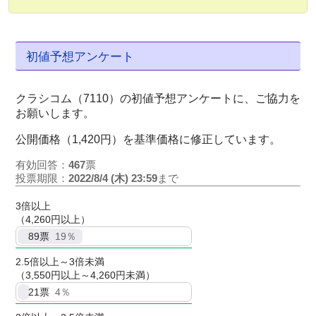
初値予想アンケート
クラシコム（7110）の初値予想アンケートに、ご協力を
お願いします。
公開価格（1,420円）を基準価格に修正しています。
有効回答：
467
票
投票期限：
2022/8/4 (木) 23:59
まで
3倍以上
（4,260円以上）
89
票
19％
2.5倍以上～3倍未満
（3,550円以上～4,260円未満）
21
票
4％