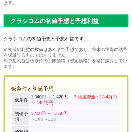
ます。
クラシコムの初値予想と予想利益
クラシコムの初値予想と予想利益です。
※初値や利益の数値はあくまで予想であり、将来の実際の結果
を保証するものではありません。
※予想利益は仮条件の上限価格（想定価格）を基に試算してい
ます。
仮条件と初値予想
1,340円 ～ 1,420円
※抽選資金：13.4万円
仮条件
～ 14.2万円
1,400円 ～ 1,550円
初値予
想
（1.0倍～1.1倍）
予想利