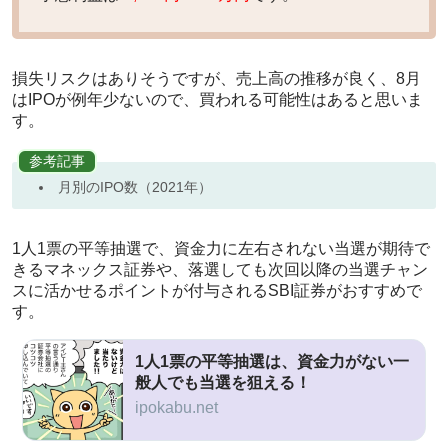
損失リスクはありそうですが、売上高の推移が良く、8月
はIPOが例年少ないので、買われる可能性はあると思いま
す。
参考記事
月別のIPO数（2021年）
1人1票の平等抽選で、資金力に左右されない当選が期待で
きるマネックス証券や、落選しても次回以降の当選チャン
スに活かせるポイントが付与されるSBI証券がおすすめで
す。
1人1票の平等抽選は、資金力がない一
般人でも当選を狙える！
ipokabu.net