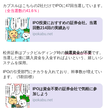
カブスルはこちらの2社だけでIPOに47回当選しています。
（全当選数の41.6％）
IPO投資におすすめの証券会社。当選
回数214回の実績あり
ipokabu.net
松井証券はブックビルディング時の
抽選資金が不要
です。
当選した後に購入資金を入金すればよいという、嬉しいシ
ステムを採用。
IPOの引受部門にチカラを入れており、幹事数が増えてい
ます。（5割目標）
IPOは資金不要の証券会社で気軽に参
加しよう
ipokabu.net