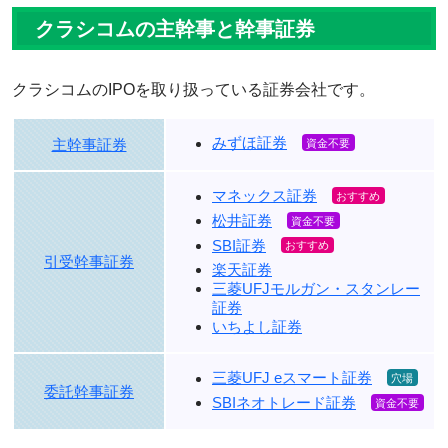
クラシコムの主幹事と幹事証券
クラシコムのIPOを取り扱っている証券会社です。
みずほ証券
主幹事証券
マネックス証券
松井証券
SBI証券
引受幹事証券
楽天証券
三菱UFJモルガン・スタンレー
証券
いちよし証券
三菱UFJ eスマート証券
委託幹事証券
SBIネオトレード証券