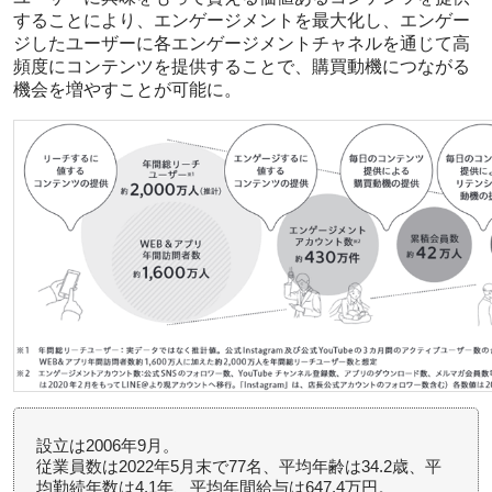
することにより、エンゲージメントを最大化し、エンゲー
ジしたユーザーに各エンゲージメントチャネルを通じて高
頻度にコンテンツを提供することで、購買動機につながる
機会を増やすことが可能に。
設立は2006年9月。
従業員数は2022年5月末で77名、平均年齢は34.2歳、平
均勤続年数は4.1年、平均年間給与は647.4万円。