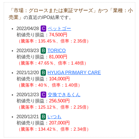
「市場：グロースまたは東証マザーズ」かつ「業種：小
売業」
の直近のIPO結果です。
2022/04/28
ペットゴー
初値売り損益：
74,500円
騰落率：135.45％、倍率：2.35倍
2022/03/23
TORICO
初値売り損益：
81,000円
騰落率：47.65％、倍率：1.48倍
2021/12/20
HYUGA PRIMARY CARE
初値売り損益：
104,000円
騰落率：40％、倍率：1.40倍
2020/12/23
交換できるくん
初値売り損益：
256,500円
騰落率：125.12％、倍率：2.25倍
2020/12/21
いつも
初値売り損益：
207,000円
騰落率：134.42％、倍率：2.34倍