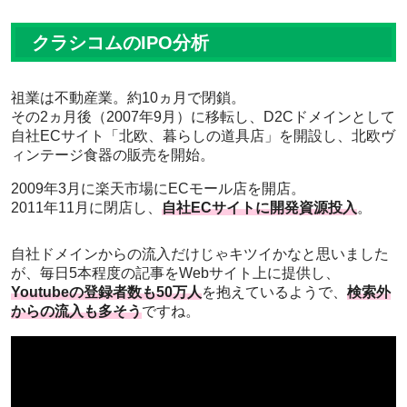
クラシコムのIPO分析
祖業は不動産業。約10ヵ月で閉鎖。
その2ヵ月後（2007年9月）に移転し、D2Cドメインとして
自社ECサイト「北欧、暮らしの道具店」を開設し、北欧ヴ
ィンテージ食器の販売を開始。
2009年3月に楽天市場にECモール店を開店。
2011年11月に閉店し、
自社ECサイトに開発資源投入
。
自社ドメインからの流入だけじゃキツイかなと思いました
が、毎日5本程度の記事をWebサイト上に提供し、
Youtubeの登録者数も50万人
を抱えているようで、
検索外
からの流入も多そう
ですね。