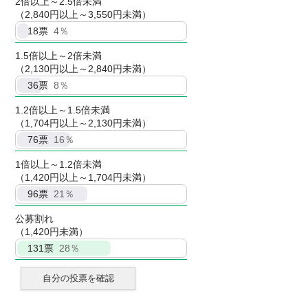
2倍以上～2.5倍未満
（2,840円以上～3,550円未満）
18
票
4％
1.5倍以上～2倍未満
（2,130円以上～2,840円未満）
36
票
8％
1.2倍以上～1.5倍未満
（1,704円以上～2,130円未満）
76
票
16％
1倍以上～1.2倍未満
（1,420円以上～1,704円未満）
96
票
21％
公募割れ
（1,420円未満）
131
票
28％
自分の投票を確認