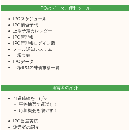
IPOのデータ、便利ツール
IPOスケジュール
IPO初値予想
上場予定カレンダー
IPO管理帳
IPO管理帳ログイン版
メール通知システム
上場実績
IPOデータ
上場IPOの株価推移一覧
運営者の紹介
当選確率を上げる
平等抽選で運試し！
応募機会を増やす！
IPO当選実績
運営者の紹介