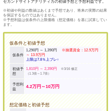
セカンドサイトアナリティカの初値予想と予想利益です。
※初値や利益の数値はあくまで予想であり、将来の実際の結果
を保証するものではありません。
※予想利益は仮条件の上限価格（想定価格）を基に試算してい
ます。
仮条件と初値予想
1,290円 ～ 1,390円
※抽選資金：12.9万円
～ 13.9万円
仮条件
上限は7.8％上ブレ↑
1,810円 ～ 2,390円
初値予
※3/16 修正
想
（1.3倍～1.7倍）
予想利
4.2万円～10万円
益
想定価格と初値予想