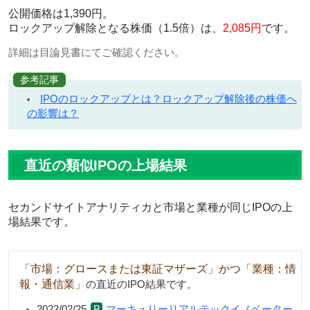
公開価格は1,390円。
ロックアップ解除となる株価（1.5倍）は、
2,085円
です。
詳細は目論見書にてご確認ください。
参考記事
IPOのロックアップとは？ロックアップ解除後の株価へ
の影響は？
直近の類似IPOの上場結果
セカンドサイトアナリティカと市場と業種が同じIPOの上
場結果です。
「市場：グロースまたは東証マザーズ」かつ「業種：情
報・通信業」
の直近のIPO結果です。
2022/02/25
マーキュリーリアルテックイノベーター