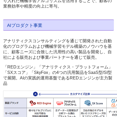
り入れた機械学習アルゴリズムを活用することで、顧客の
業務効率や精度の向上に寄与。
AIプロダクト事業
アナリティクスコンサルティングを通じて開発された自動
化のプログラムおよび機械学習モデル構築のノウハウを基
に、顧客ニーズに合致した汎用性の高い製品を開発し、自
社による販売および事業パートナーを通じて販売。
「REDエンジン」「アナリティクス・プラットフォーム」
「SXスコア」「SkyFox」の4つの汎用製品をSaaS型/SI型
で展開。AIの実践的運用基盤であるREDエンジンが主力製
品