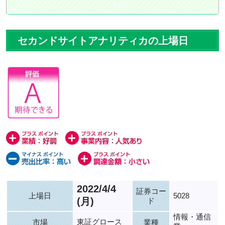
セカンドサイトアナリティカの上場日
2022/4/4
証券コー
上場日
5028
(月)
ド
情報・通信
東証グロース
市場
業種