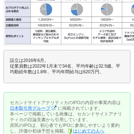
設立は2016年6月。
従業員数は2022年1月末で34名、平均年齢は32.9歳、平
均勤続年数は1.8年、平均年間給与は620万円。
セカンドサイトアナリティカのIPOの内容や事業内容は
日本取引所グループ
に掲載されています。
本ページで掲載している画像は、セカンドサイトアナリ
ティカの目論見書から引用しています。
庶民のIPOは、初心者でもIPOに参加しやすいよう要約
し、評価や初値予想を掲載。
はじめての人へ