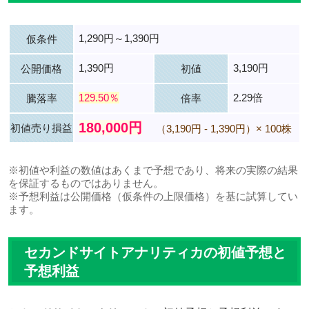
1,290円～1,390円
仮条件
1,390円
3,190円
公開価格
初値
129.50％
2.29倍
騰落率
倍率
180,000円
初値売り損益
（3,190円 - 1,390円）× 100株
※初値や利益の数値はあくまで予想であり、将来の実際の結果
を保証するものではありません。
※予想利益は公開価格（仮条件の上限価格）を基に試算してい
ます。
セカンドサイトアナリティカの初値予想と
予想利益