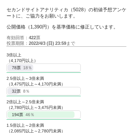
セカンドサイトアナリティカ（5028）の初値予想アンケ
ートに、ご協力をお願いします。
公開価格（1,390円）を基準価格に修正しています。
有効回答：
422
票
投票期限：
2022/4/3 (日) 23:59
まで
3倍以上
（4,170円以上）
78
票
18％
2.5倍以上～3倍未満
（3,475円以上～4,170円未満）
32
票
8％
2倍以上～2.5倍未満
（2,780円以上～3,475円未満）
194
票
46％
1.5倍以上～2倍未満
（2,085円以上～2,780円未満）