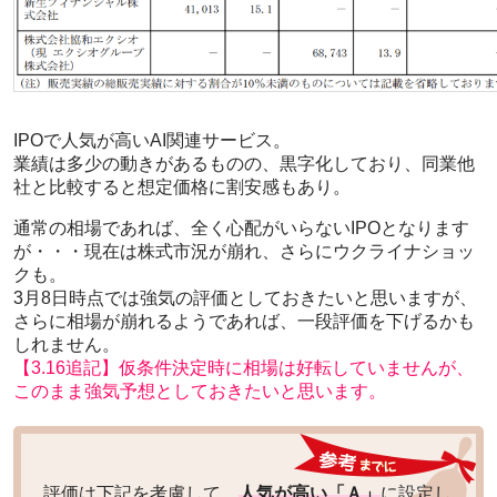
IPOで人気が高いAI関連サービス。
業績は多少の動きがあるものの、黒字化しており、同業他
社と比較すると想定価格に割安感もあり。
通常の相場であれば、全く心配がいらないIPOとなります
が・・・現在は株式市況が崩れ、さらにウクライナショッ
クも。
3月8日時点では強気の評価としておきたいと思いますが、
さらに相場が崩れるようであれば、一段評価を下げるかも
しれません。
【3.16追記】仮条件決定時に相場は好転していませんが、
このまま強気予想としておきたいと思います。
評価は下記を考慮して、
人気が高い「Ａ」
に設定し