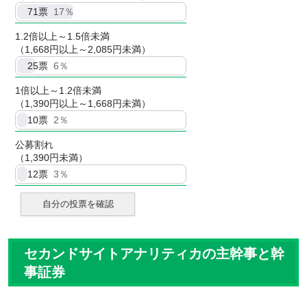
71
票
17％
1.2倍以上～1.5倍未満
（1,668円以上～2,085円未満）
25
票
6％
1倍以上～1.2倍未満
（1,390円以上～1,668円未満）
10
票
2％
公募割れ
（1,390円未満）
12
票
3％
自分の投票を確認
セカンドサイトアナリティカの主幹事と幹
事証券