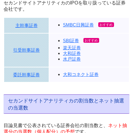
セカンドサイトアナリティカのIPOを取り扱っている証券
会社です。
SMBC日興証券
主幹事証券
SBI証券
楽天証券
引受幹事証券
大和証券
水戸証券
大和コネクト証券
委託幹事証券
セカンドサイトアナリティカの割当数とネット抽選
の当選数
目論見書で公表されている証券会社の割当数と、
ネット抽
選分の当選数（個人配分）の予想
です。