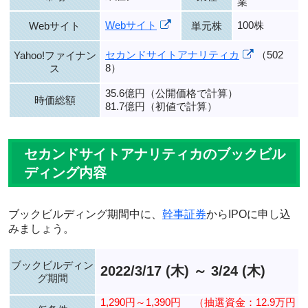
業
Webサイト
100株
Webサイト
単元株
セカンドサイトアナリティカ
（502
Yahoo!ファイナン
8）
ス
35.6億円（公開価格で計算）
時価総額
81.7億円（初値で計算）
セカンドサイトアナリティカのブックビル
ディング内容
ブックビルディング期間中に、
幹事証券
からIPOに申し込
みましょう。
ブックビルディン
2022/3/17 (木) ～ 3/24 (木)
グ期間
1,290円～1,390円
（抽選資金：12.9万円