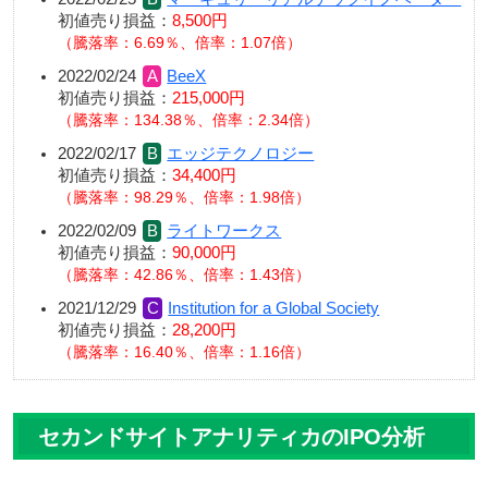
初値売り損益：
8,500円
騰落率：6.69％、倍率：1.07倍
2022/02/24
BeeX
初値売り損益：
215,000円
騰落率：134.38％、倍率：2.34倍
2022/02/17
エッジテクノロジー
初値売り損益：
34,400円
騰落率：98.29％、倍率：1.98倍
2022/02/09
ライトワークス
初値売り損益：
90,000円
騰落率：42.86％、倍率：1.43倍
2021/12/29
Institution for a Global Society
初値売り損益：
28,200円
騰落率：16.40％、倍率：1.16倍
セカンドサイトアナリティカのIPO分析