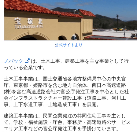
公式サイトより
ノバック
は、土木工事、建築工事を主な事業として行
っている企業です。
土木工事事業は、国土交通省各地方整備局中心の中央官
庁、東京都・姫路市を含む地方自治体、西日本高速道路
(株)を含む高速道路会社の官公庁発注工事を中心とした社
会インフラストラクチャー建設工事（道路工事、河川工
事、上下水道工事、土地造成工事）を展開。
建築工事事業は、民間企業発注の共同住宅工事を主とし
て、学校・福祉施設・庁舎、事務所・高速道路のサービス
エリア工事などの官公庁発注工事を手掛けています。