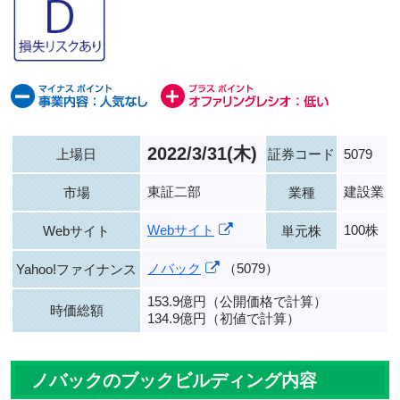
2022/3/31(木)
上場日
証券コード
5079
東証二部
建設業
市場
業種
Webサイト
100株
Webサイト
単元株
ノバック
（5079）
Yahoo!ファイナンス
153.9億円（公開価格で計算）
時価総額
134.9億円（初値で計算）
ノバックのブックビルディング内容