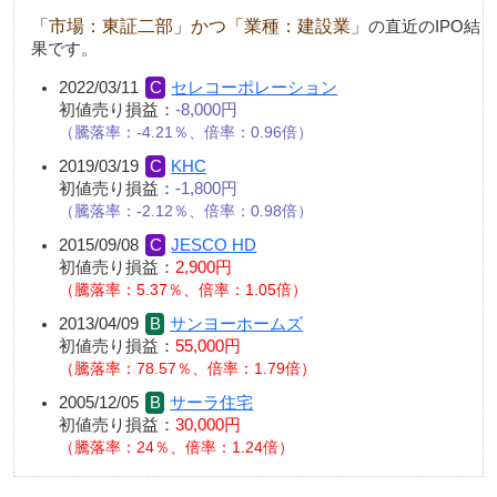
「市場：東証二部」かつ「業種：建設業」
の直近のIPO結
果です。
2022/03/11
セレコーポレーション
初値売り損益：
-8,000円
騰落率：-4.21％、倍率：0.96倍
2019/03/19
KHC
初値売り損益：
-1,800円
騰落率：-2.12％、倍率：0.98倍
2015/09/08
JESCO HD
初値売り損益：
2,900円
騰落率：5.37％、倍率：1.05倍
2013/04/09
サンヨーホームズ
初値売り損益：
55,000円
騰落率：78.57％、倍率：1.79倍
2005/12/05
サーラ住宅
初値売り損益：
30,000円
騰落率：24％、倍率：1.24倍