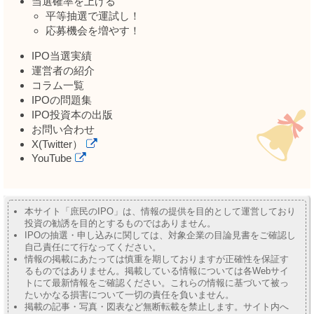
当選確率を上げる
平等抽選で運試し！
応募機会を増やす！
IPO当選実績
運営者の紹介
コラム一覧
IPOの問題集
IPO投資本の出版
お問い合わせ
X(Twitter）
YouTube
本サイト「庶民のIPO」は、情報の提供を目的として運営しており
投資の勧誘を目的とするものではありません。
IPOの抽選・申し込みに関しては、対象企業の目論見書をご確認し
自己責任にて行なってください。
情報の掲載にあたっては慎重を期しておりますが正確性を保証す
るものではありません。掲載している情報については各Webサイ
トにて最新情報をご確認ください。これらの情報に基づいて被っ
たいかなる損害について一切の責任を負いません。
掲載の記事・写真・図表など無断転載を禁止します。サイト内へ