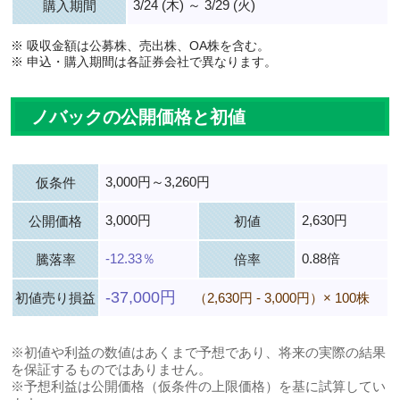
3/24 (木) ～ 3/29 (火)
購入期間
※ 吸収金額は公募株、売出株、OA株を含む。
※ 申込・購入期間は各証券会社で異なります。
ノバックの公開価格と初値
3,000円～3,260円
仮条件
3,000円
2,630円
公開価格
初値
-12.33％
0.88倍
騰落率
倍率
-37,000円
初値売り損益
（2,630円 - 3,000円）× 100株
※初値や利益の数値はあくまで予想であり、将来の実際の結果
を保証するものではありません。
※予想利益は公開価格（仮条件の上限価格）を基に試算してい