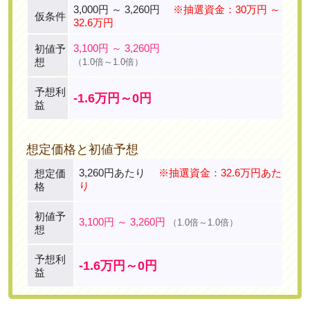
3,000円 ～ 3,260円
※抽選資金：30万円 ～
仮条件
32.6万円
3,100円 ～ 3,260円
初値予
想
（1.0倍～1.0倍）
予想利
-1.6万円～0円
益
想定価格と初値予想
3,260円あたり
※抽選資金：32.6万円あた
想定価
り
格
初値予
3,100円 ～ 3,260円
（1.0倍～1.0倍）
想
予想利
-1.6万円～0円
益