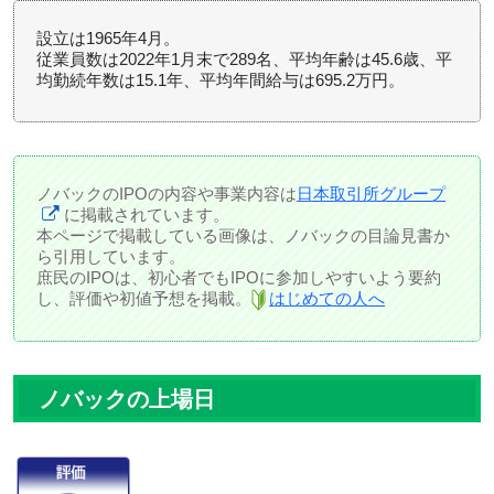
設立は1965年4月。
従業員数は2022年1月末で289名、平均年齢は45.6歳、平
均勤続年数は15.1年、平均年間給与は695.2万円。
ノバックのIPOの内容や事業内容は
日本取引所グループ
に掲載されています。
本ページで掲載している画像は、ノバックの目論見書か
ら引用しています。
庶民のIPOは、初心者でもIPOに参加しやすいよう要約
し、評価や初値予想を掲載。
はじめての人へ
ノバックの上場日