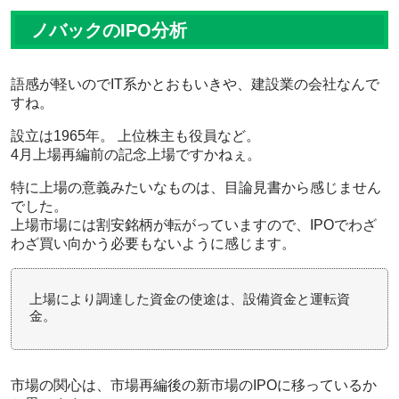
ノバックのIPO分析
語感が軽いのでIT系かとおもいきや、建設業の会社なんで
すね。
設立は1965年。 上位株主も役員など。
4月上場再編前の記念上場ですかねぇ。
特に上場の意義みたいなものは、目論見書から感じません
でした。
上場市場には割安銘柄が転がっていますので、IPOでわざ
わざ買い向かう必要もないように感じます。
上場により調達した資金の使途は、設備資金と運転資
金。
市場の関心は、市場再編後の新市場のIPOに移っているか