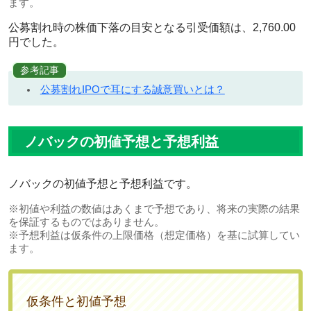
ます。
公募割れ時の株価下落の目安となる引受価額は、2,760.00
円でした。
参考記事
公募割れIPOで耳にする誠意買いとは？
ノバックの初値予想と予想利益
ノバックの初値予想と予想利益です。
※初値や利益の数値はあくまで予想であり、将来の実際の結果
を保証するものではありません。
※予想利益は仮条件の上限価格（想定価格）を基に試算してい
ます。
仮条件と初値予想