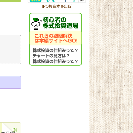
IPO投資本を出版