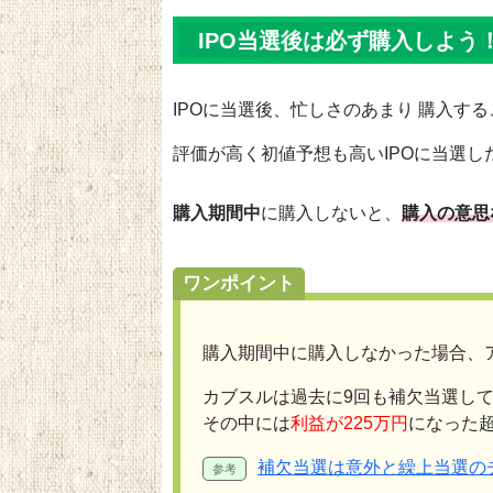
IPO当選後は必ず購入しよう
IPOに当選後、忙しさのあまり 購入す
評価が高く初値予想も高いIPOに当選
購入期間中
に購入しないと、
購入の意思
ワンポイント
購入期間中に購入しなかった場合、
カブスルは過去に9回も補欠当選し
その中には
利益が225万円
になった超
補欠当選は意外と繰上当選の