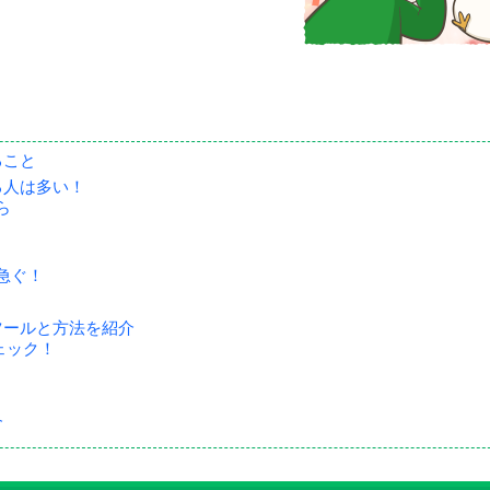
ること
る人は多い！
ら
急ぐ！
ツールと方法を紹介
ェック！
介