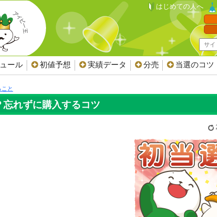
はじめての人へ
ジュール
初値予想
実績データ
分売
当選のコツ
ること
？忘れずに購入するコツ