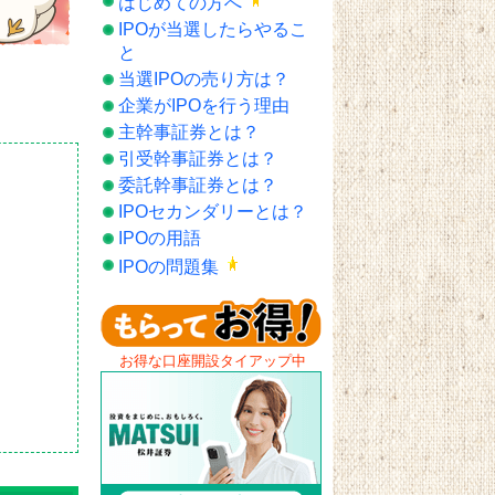
はじめての方へ
IPOが当選したらやるこ
と
当選IPOの売り方は？
企業がIPOを行う理由
主幹事証券とは？
引受幹事証券とは？
委託幹事証券とは？
IPOセカンダリーとは？
IPOの用語
IPOの問題集
お得な口座開設タイアップ中