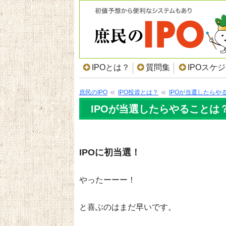
IPOとは？
質問集
IPOスケ
庶民のIPO
IPO投資とは？
IPOが当選したらや
IPOが当選したらやることは
IPOに初当選！
やったーーー！
と喜ぶのはまだ早いです。