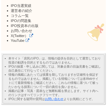
IPO当選実績
運営者の紹介
コラム一覧
IPOの問題集
IPO投資本の出版
お問い合わせ
X(Twitter）
YouTube
本サイト「庶民のIPO」は、情報の提供を目的として運営しており
投資の勧誘を目的とするものではありません。
IPOの抽選・申し込みに関しては、対象企業の目論見書をご確認し
自己責任にて行なってください。
情報の掲載にあたっては慎重を期しておりますが正確性を保証す
るものではありません。掲載している情報については各Webサイ
トにて最新情報をご確認ください。これらの情報に基づいて被っ
たいかなる損害について一切の責任を負いません。
掲載の記事・写真・図表など無断転載を禁止します。サイト内へ
のリンクはすべてリンクフリーです。
IPOに関する疑問や質問は
お問い合わせ
よりお気軽にどうぞ。