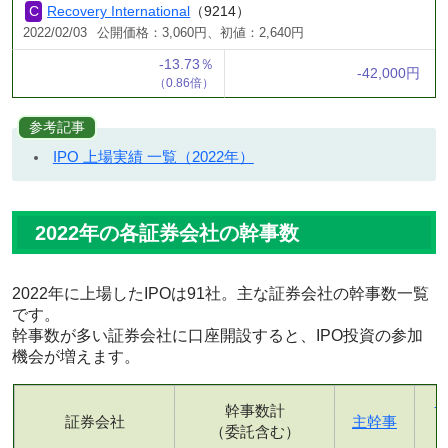
Recovery International
（9214）
2022/02/03
公開価格：3,060円、初値：2,640円
-13.73％
-42,000円
（0.86倍）
参考記事
IPO 上場実績 一覧（2022年）
2022年の各証券会社の幹事数
2022年に上場したIPOは91社。主な証券会社の幹事数一覧
です。
幹事数が多い証券会社に口座開設すると、IPO投資の参加
機会が増えます。
幹事数計
証券会社
主幹事
（委託含む）