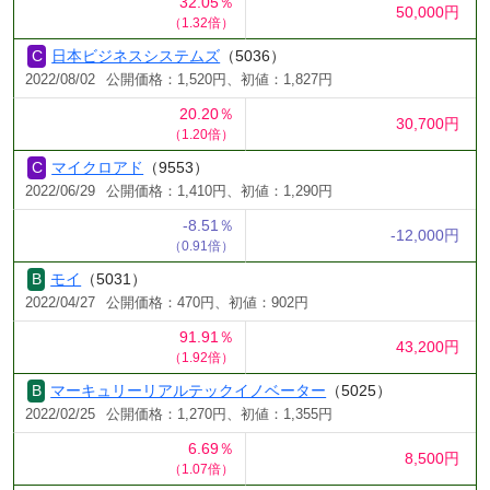
32.05％
50,000円
（1.32倍）
日本ビジネスシステムズ
（5036）
2022/08/02
公開価格：1,520円、初値：1,827円
20.20％
30,700円
（1.20倍）
マイクロアド
（9553）
2022/06/29
公開価格：1,410円、初値：1,290円
-8.51％
-12,000円
（0.91倍）
モイ
（5031）
2022/04/27
公開価格：470円、初値：902円
91.91％
43,200円
（1.92倍）
マーキュリーリアルテックイノベーター
（5025）
2022/02/25
公開価格：1,270円、初値：1,355円
6.69％
8,500円
（1.07倍）