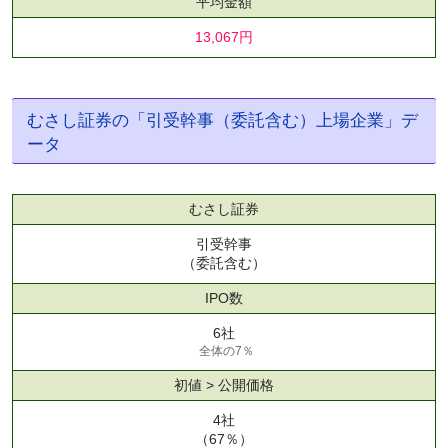
平均金額
13,067円
むさし証券の「引受幹事（委託含む）上場企業」デ
ータ
むさし証券
引受幹事
（委託含む）
IPO数
6社
全体の7％
初値 > 公開価格
4社
（67％）