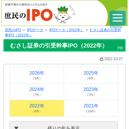
menu
庶民のIPO
IPOデータ
IPOデータ（2022年）
むさし証券の引受幹
事IPO（2022年）
むさし証券の引受幹事IPO（2022年）
2022-10-27
2026年
2025年
（3件）
（6件）
2024年
2023年
（7件）
（7件）
2022年
2021年
（6件）
（16件）
残りの年を表示