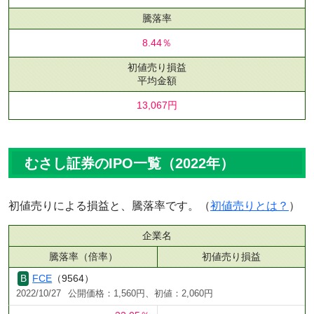
騰落率
8.44％
初値売り損益
平均金額
13,067円
むさし証券のIPO一覧（2022年）
初値売りによる損益と、騰落率です。（
初値売りとは？
）
企業名
騰落率（倍率）
初値売り損益
FCE
（9564）
2022/10/27
公開価格：1,560円、初値：2,060円