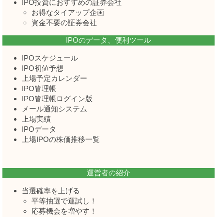
IPO投資におすすめの証券会社
お得なタイアップ企画
資金不要の証券会社
IPOのデータ、便利ツール
IPOスケジュール
IPO初値予想
上場予定カレンダー
IPO管理帳
IPO管理帳ログイン版
メール通知システム
上場実績
IPOデータ
上場IPOの株価推移一覧
運営者の紹介
当選確率を上げる
平等抽選で運試し！
応募機会を増やす！