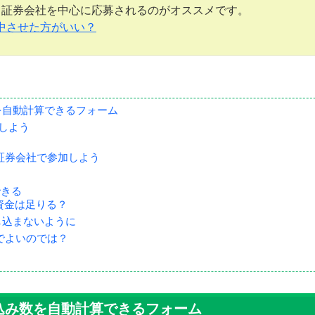
る証券会社を中心に応募されるのがオススメです。
集中させた方がいい？
を自動計算できるフォーム
募しよう
証券会社で参加しよう
できる
資金は足りる？
し込まないように
でよいのでは？
込み数を自動計算できるフォーム