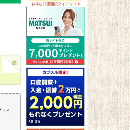
お得な口座開設タイアップ中
プライ