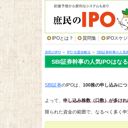
IPOとは？
質問集
IPOスケ
庶民のIPO
IPO 当選攻略法
SBI証券幹事の人気
SBI証券幹事の人気IPOは
SBI証券
のIPOは、
100株の申し込みに
よって、
申し込み株数（口数）が多けれ
限られた資金の範囲で、なるべく多く申