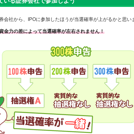
ている証券会社で参加しよう
券会社から、IPOに参加したほうが当選確率が上がるかと思い
資金力の差によって当選確率が左右されません！