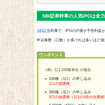
SBI証券幹事の人気IPOは全
SBI証券
幹事で、IPOの評価や予想利益
申込株数（口数）が多ければ多いほど抽
ワンポイント
（例）1口 100株単位 の場合
100株（1口）の申し込み
1口の抽選権
300株（3口）の申し込み
3口の抽選権（1口の3倍の当選確