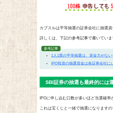
カブスルは平等抽選の証券会社に抽選資
詳しくは、下記の参考記事で書いていま
参考記事
1人1票の平等抽選は、資金力がな
IPO投資の抽選資金は各証券会社に
SBI証券の抽選も最終的には
IPOに申し込む口数が多いほど当選確率
これは宝くじと一緒で抽選になりますの