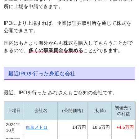
所に上場を申請できます。
IPOにより上場すれば、企業は証券取引所を通じて株式を
公開できます。
国内はもとより海外からも株式を購入してもらうことがで
きるので、
多くの事業資金を集める
ことができます。
最近IPOを行った身近な会社
最近、IPOを行った みなさんもご存知の会社です。
初値売り
上場日
会社名
公開価格
初値
の利益
2024年
東京メトロ
14万円
18.5万円
+4.5万円
10月