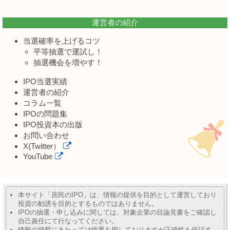
運営者の紹介
当選確率を上げるコツ
平等抽選で運試し！
抽選機会を増やす！
IPO当選実績
運営者の紹介
コラム一覧
IPOの問題集
IPO投資本の出版
お問い合わせ
X(Twitter）
YouTube
本サイト「庶民のIPO」は、情報の提供を目的として運営しており
投資の勧誘を目的とするものではありません。
IPOの抽選・申し込みに関しては、対象企業の目論見書をご確認し
自己責任にて行なってください。
情報の掲載にあたっては慎重を期しておりますが正確性を保証す