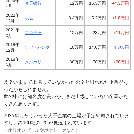
2023年
楽天銀行
12万円
16.3万円
+4.3万円
4月
2022年
3.4万円
5.2万円
+1.8万円
note
12月
2021年
ココナラ
12万円
23万円
+11万円
3月
2018年
ソフトバンク
15万円
14.6万円
-3,700円
12月
2018年
メルカリ
30万円
50万円
+20万円
6月
え？いままで上場していなかったの？と思われた企業があ
ったかもしれません。
世の中には知名度が高いが、まだ上場していない企業がた
くさんあります。
2025年もそういった大手企業の上場が予定や噂されていま
すし、約100社のIPOが見込まれています。
（オリオンビールやポケトークなど）