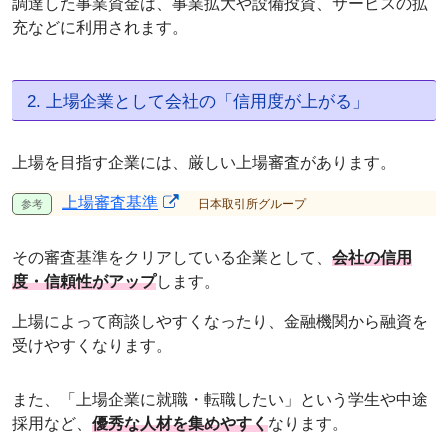
調達した事業資金は、事業拡大や設備投資、サービスの拡
充などに利用されます。
2. 上場企業として会社の「信用度が上がる」
上場を目指す企業には、厳しい上場審査があります。
上場審査基準
日本取引所グループ
その審査基準をクリアしている企業として、
会社の信用
度・信頼性がアップ
します。
上場によって商談しやすくなったり、金融機関から融資を
受けやすくなります。
また、「上場企業に就職・転職したい」という学生や中途
採用など、
優秀な人材を集めやすく
なります。