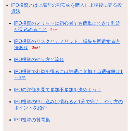
IPO投資とは上場前の割安株を購入し上場後に売る投
資法
IPO投資のメリットは初心者でも簡単にできて利益
が見込めること
IPO投資のリスクとデメリット。損失を回避する方
法あり
IPO投資のやり方と流れ
IPO投資で利益を得るには抽選に参加！当選確率は1
～3％
IPOの評価を見て参加不参加を決めよう！
IPO投資の申し込みは慣れると1分で完了。やり方の
ポイントを紹介
IPO投資の質問集