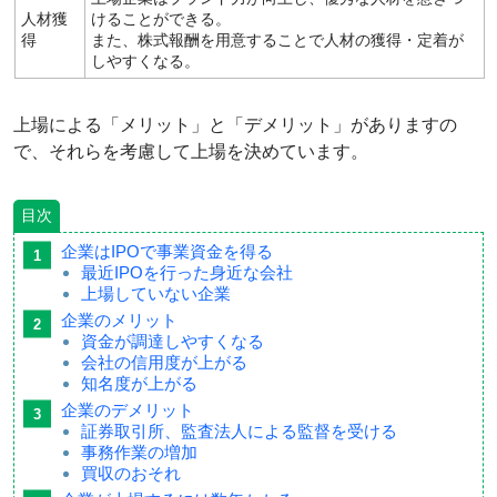
人材獲
けることができる。
得
また、株式報酬を用意することで人材の獲得・定着が
しやすくなる。
上場による「メリット」と「デメリット」がありますの
で、それらを考慮して上場を決めています。
目次
企業はIPOで事業資金を得る
最近IPOを行った身近な会社
上場していない企業
企業のメリット
資金が調達しやすくなる
会社の信用度が上がる
知名度が上がる
企業のデメリット
証券取引所、監査法人による監督を受ける
事務作業の増加
買収のおそれ