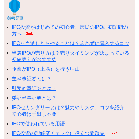
IPO投資がはじめての初心者、庶民のIPOに初訪問の
方へ
IPOが当選したらやることは？忘れずに購入するコツ
当選IPOの売り方は？売りタイミングが決まっている
初値売りがおすすめ
企業がIPO（上場）を行う理由
主幹事証券とは？
引受幹事証券とは？
委託幹事証券とは？
IPOセカンダリーとは？魅力やリスク、コツを紹介。
初心者は手出し不要！
IPOで使われている用語
IPO投資の理解度チェックに役立つ問題集