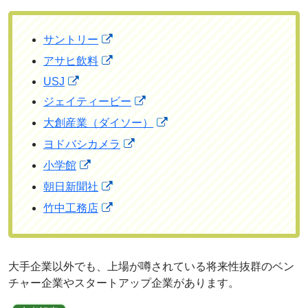
サントリー
アサヒ飲料
USJ
ジェイティービー
大創産業（ダイソー）
ヨドバシカメラ
小学館
朝日新聞社
竹中工務店
大手企業以外でも、上場が噂されている将来性抜群のベン
チャー企業やスタートアップ企業があります。