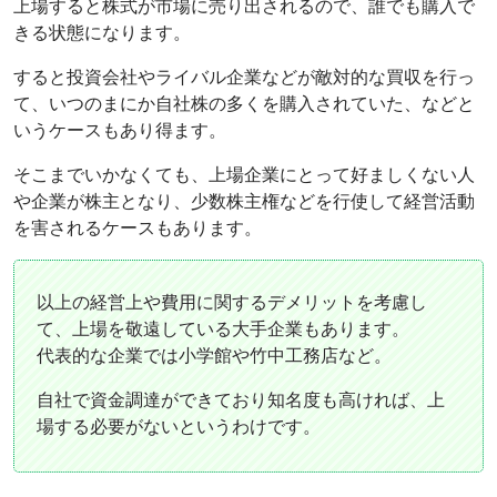
上場すると株式が市場に売り出されるので、誰でも購入で
きる状態になります。
すると投資会社やライバル企業などが敵対的な買収を行っ
て、いつのまにか自社株の多くを購入されていた、などと
いうケースもあり得ます。
そこまでいかなくても、上場企業にとって好ましくない人
や企業が株主となり、少数株主権などを行使して経営活動
を害されるケースもあります。
以上の経営上や費用に関するデメリットを考慮し
て、上場を敬遠している大手企業もあります。
代表的な企業では小学館や竹中工務店など。
自社で資金調達ができており知名度も高ければ、上
場する必要がないというわけです。