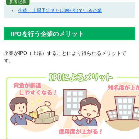
参考記事
今後、上場予定または噂が出ている企業
IPOを行う企業のメリット
企業がIPO（上場）することにより得られるメリットで
す。