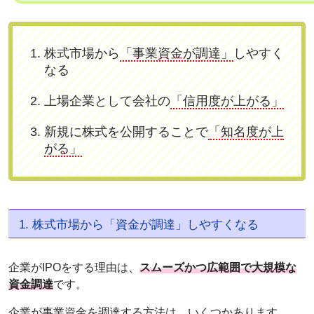
株式市場から
「事業資金が調達」
しやすく
なる
上場企業として会社の
「信用度が上がる」
新規に株式を公開することで
「知名度が上
がる」
1. 株式市場から「資金が調達」しやすくなる
企業がIPOをする理由は、
スムーズかつ広範囲で大規模な
資金調達
です。
企業が事業資金を調達する方法は、いくつかあります。