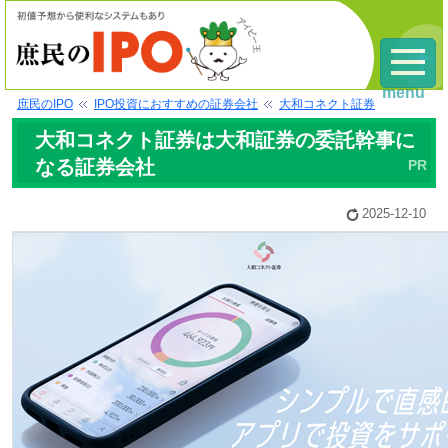
menu
庶民のIPO
IPO投資におすすめの証券会社
大和コネクト証券
大和コネクト証券は大和証券の委託幹事に
なる証券会社
2025-12-10