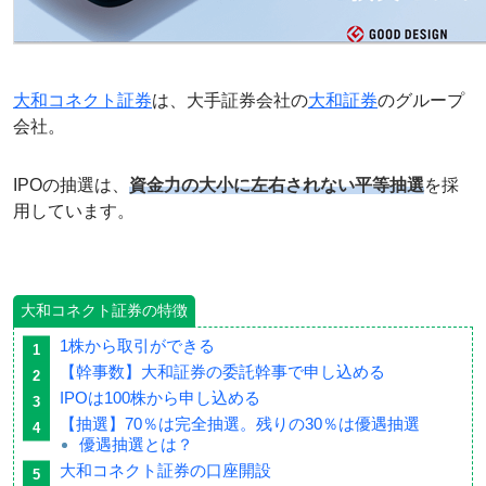
大和コネクト証券
は、大手証券会社の
大和証券
のグループ
会社。
IPOの抽選は、
資金力の大小に左右されない平等抽選
を採
用しています。
大和コネクト証券の特徴
1株から取引ができる
【幹事数】大和証券の委託幹事で申し込める
IPOは100株から申し込める
【抽選】70％は完全抽選。残りの30％は優遇抽選
優遇抽選とは？
大和コネクト証券の口座開設