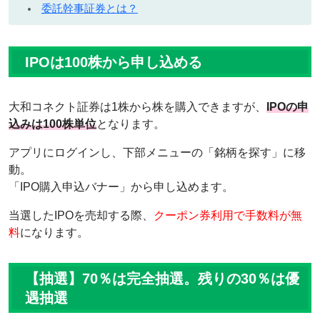
委託幹事証券とは？
IPOは100株から申し込める
大和コネクト証券は1株から株を購入できますが、
IPOの申
込みは100株単位
となります。
アプリにログインし、下部メニューの「銘柄を探す」に移
動。
「IPO購入申込バナー」から申し込めます。
当選したIPOを売却する際、
クーポン券利用で手数料が無
料
になります。
【抽選】70％は完全抽選。残りの30％は優
遇抽選