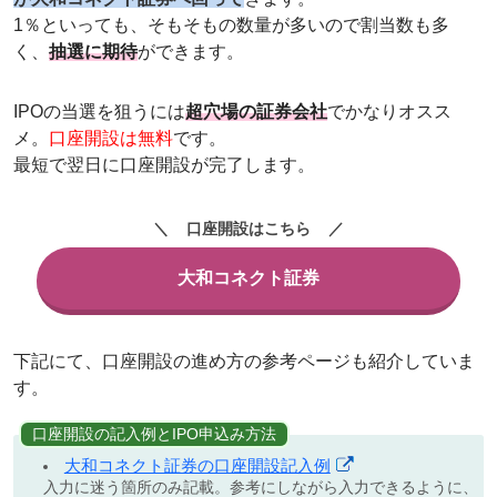
1％といっても、そもそもの数量が多いので割当数も多
く、
抽選に期待
ができます。
IPOの当選を狙うには
超穴場の証券会社
でかなりオスス
メ。
口座開設は無料
です。
最短で翌日に口座開設が完了します。
口座開設はこちら
大和コネクト証券
下記にて、口座開設の進め方の参考ページも紹介していま
す。
口座開設の記入例とIPO申込み方法
大和コネクト証券の口座開設記入例
入力に迷う箇所のみ記載。参考にしながら入力できるように、