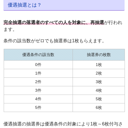
優遇抽選とは？
完全抽選の落選者のすべての人を対象に、再抽選
が行われ
ます。
条件の該当数がゼロでも抽選券は1枚もらえます。
優遇条件の該当数
抽選券の枚数
0件
1枚
1件
2枚
2件
3枚
3件
4枚
4件
5枚
5件
6枚
優遇抽選の抽選券は優遇条件の対象により1枚～6枚付与さ