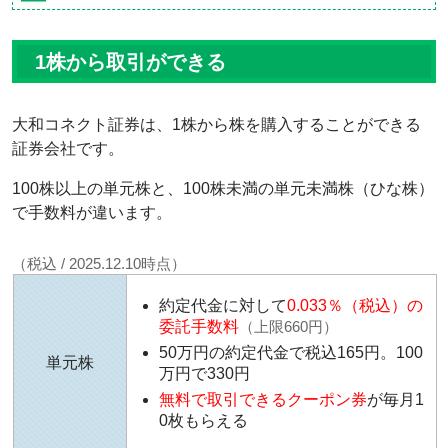
1株から取引ができる
大和コネクト証券は、1株から株を購入することができる
証券会社です。
100株以上の単元株と、100株未満の単元未満株（ひな株）
で手数料が違います。
（税込 / 2025.12.10時点）
約定代金に対して
0.033％（税込）の
委託手数料
（上限660円）
50万円の約定代金で税込165円。100
単元株
万円で330円
無料で取引できるクーポン券
が毎月1
0枚もらえる