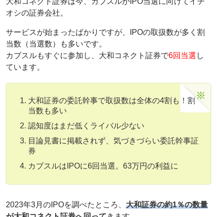
大和コネクト証券は今、カブスルがIPO当選に向けてイチ
オシの証券会社。
サービスが始まったばかりですが、IPOの取扱数が多く割
当数（当選数）も多いです。
カブスルもすぐに参加し、大和コネクト証券で
6回当選
し
ています。
大和証券の委託幹事で取扱数は全体の4割も！割
当数も多い
認知度はまだ低くライバル少ない
目論見書に掲載されず、気づきづらい委託幹事証
券
カブスルはIPOに6回当選。63万円の利益に
2023年3月のIPOを調べたところ、
大和証券の約1％の数量
が大和コネクト証券へ回って
きます。