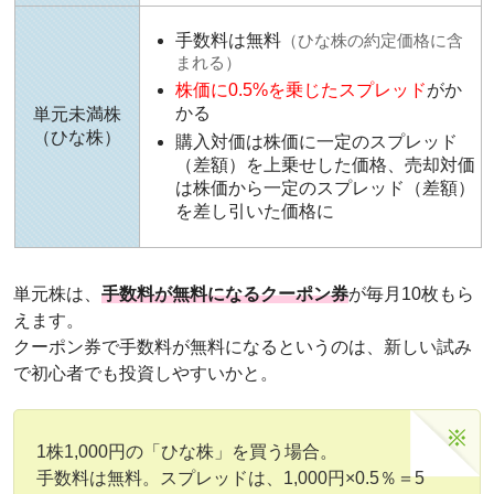
手数料は無料
（ひな株の約定価格に含
まれる）
株価に0.5%を乗じたスプレッド
がか
かる
単元未満株
（ひな株）
購入対価は株価に一定のスプレッド
（差額）を上乗せした価格、売却対価
は株価から一定のスプレッド（差額）
を差し引いた価格に
単元株は、
手数料が無料になるクーポン券
が毎月10枚もら
えます。
クーポン券で手数料が無料になるというのは、新しい試み
で初心者でも投資しやすいかと。
1株1,000円の「ひな株」を買う場合。
手数料は無料。スプレッドは、1,000円×0.5％＝5