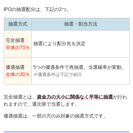
IPOの抽選配分は、下記の2つ。
抽選方式
抽選・割当方法
完全抽選
抽選により配分先を決定
全体の70％
優遇抽選
5つの優遇条件で再抽選。当選確率が変動。
全体の30％
※優遇条件は下記で紹介
完全抽選とは、
資金力の大小に関係なく平等に抽選
が行わ
れますので、運次第で当選します。
優遇抽選は、一部の方のみ対象の抽選方式です。