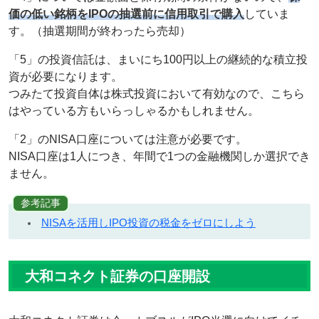
価の低い銘柄をIPOの抽選前に信用取引で購入
していま
す。（抽選期間が終わったら売却）
「5」の投資信託は、まいにち100円以上の継続的な積立投
資が必要になります。
つみたて投資自体は株式投資において有効なので、こちら
はやっている方もいらっしゃるかもしれません。
「2」のNISA口座については注意が必要です。
NISA口座は1人につき、年間で1つの金融機関しか選択でき
ません。
参考記事
NISAを活用しIPO投資の税金をゼロにしよう
大和コネクト証券の口座開設