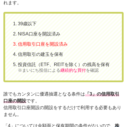
れます。
39歳以下
NISA口座を開設済み
信用取引口座を開設済み
信用取引の建玉を保有
投資信託（ETF、REITを除く）の残高を保有
※まいにち投信による
継続的な買付
を確認
誰でもカンタンに優遇抽選となる条件は
「3」の信用取引
口座の開設
です。
信用取引口座開設の開設をするだけで利用する必要もあり
ません。
「4」については金額面と保有期間の条件がないので、
株