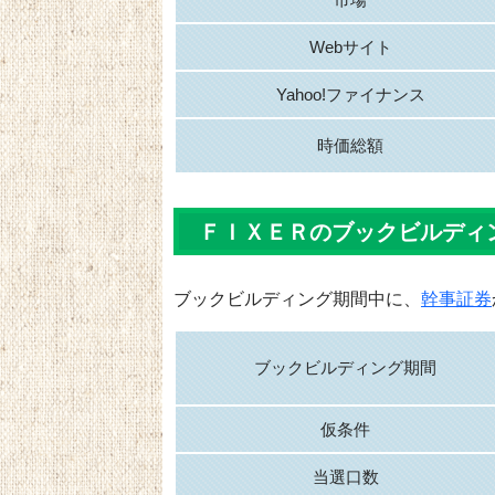
Webサイト
Yahoo!ファイナンス
時価総額
ＦＩＸＥＲのブックビルディ
ブックビルディング期間中に、
幹事証券
ブックビルディング期間
仮条件
当選口数