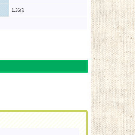
1.36倍