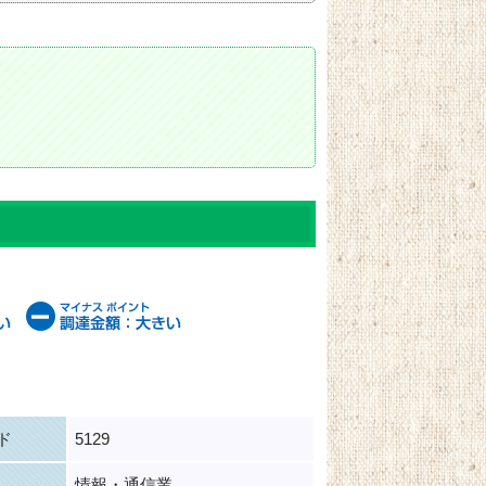
ド
5129
情報・通信業