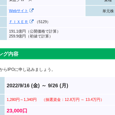
Webサイト
単元株
ＦＩＸＥＲ
（5129）
191.1億円（公開価格で計算）
259.9億円（初値で計算）
ング内容
からIPOに申し込みましょう。
2022/9/16 (金) ～ 9/26 (月)
1,280円～1,340円
（抽選資金：12.8万円 ～ 13.4万円）
23,000口