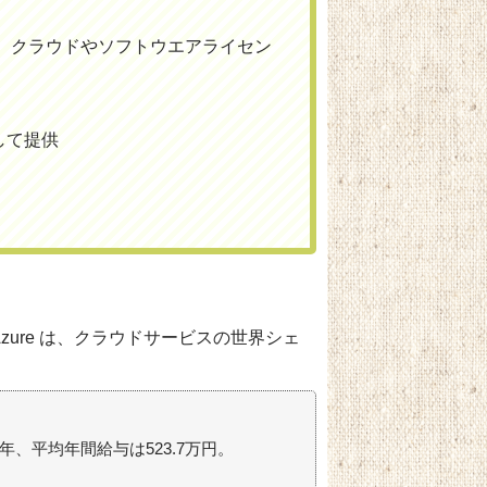
から、クラウドやソフトウエアライセン
して提供
Azure は、クラウドサービスの世界シェ
6年、平均年間給与は523.7万円。