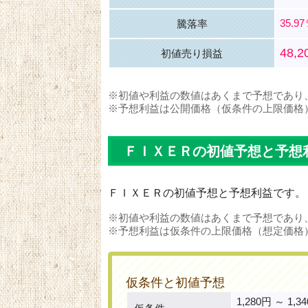
35.9
騰落率
48,
初値売り損益
※初値や利益の数値はあくまで予想であり
※予想利益は公開価格（仮条件の上限価格
ＦＩＸＥＲの初値予想と予想
ＦＩＸＥＲの初値予想と予想利益です。
※初値や利益の数値はあくまで予想であり
※予想利益は仮条件の上限価格（想定価格
仮条件と初値予想
1,280円 ～ 1,3