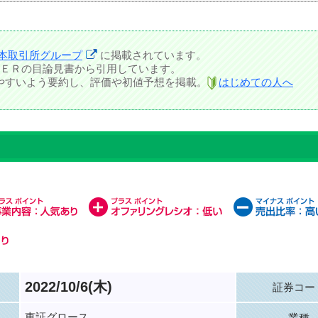
本取引所グループ
に掲載されています。
ＥＲの目論見書から引用しています。
しやすいよう要約し、評価や初値予想を掲載。
はじめての人へ
2022/10/6(木)
証券コー
東証グロース
業種