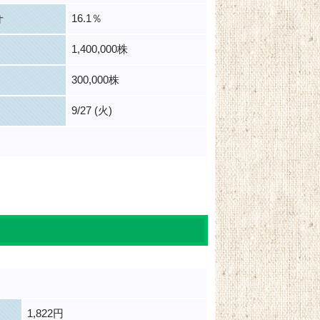
16.1％
オ
1,400,000株
300,000株
9/27 (火)
1,822円