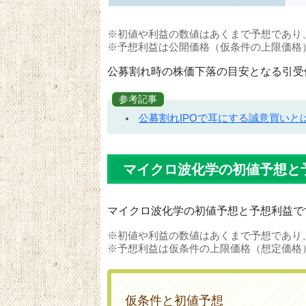
※初値や利益の数値はあくまで予想であり
※予想利益は公開価格（仮条件の上限価格
公募割れ時の株価下落の目安となる引受価
参考記事
公募割れIPOで耳にする誠意買いと
マイクロ波化学の初値予想と
マイクロ波化学の初値予想と予想利益で
※初値や利益の数値はあくまで予想であり
※予想利益は仮条件の上限価格（想定価格
仮条件と初値予想