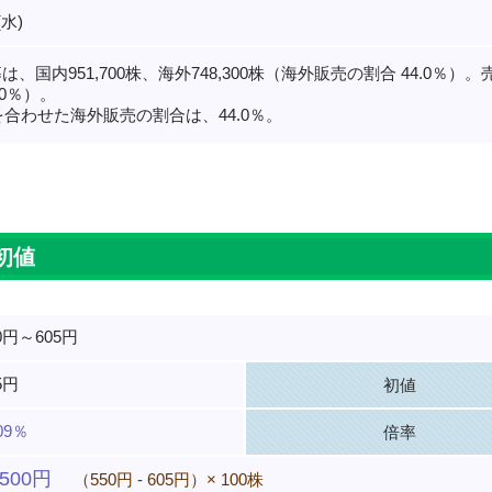
(水)
は、国内951,700株、海外748,300株（海外販売の割合 44.0％）。売
.0％）。
合わせた海外販売の割合は、44.0％。
。
初値
0円～605円
5円
初値
.09％
倍率
,500円
（550円 - 605円）× 100株