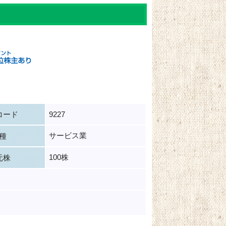
コード
9227
サービス業
種
100株
元株