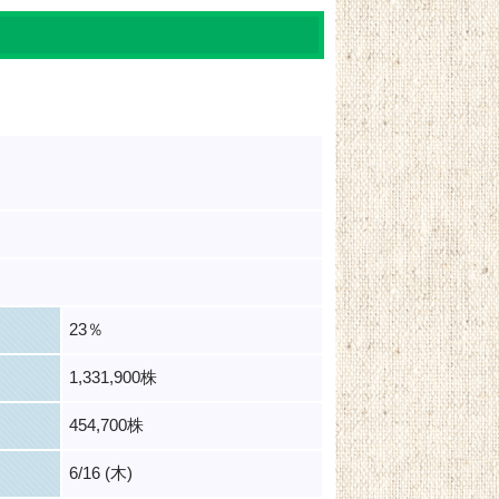
23％
1,331,900株
454,700株
6/16 (木)