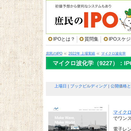
IPOとは？
質問集
IPOスケ
庶民のIPO
2022年 上場実績
マイクロ波化学
マイクロ波化学（9227）：I
上場日
ブックビルディング
公開価格と
マイク
でワン
電子レ