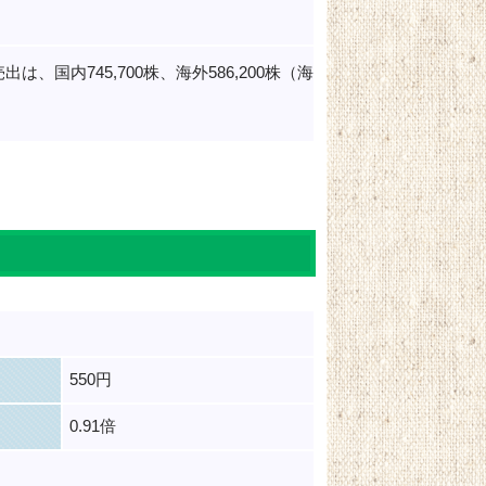
出は、国内745,700株、海外586,200株（海
550円
0.91倍