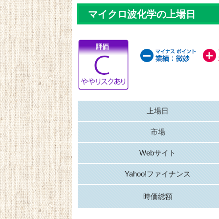
マイクロ波化学の上場日
上場日
市場
Webサイト
Yahoo!ファイナンス
時価総額