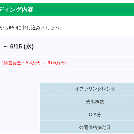
ディング内容
からIPOに申し込みましょう。
) ～ 6/15 (水)
（抽選資金：5.8万円 ～ 6.05万円）
オファリングレシオ
売出株数
O.A分
公開価格決定日