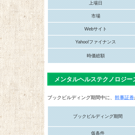
上場日
市場
Webサイト
Yahoo!ファイナンス
時価総額
メンタルヘルステクノロジー
ブックビルディング期間中に、
幹事証券
ブックビルディング期間
仮条件