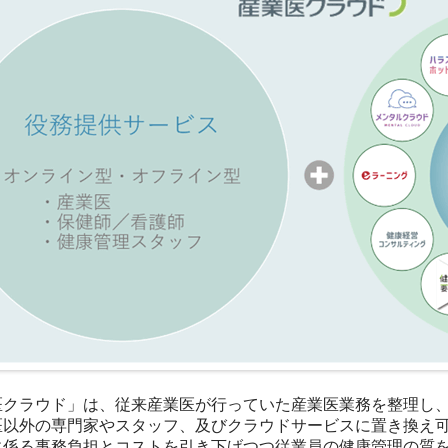
医クラウド」は、従来産業医が行っていた産業医業務を整理し
医以外の専門家やスタッフ、及びクラウドサービスに置き換え
に係る事務負担とコストを引き下げつつ従業員の健康管理の質