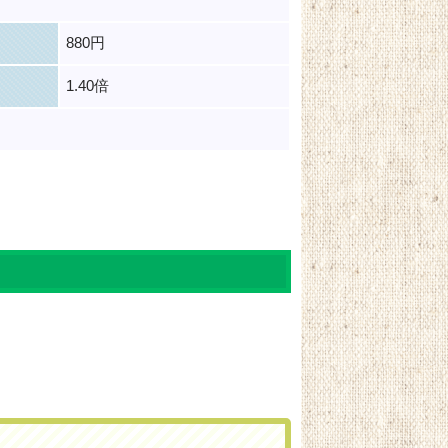
880円
1.40倍