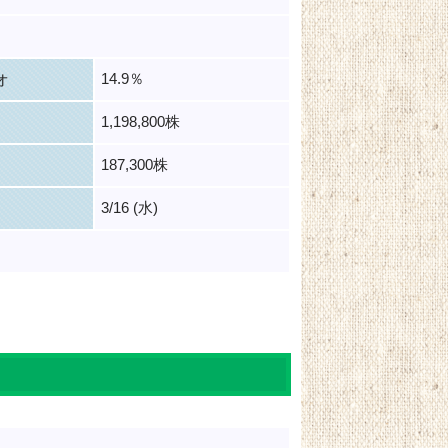
14.9％
オ
1,198,800株
187,300株
3/16 (水)