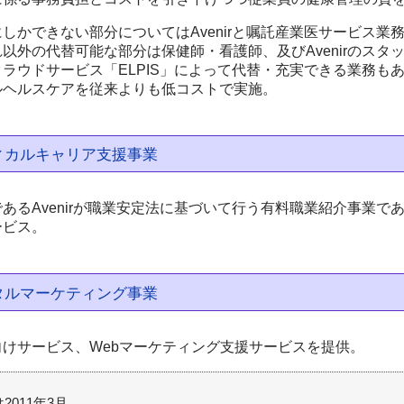
しかできない部分についてはAvenirと嘱託産業医サービス
以外の代替可能な部分は保健師・看護師、及びAvenirのスタ
クラウドサービス「ELPIS」によって代替・充実できる業務も
ルヘルスケアを従来よりも低コストで実施。
ィカルキャリア支援事業
あるAvenirが職業安定法に基づいて行う有料職業紹介事業
ービス。
タルマーケティング事業
向けサービス、Webマーケティング支援サービスを提供。
2011年3月。