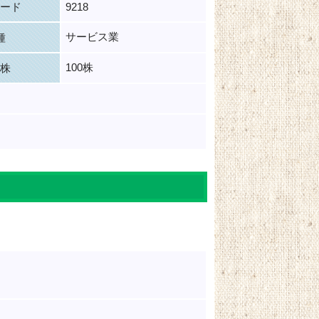
ード
9218
サービス業
種
100株
株