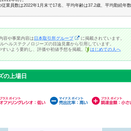
従業員数は2022年1月末で17名、平均年齢は37.2歳、平均勤続年数
の内容や事業内容は
日本取引所グループ
に掲載されています。
ルヘルステクノロジーズの目論見書から引用しています。
しやすいよう要約し、評価や初値予想を掲載。
はじめての人へ
ズの上場日