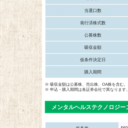
当選口数
発行済株式数
公募株数
吸収金額
仮条件決定日
購入期間
※ 吸収金額は公募株、売出株、OA株を含む。
※ 申込・購入期間は各証券会社で異なります
メンタルヘルステクノロジー
56