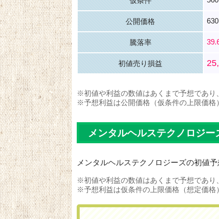
仮条件
63
公開価格
39
騰落率
25
初値売り損益
※初値や利益の数値はあくまで予想であり
※予想利益は公開価格（仮条件の上限価格
メンタルヘルステクノロジー
メンタルヘルステクノロジーズの初値予
※初値や利益の数値はあくまで予想であり
※予想利益は仮条件の上限価格（想定価格