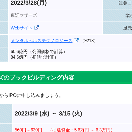
2022/3/28(月)
証券コ
東証マザーズ
業
Webサイト
単元
メンタルヘルステクノロジーズ
（9218）
60.6億円（公開価格で計算）
84.6億円（初値で計算）
ズのブックビルディング内容
からIPOに申し込みましょう。
2022/3/9 (水) ～ 3/15 (火)
560円～630円
（抽選資金：5.6万円 ～ 6.3万円）