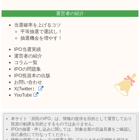
運営者の紹介
当選確率を上げるコツ
平等抽選で運試し！
抽選機会を増やす！
IPO当選実績
運営者の紹介
コラム一覧
IPOの問題集
IPO投資本の出版
お問い合わせ
X(Twitter）
YouTube
本サイト「庶民のIPO」は、情報の提供を目的として運営しており
投資の勧誘を目的とするものではありません。
IPOの抽選・申し込みに関しては、対象企業の目論見書をご確認し
自己責任にて行なってください。
情報の掲載にあたっては慎重を期しておりますが正確性を保証す