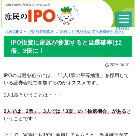
menu
庶民のIPO
IPO 当選攻略法
家族にもIPOを勧めて当選機会を増やす
IPO投資に家族が参加すると当選確率は2
倍、3倍に！
2025-04-10
IPOの当選を狙うには、「1人1票の平等抽選」を採用して
いる証券会社で参加するのがオススメです。
1人1票ということは・・・
2人では「2票」、3人では「3票」の「抽選機会」がある
と
いうことです！
そこで、家族にもIPOに参加してもらうと、当選確率がア