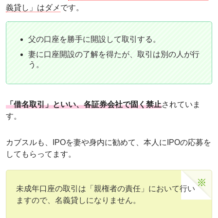
義貸し」はダメ
です。
父の口座を勝手に開設して取引する。
妻に口座開設の了解を得たが、取引は別の人が行
う。
「借名取引」といい、各証券会社で固く禁止
されていま
す。
カブスルも、IPOを妻や身内に勧めて、本人にIPOの応募を
してもらってます。
未成年口座の取引は「親権者の責任」において行い
ますので、名義貸しになりません。