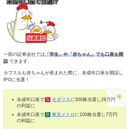
一部の証券会社では
「学生」や「赤ちゃん」でも口座を開
設
できます。
カブスルも赤ちゃんが産まれた際に、未成年口座を開設し
IPOに当選！
未成年口座で
モダリス
に300株当選し28万円
の利益に
未成年口座で
東京メトロ
に100株当選し7万円
の利益に