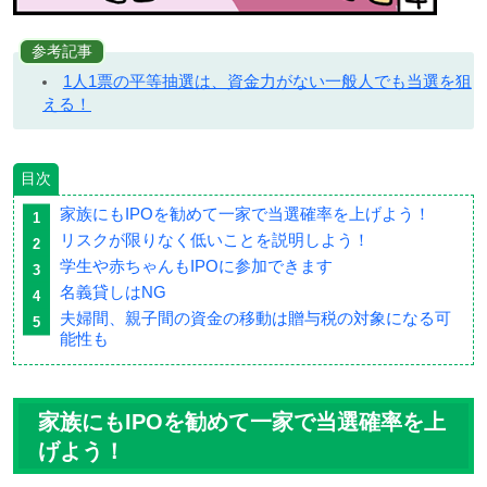
参考記事
1人1票の平等抽選は、資金力がない一般人でも当選を狙
える！
目次
家族にもIPOを勧めて一家で当選確率を上げよう！
リスクが限りなく低いことを説明しよう！
学生や赤ちゃんもIPOに参加できます
名義貸しはNG
夫婦間、親子間の資金の移動は贈与税の対象になる可
能性も
家族にもIPOを勧めて一家で当選確率を上
げよう！