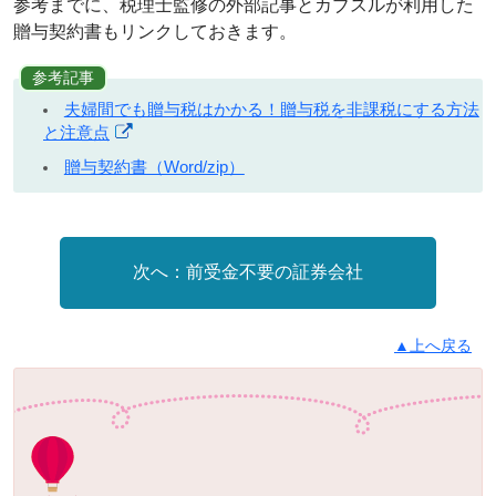
参考までに、税理士監修の外部記事とカブスルが利用した
贈与契約書もリンクしておきます。
参考記事
夫婦間でも贈与税はかかる！贈与税を非課税にする方法
と注意点
贈与契約書（Word/zip）
前受金不要の証券会社
▲上へ戻る