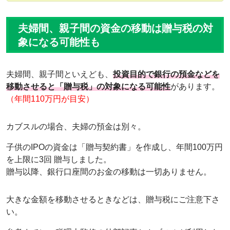
夫婦間、親子間の資金の移動は贈与税の対
象になる可能性も
夫婦間、親子間といえども、
投資目的で銀行の預金などを
移動させると「贈与税」の対象になる可能性
があります。
（年間110万円が目安）
カブスルの場合、夫婦の預金は別々。
子供のIPOの資金は「贈与契約書」を作成し、年間100万円
を上限に3回 贈与しました。
贈与以降、銀行口座間のお金の移動は一切ありません。
大きな金額を移動させるときなどは、贈与税にご注意下さ
い。