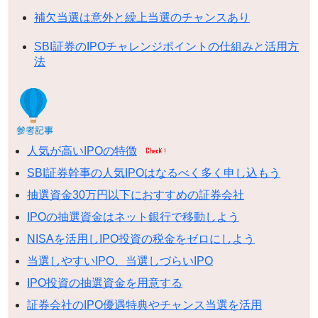
補欠当選は意外と繰上当選のチャンスあり
SBI証券のIPOチャレンジポイントの仕組みと活用方
法
人気が高いIPOの特徴
SBI証券幹事の人気IPOはなるべく多く申し込もう
抽選資金30万円以下におすすめの証券会社
IPOの抽選資金はネット銀行で移動しよう
NISAを活用しIPO投資の税金をゼロにしよう
当選しやすいIPO、当選しづらいIPO
IPO投資の抽選資金を用意する
証券会社のIPO優遇特典やチャンス当選を活用