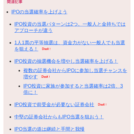
IPOの当選確率を上げよう
IPO投資の当選パターンは2つ。一般人と金持ちでは
アプローチが違う
1人1票の平等抽選は、資金力がない一般人でも当選
を狙える！
IPO投資の抽選機会を増やし当選確率を上げる！
複数の証券会社からIPOに参加し当選チャンスを
増やす
IPO投資に家族が参加すると当選確率は2倍、3
倍に！
IPO投資で前受金が必要ない証券会社
中堅の証券会社からもIPO当選を狙おう！
IPO当選の道は継続と手間と我慢