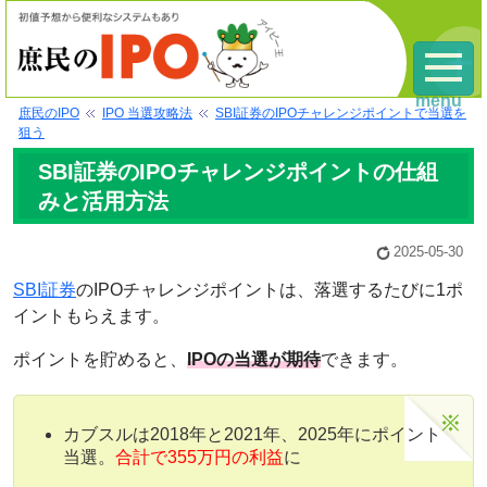
menu
庶民のIPO
IPO 当選攻略法
SBI証券のIPOチャレンジポイントで当選を
狙う
SBI証券のIPOチャレンジポイントの仕組
みと活用方法
2025-05-30
SBI証券
のIPOチャレンジポイントは、落選するたびに1ポ
イントもらえます。
ポイントを貯めると、
IPOの当選が期待
できます。
カブスルは2018年と2021年、2025年にポイント
当選。
合計で355万円の利益
に