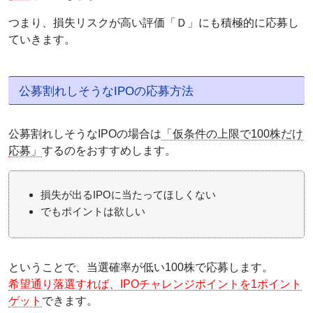
つまり、損失リスクが高い評価「Ｄ」にも積極的に応募し
ていきます。
公募割れしそうなIPOの応募方法
公募割れしそうなIPOの場合は
「仮条件の上限で100株だけ
応募」
するのをおすすめします。
損失が出るIPOに当たってほしくない
でもポイントは欲しい
ということで、当選確率が低い100株で応募します。
希望通り落選すれば、IPOチャレンジポイントを1ポイント
ゲット
できます。