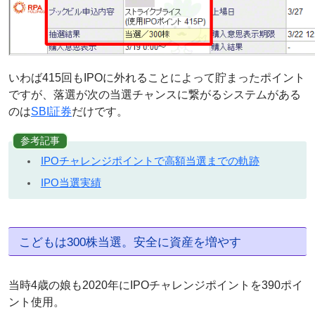
いわば415回もIPOに外れることによって貯まったポイント
ですが、落選が次の当選チャンスに繋がるシステムがある
のは
SBI証券
だけです。
参考記事
IPOチャレンジポイントで高額当選までの軌跡
IPO当選実績
こどもは300株当選。安全に資産を増やす
当時4歳の娘も2020年にIPOチャレンジポイントを390ポイ
ント使用。