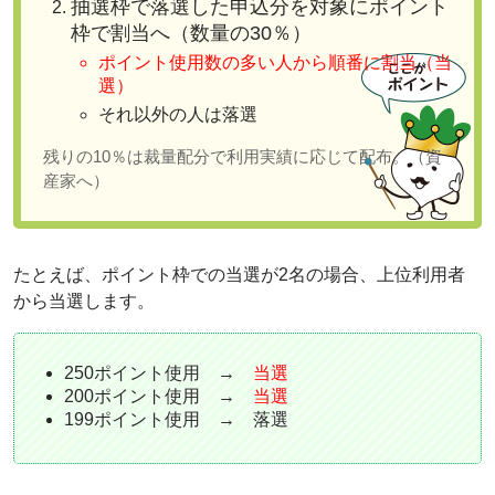
抽選枠で落選した申込分を対象にポイント
枠で割当へ（数量の30％）
ポイント使用数の多い人から順番に割当（当
選）
それ以外の人は落選
残りの10％は裁量配分で利用実績に応じて配布。（資
産家へ）
たとえば、ポイント枠での当選が2名の場合、上位利用者
から当選します。
250ポイント使用 →
当選
200ポイント使用 →
当選
199ポイント使用 → 落選