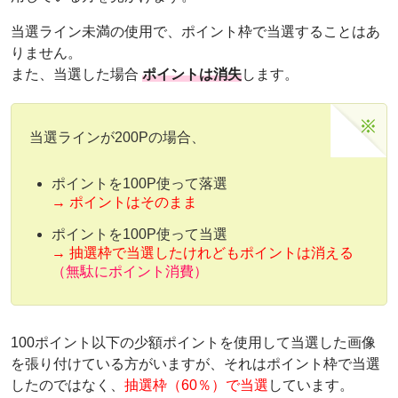
当選ライン未満の使用で、ポイント枠で当選することはあ
りません。
また、当選した場合
ポイントは消失
します。
当選ラインが200Pの場合、
ポイントを100P使って落選
→ ポイントはそのまま
ポイントを100P使って当選
→ 抽選枠で当選したけれどもポイントは消える
（無駄にポイント消費）
100ポイント以下の少額ポイントを使用して当選した画像
を張り付けている方がいますが、それはポイント枠で当選
したのではなく、
抽選枠（60％）で当選
しています。