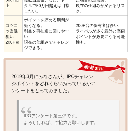
500P以
複数当選狙いなど、トー
た場合の虚無感。
上
タルで50万円超えは目指
現在の仕組みが変わるリス
したい。
ク。
ポイントを貯める期間が
コツコ
短くなる。
200P台の保有者は多い。
ツ当選
利益を再抽選に回しやす
ライバルが多く意外と高額
狙い
い。
ポイントが必要になる可能
200P台
現在の仕組みでチャレン
性も。
ジできる。
2019年3月にみなさんが、IPOチャレン
ジポイントをどれくらい持っているかア
ンケートをとってみました。
IPOアンケート第三弾です。
よろしければ、ご協力お願いします。