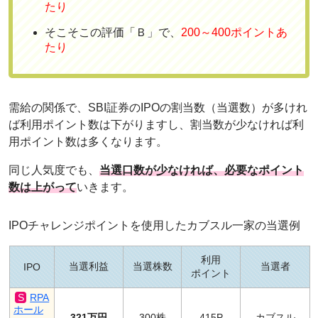
たり
そこそこの評価「Ｂ」で、
200～400ポイントあ
たり
需給の関係で、SBI証券のIPOの割当数（当選数）が多けれ
ば利用ポイント数は下がりますし、割当数が少なければ利
用ポイント数は多くなります。
同じ人気度でも、
当選口数が少なければ、必要なポイント
数は上がって
いきます。
IPOチャレンジポイントを使用したカブスル一家の当選例
利用
当選利益
当選株数
当選者
IPO
ポイント
RPA
ホール
321万円
300株
415P
カブスル