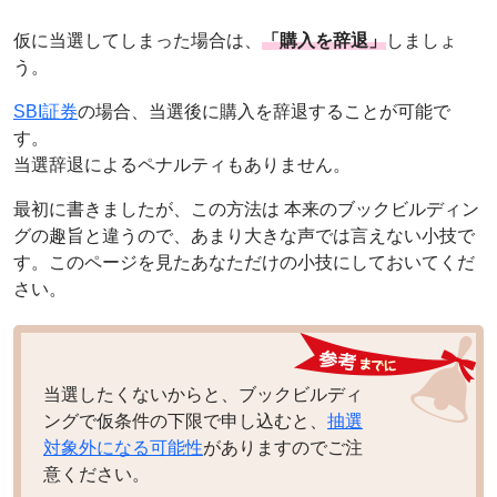
仮に当選してしまった場合は、
「購入を辞退」
しましょ
う。
SBI証券
の場合、当選後に購入を辞退することが可能で
す。
当選辞退によるペナルティもありません。
最初に書きましたが、この方法は 本来のブックビルディン
グの趣旨と違うので、あまり大きな声では言えない小技で
す。このページを見たあなただけの小技にしておいてくだ
さい。
当選したくないからと、ブックビルディ
ングで仮条件の下限で申し込むと、
抽選
対象外になる可能性
がありますのでご注
意ください。