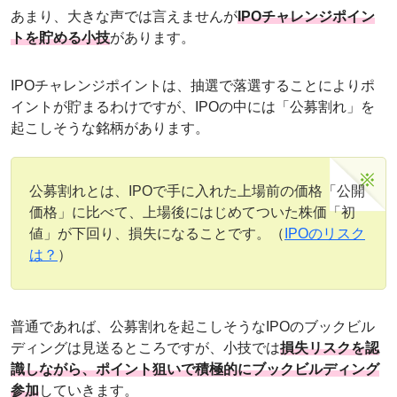
あまり、大きな声では言えませんが
IPOチャレンジポイン
トを貯める小技
があります。
IPOチャレンジポイントは、抽選で落選することによりポ
イントが貯まるわけですが、IPOの中には「公募割れ」を
起こしそうな銘柄があります。
公募割れとは、IPOで手に入れた上場前の価格「公開
価格」に比べて、上場後にはじめてついた株価「初
値」が下回り、損失になることです。（
IPOのリスク
は？
）
普通であれば、公募割れを起こしそうなIPOのブックビル
ディングは見送るところですが、小技では
損失リスクを認
識しながら、ポイント狙いで積極的にブックビルディング
参加
していきます。