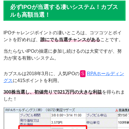
必ずIPOが当選する凄いシステム！カブス
ルも高額当選！
IPOチャレンジポイントの凄いところは、コツコツとポイ
ントを貯めれば、
誰にでも当選チャンスがある
ことです。
当たらないIPOの抽選に参加し続けるのは大変ですが、努
力が実る有難いシステム。
カブスルは2018年3月に、人気IPOの
RPAホールディン
グス
に415ポイントを利用。
300株当選し、初値売りで321万円の大きな利益
を得られま
した！