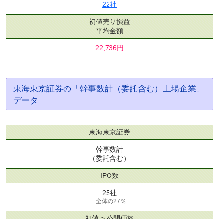
22社
初値売り損益
平均金額
22,736円
東海東京証券の「幹事数計（委託含む）上場企業」
データ
東海東京証券
幹事数計
（委託含む）
IPO数
25社
全体の27％
初値 > 公開価格