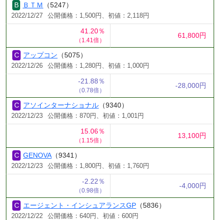
ＢＴＭ
（5247）
2022/12/27
公開価格：1,500円、初値：2,118円
41.20％
61,800円
（1.41倍）
アップコン
（5075）
2022/12/26
公開価格：1,280円、初値：1,000円
-21.88％
-28,000円
（0.78倍）
アソインターナショナル
（9340）
2022/12/23
公開価格：870円、初値：1,001円
15.06％
13,100円
（1.15倍）
GENOVA
（9341）
2022/12/23
公開価格：1,800円、初値：1,760円
-2.22％
-4,000円
（0.98倍）
エージェント・インシュアランスGP
（5836）
2022/12/22
公開価格：640円、初値：600円