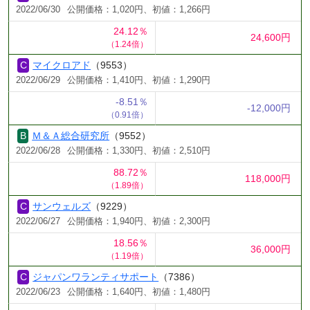
2022/06/30
公開価格：1,020円、初値：1,266円
24.12％
24,600円
（1.24倍）
マイクロアド
（9553）
2022/06/29
公開価格：1,410円、初値：1,290円
-8.51％
-12,000円
（0.91倍）
Ｍ＆Ａ総合研究所
（9552）
2022/06/28
公開価格：1,330円、初値：2,510円
88.72％
118,000円
（1.89倍）
サンウェルズ
（9229）
2022/06/27
公開価格：1,940円、初値：2,300円
18.56％
36,000円
（1.19倍）
ジャパンワランティサポート
（7386）
2022/06/23
公開価格：1,640円、初値：1,480円