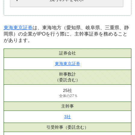
東海東京証券
は、東海地方（愛知県、岐阜県、三重県、静
岡県）の企業がIPOを行う際に、主幹事証券を務めること
があります。
証券会社
東海東京証券
幹事数計
（委託含む）
25社
全体の27％
主幹事
3社
引受幹事
（委託含む）