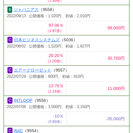
（1.30倍）
ジャパニアス
（9558）
2022/09/13
公開価格：1,020円、初値：2,010円
97.06％
99,000円
（1.97倍）
日本ビジネスシステムズ
（5036）
2022/08/02
公開価格：1,520円、初値：1,827円
20.20％
30,700円
（1.20倍）
エアークローゼット
（9557）
2022/07/29
公開価格：800円、初値：910円
13.75％
11,000円
（1.14倍）
INTLOOP
（9556）
2022/07/08
公開価格：3,500円、初値：3,150円
-10％
-35,000円
（0.90倍）
AViC
（9554）