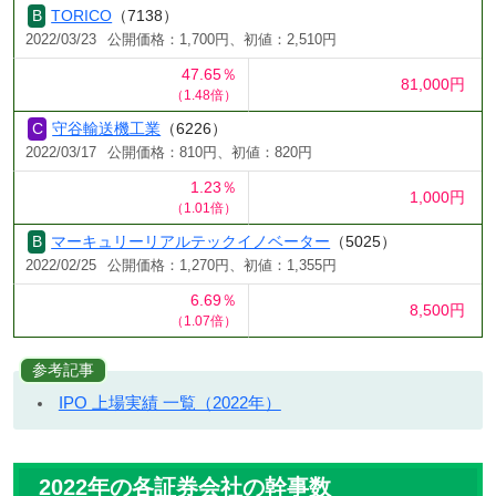
TORICO
（7138）
2022/03/23
公開価格：1,700円、初値：2,510円
47.65％
81,000円
（1.48倍）
守谷輸送機工業
（6226）
2022/03/17
公開価格：810円、初値：820円
1.23％
1,000円
（1.01倍）
マーキュリーリアルテックイノベーター
（5025）
2022/02/25
公開価格：1,270円、初値：1,355円
6.69％
8,500円
（1.07倍）
参考記事
IPO 上場実績 一覧（2022年）
2022年の各証券会社の幹事数