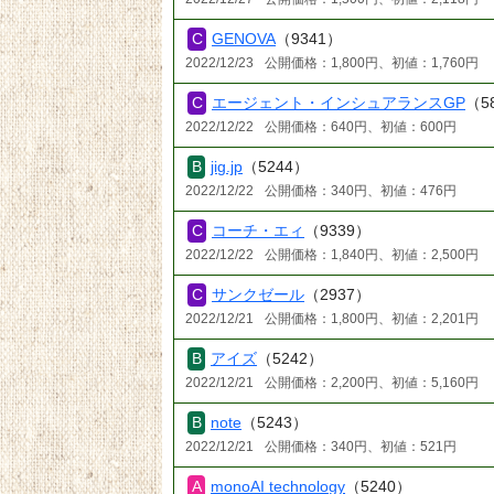
GENOVA
（9341）
2022/12/23
公開価格：1,800円、初値：1,760円
エージェント・インシュアランスGP
（5
2022/12/22
公開価格：640円、初値：600円
jig.jp
（5244）
2022/12/22
公開価格：340円、初値：476円
コーチ・エィ
（9339）
2022/12/22
公開価格：1,840円、初値：2,500円
サンクゼール
（2937）
2022/12/21
公開価格：1,800円、初値：2,201円
アイズ
（5242）
2022/12/21
公開価格：2,200円、初値：5,160円
note
（5243）
2022/12/21
公開価格：340円、初値：521円
monoAI technology
（5240）