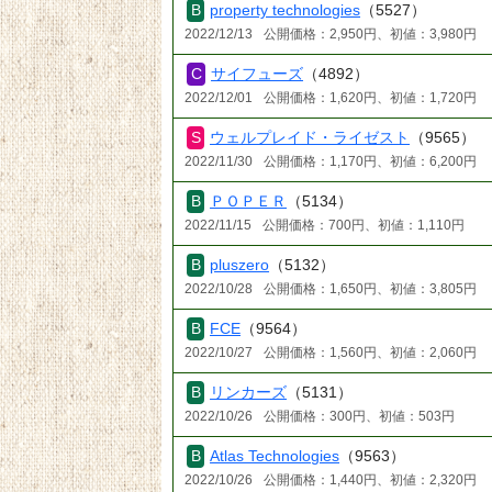
property technologies
（5527）
2022/12/13
公開価格：2,950円、初値：3,980円
サイフューズ
（4892）
2022/12/01
公開価格：1,620円、初値：1,720円
ウェルプレイド・ライゼスト
（9565）
2022/11/30
公開価格：1,170円、初値：6,200円
ＰＯＰＥＲ
（5134）
2022/11/15
公開価格：700円、初値：1,110円
pluszero
（5132）
2022/10/28
公開価格：1,650円、初値：3,805円
FCE
（9564）
2022/10/27
公開価格：1,560円、初値：2,060円
リンカーズ
（5131）
2022/10/26
公開価格：300円、初値：503円
Atlas Technologies
（9563）
2022/10/26
公開価格：1,440円、初値：2,320円