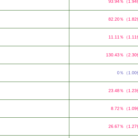
93.94％
（1.9
82.20％
（1.8
11.11％
（1.1
130.43％
（2.3
0％
（1.0
23.48％
（1.2
8.72％
（1.0
26.67％
（1.2