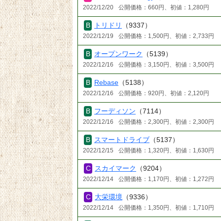
2022/12/20
公開価格：660円、初値：1,280円
トリドリ
（9337）
2022/12/19
公開価格：1,500円、初値：2,733円
オープンワーク
（5139）
2022/12/16
公開価格：3,150円、初値：3,500円
Rebase
（5138）
2022/12/16
公開価格：920円、初値：2,120円
フーディソン
（7114）
2022/12/16
公開価格：2,300円、初値：2,300円
スマートドライブ
（5137）
2022/12/15
公開価格：1,320円、初値：1,630円
スカイマーク
（9204）
2022/12/14
公開価格：1,170円、初値：1,272円
大栄環境
（9336）
2022/12/14
公開価格：1,350円、初値：1,710円