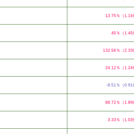
13.75％
（1.1
45％
（1.4
132.56％
（2.3
24.12％
（1.2
-8.51％
（0.9
88.72％
（1.8
3.33％
（1.0