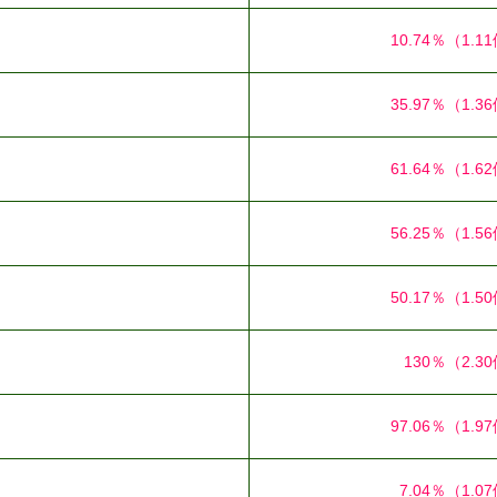
10.74％
（1.1
35.97％
（1.3
61.64％
（1.6
56.25％
（1.5
50.17％
（1.5
130％
（2.3
97.06％
（1.9
7.04％
（1.0