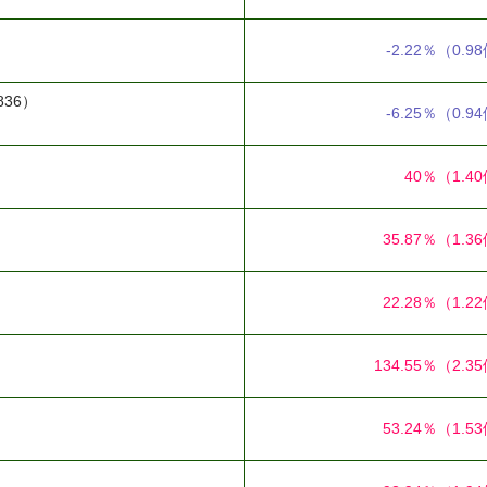
-2.22％
（0.9
836）
-6.25％
（0.9
40％
（1.4
35.87％
（1.3
22.28％
（1.2
134.55％
（2.3
53.24％
（1.5