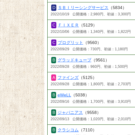
ＳＢＩリーシングサービス
（5834）
2022/10/19
公開価格：2,980円、初値：3,300円
ＦＩＸＥＲ
（5129）
2022/10/06
公開価格：1,340円、初値：1,822円
プログリット
（9560）
2022/09/29
公開価格：730円、初値：1,180円
グラッドキューブ
（9561）
2022/09/28
公開価格：960円、初値：1,500円
ファインズ
（5125）
2022/09/28
公開価格：1,800円、初値：2,703円
eWeLL
（5038）
2022/09/16
公開価格：1,700円、初値：3,910円
ジャパニアス
（9558）
2022/09/13
公開価格：1,020円、初値：2,010円
クラシコム
（7110）