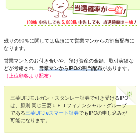
残りの90％に関しては店頭にて営業マンからの割当配布に
なります。
営業マンとのお付き合いや、預け資産の金額、取引実績な
どが考慮され、
営業マンからIPOの割当配布
があります。
（上位顧客より配布）
三菱UFJモルガン・スタンレー証券で引き受けるIPO
は、原則 同じ三菱ＵＦＪフィナンシャル・グループ
である
三菱UFJ eスマート証券
でもIPOの申し込みが
可能になります。