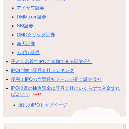
アイザワ証券
DMM.com証券
SBI証券
GMOクリック証券
楽天証券
みずほ証券
子ども名義でIPOに参加できる証券会社
IPOに強い証券会社ランキング
便利！IPOの当選通知メールが届く証券会社
IPO投資の抽選資金は証券会社にいくらずつ入金すれ
ばよい？
庶民のIPOトップページ