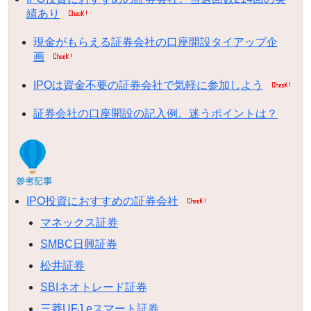
績あり
現金がもらえる証券会社の口座開設タイアップ企
画
IPOは資金不要の証券会社で気軽に参加しよう
証券会社の口座開設の記入例。迷うポイントは？
IPO投資におすすめの証券会社
マネックス証券
SMBC日興証券
松井証券
SBIネオトレード証券
三菱UFJ eスマート証券