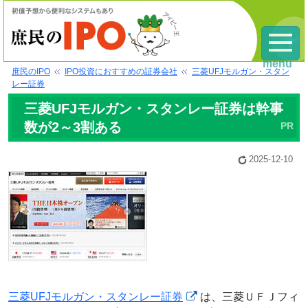
menu
庶民のIPO
IPO投資におすすめの証券会社
三菱UFJモルガン・スタン
レー証券
三菱UFJモルガン・スタンレー証券は幹事
数が2～3割ある
2025-12-10
三菱UFJモルガン・スタンレー証券
は、三菱ＵＦＪフィ