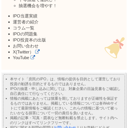
抽選機会を増やす！
IPO当選実績
運営者の紹介
コラム一覧
IPOの問題集
IPO投資本の出版
お問い合わせ
X(Twitter）
YouTube
本サイト「庶民のIPO」は、情報の提供を目的として運営しており
投資の勧誘を目的とするものではありません。
IPOの抽選・申し込みに関しては、対象企業の目論見書をご確認し
自己責任にて行なってください。
情報の掲載にあたっては慎重を期しておりますが正確性を保証す
るものではありません。掲載している情報については各Webサイ
トにて最新情報をご確認ください。これらの情報に基づいて被っ
たいかなる損害について一切の責任を負いません。
掲載の記事・写真・図表など無断転載を禁止します。サイト内へ
のリンクはすべてリンクフリーです。
IPOに関する疑問や質問は
お問い合わせ
よりお気軽にどうぞ。