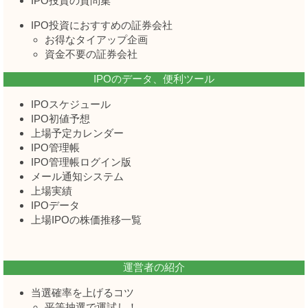
IPO投資の質問集
IPO投資におすすめの証券会社
お得なタイアップ企画
資金不要の証券会社
IPOのデータ、便利ツール
IPOスケジュール
IPO初値予想
上場予定カレンダー
IPO管理帳
IPO管理帳ログイン版
メール通知システム
上場実績
IPOデータ
上場IPOの株価推移一覧
運営者の紹介
当選確率を上げるコツ
平等抽選で運試し！