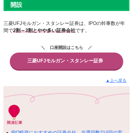
開設
三菱UFJモルガン・スタンレー証券は、IPOの幹事数が年
間で
2割～3割とやや多い証券会社
です。
口座開設はこちら
三菱UFJモルガン・スタンレー証券
▲上へ戻る
IPO投資におすすめの証券会社。当選回数214回の実