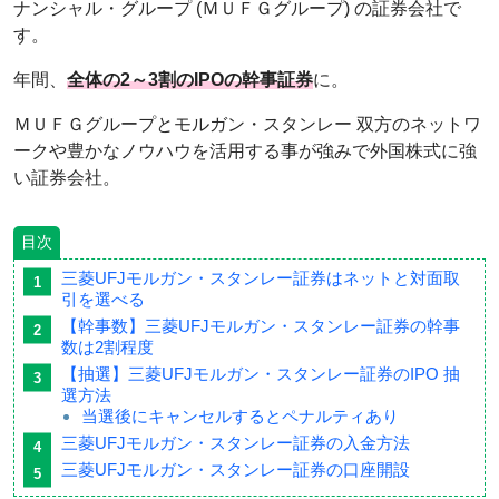
ナンシャル・グループ (ＭＵＦＧグループ) の証券会社で
す。
年間、
全体の2～3割のIPOの幹事証券
に。
ＭＵＦＧグループとモルガン・スタンレー 双方のネットワ
ークや豊かなノウハウを活用する事が強みで外国株式に強
い証券会社。
目次
三菱UFJモルガン・スタンレー証券はネットと対面取
引を選べる
【幹事数】三菱UFJモルガン・スタンレー証券の幹事
数は2割程度
【抽選】三菱UFJモルガン・スタンレー証券のIPO 抽
選方法
当選後にキャンセルするとペナルティあり
三菱UFJモルガン・スタンレー証券の入金方法
三菱UFJモルガン・スタンレー証券の口座開設