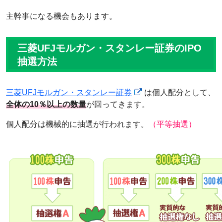
主幹事になる機会もあります。
三菱UFJモルガン・スタンレー証券のIPO
抽選方法
三菱UFJモルガン・スタンレー証券
は個人配分として、
全体の10％以上の数量
が回ってきます。
個人配分は機械的に抽選が行われます。
（平等抽選）