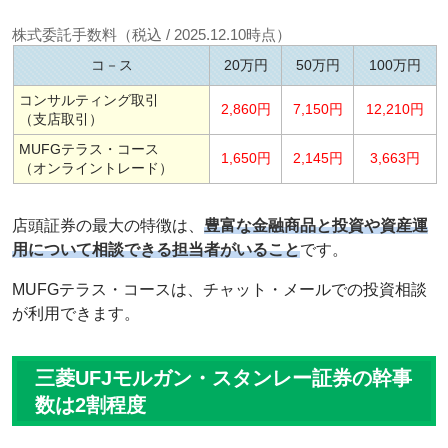
株式委託手数料（税込 / 2025.12.10時点）
コ－ス
20万円
50万円
100万円
コンサルティング取引
2,860円
7,150円
12,210円
（支店取引）
MUFGテラス・コース
1,650円
2,145円
3,663円
（オンライントレード）
店頭証券の最大の特徴は、
豊富な金融商品と投資や資産運
用について相談できる担当者がいること
です。
MUFGテラス・コースは、チャット・メールでの投資相談
が利用できます。
三菱UFJモルガン・スタンレー証券の幹事
数は2割程度