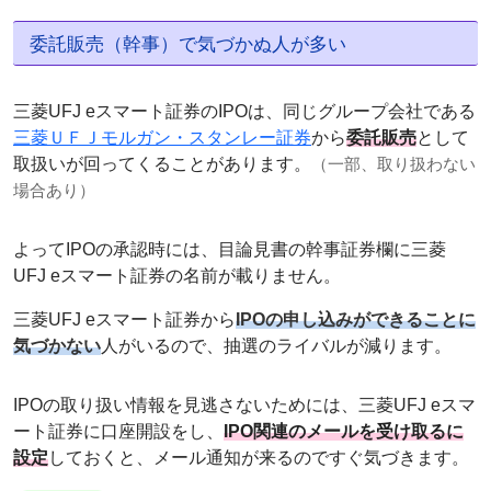
委託販売（幹事）で気づかぬ人が多い
三菱UFJ eスマート証券のIPOは、同じグループ会社である
三菱ＵＦＪモルガン・スタンレー証券
から
委託販売
として
取扱いが回ってくることがあります。
（一部、取り扱わない
場合あり）
よってIPOの承認時には、目論見書の幹事証券欄に三菱
UFJ eスマート証券の名前が載りません。
三菱UFJ eスマート証券から
IPOの申し込みができることに
気づかない
人がいるので、抽選のライバルが減ります。
IPOの取り扱い情報を見逃さないためには、三菱UFJ eスマ
ート証券に口座開設をし、
IPO関連のメールを受け取るに
設定
しておくと、メール通知が来るのですぐ気づきます。