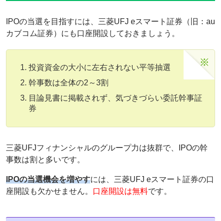
IPOの当選を目指すには、三菱UFJ eスマート証券（旧：au
カブコム証券）にも口座開設しておきましょう。
投資資金の大小に左右されない平等抽選
幹事数は全体の2～3割
目論見書に掲載されず、気づきづらい委託幹事証
券
三菱UFJフィナンシャルのグループ力は抜群で、IPOの幹
事数は割と多いです。
IPOの当選機会を増やす
には、三菱UFJ eスマート証券の口
座開設も欠かせません。
口座開設は無料
です。