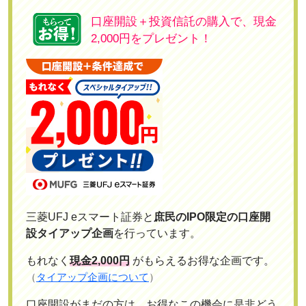
口座開設＋投資信託の購入で、現金
2,000円をプレゼント！
三菱UFJ eスマート証券と
庶民のIPO限定の口座開
設タイアップ企画
を行っています。
もれなく
現金2,000円
がもらえるお得な企画です。
（
タイアップ企画について
）
口座開設がまだの方は、お得なこの機会に是非どう