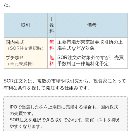
た。
手
取引
数
備考
料
無
主要市場が東京証券取引所の上
国内株式
（SOR注文選択時）
料
場株式などが対象
無
SOR注文の対象外ですが、売買
プチ株R
（単元未満株）
料
手数料は一律無料化予定
SOR注文とは、複数の市場や取引先から、投資家にとって
有利な条件を探して発注する仕組みです。
IPOで当選した株を上場日に売却する場合も、国内株式
の売買です。
SOR注文を選択できる取引であれば、売買コストを抑え
やすくなります。