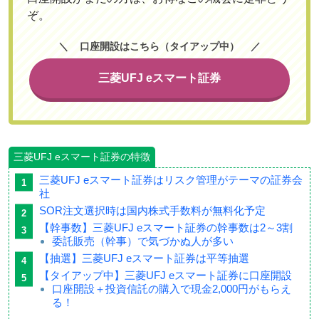
ぞ。
口座開設はこちら（タイアップ中）
三菱UFJ eスマート証券
三菱UFJ eスマート証券の特徴
三菱UFJ eスマート証券はリスク管理がテーマの証券会
社
SOR注文選択時は国内株式手数料が無料化予定
【幹事数】三菱UFJ eスマート証券の幹事数は2～3割
委託販売（幹事）で気づかぬ人が多い
【抽選】三菱UFJ eスマート証券は平等抽選
【タイアップ中】三菱UFJ eスマート証券に口座開設
口座開設＋投資信託の購入で現金2,000円がもらえ
る！