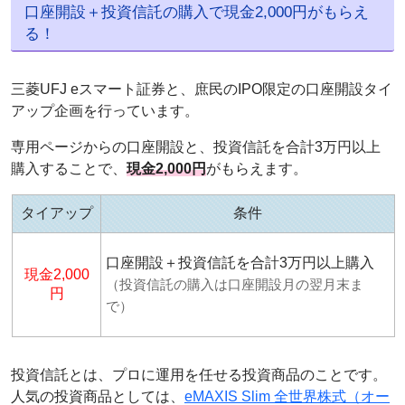
口座開設＋投資信託の購入で現金2,000円がもらえ
る！
三菱UFJ eスマート証券と、庶民のIPO限定の口座開設タイ
アップ企画を行っています。
専用ページからの口座開設と、投資信託を合計3万円以上
購入することで、
現金2,000円
がもらえます。
タイアップ
条件
口座開設＋投資信託を合計3万円以上購入
現金2,000
（投資信託の購入は口座開設月の翌月末ま
円
で）
投資信託とは、プロに運用を任せる投資商品のことです。
人気の投資商品としては、
eMAXIS Slim 全世界株式（オー