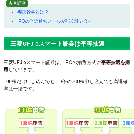
参考記事
委託幹事とは？
IPOの当選通知メールが届く証券会社
三菱UFJ eスマート証券は平等抽選
三菱UFJ eスマート証券は、IPOの抽選方式に
平等抽選を採
用
しています。
100株だけ申し込んでも、3倍の300株申し込んでも当選確
率は一緒です。