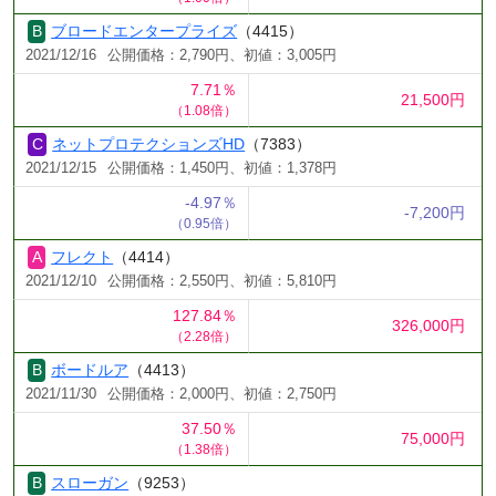
ブロードエンタープライズ
（4415）
2021/12/16
公開価格：2,790円、初値：3,005円
7.71％
21,500円
（1.08倍）
ネットプロテクションズHD
（7383）
2021/12/15
公開価格：1,450円、初値：1,378円
-4.97％
-7,200円
（0.95倍）
フレクト
（4414）
2021/12/10
公開価格：2,550円、初値：5,810円
127.84％
326,000円
（2.28倍）
ボードルア
（4413）
2021/11/30
公開価格：2,000円、初値：2,750円
37.50％
75,000円
（1.38倍）
スローガン
（9253）