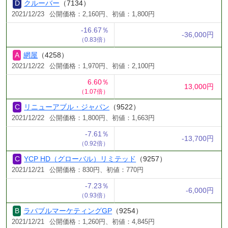
クルーバー
（7134）
2021/12/23
公開価格：2,160円、初値：1,800円
-16.67％
-36,000円
（0.83倍）
網屋
（4258）
2021/12/22
公開価格：1,970円、初値：2,100円
6.60％
13,000円
（1.07倍）
リニューアブル・ジャパン
（9522）
2021/12/22
公開価格：1,800円、初値：1,663円
-7.61％
-13,700円
（0.92倍）
YCP HD（グローバル）リミテッド
（9257）
2021/12/21
公開価格：830円、初値：770円
-7.23％
-6,000円
（0.93倍）
ラバブルマーケティングGP
（9254）
2021/12/21
公開価格：1,260円、初値：4,845円