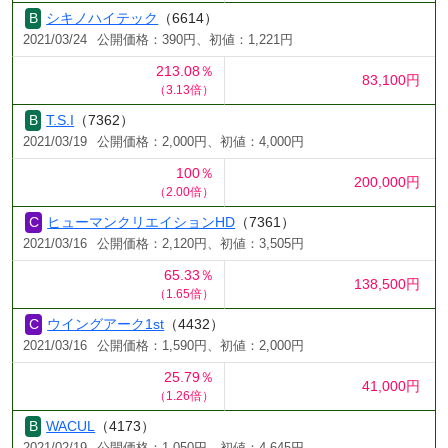
シキノハイテック
（6614）
2021/03/24
公開価格：390円、初値：1,221円
213.08％
83,100円
（3.13倍）
T.S.I
（7362）
2021/03/19
公開価格：2,000円、初値：4,000円
100％
200,000円
（2.00倍）
ヒューマンクリエイションHD
（7361）
2021/03/16
公開価格：2,120円、初値：3,505円
65.33％
138,500円
（1.65倍）
ウイングアーク1st
（4432）
2021/03/16
公開価格：1,590円、初値：2,000円
25.79％
41,000円
（1.26倍）
WACUL
（4173）
2021/02/19
公開価格：1,050円、初値：4,645円