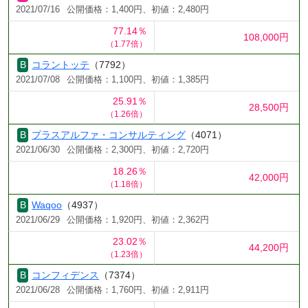
2021/07/16
公開価格：1,400円、初値：2,480円
77.14％
108,000円
（1.77倍）
コラントッテ
（7792）
2021/07/08
公開価格：1,100円、初値：1,385円
25.91％
28,500円
（1.26倍）
プラスアルファ・コンサルティング
（4071）
2021/06/30
公開価格：2,300円、初値：2,720円
18.26％
42,000円
（1.18倍）
Waqoo
（4937）
2021/06/29
公開価格：1,920円、初値：2,362円
23.02％
44,200円
（1.23倍）
コンフィデンス
（7374）
2021/06/28
公開価格：1,760円、初値：2,911円