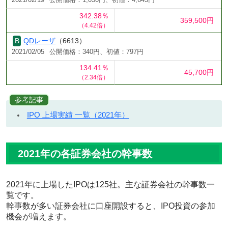
342.38％
359,500円
（4.42倍）
QDレーザ
（6613）
2021/02/05
公開価格：340円、初値：797円
134.41％
45,700円
（2.34倍）
参考記事
IPO 上場実績 一覧（2021年）
2021年の各証券会社の幹事数
2021年に上場したIPOは125社。主な証券会社の幹事数一
覧です。
幹事数が多い証券会社に口座開設すると、IPO投資の参加
機会が増えます。