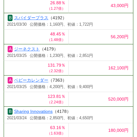
26.88％
43,000円
（1.27倍）
スパイダープラス
（4192）
2021/03/30
公開価格：1,160円、初値：1,722円
48.45％
56,200円
（1.48倍）
ジーネクスト
（4179）
2021/03/25
公開価格：1,230円、初値：2,851円
131.79％
162,100円
（2.32倍）
ベビーカレンダー
（7363）
2021/03/25
公開価格：4,200円、初値：9,400円
123.81％
520,000円
（2.24倍）
Sharing Innovations
（4178）
2021/03/24
公開価格：2,850円、初値：4,650円
63.16％
180,000円
（1.63倍）