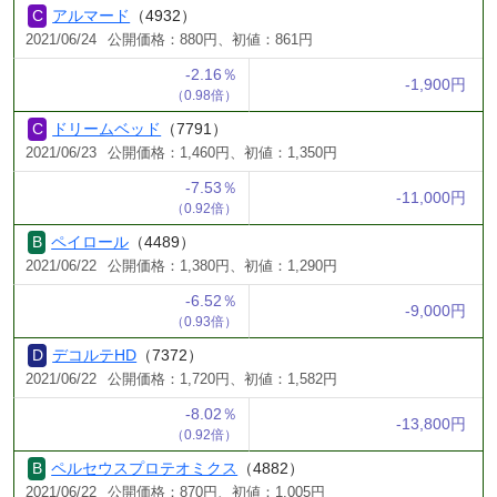
アルマード
（4932）
2021/06/24
公開価格：880円、初値：861円
-2.16％
-1,900円
（0.98倍）
ドリームベッド
（7791）
2021/06/23
公開価格：1,460円、初値：1,350円
-7.53％
-11,000円
（0.92倍）
ペイロール
（4489）
2021/06/22
公開価格：1,380円、初値：1,290円
-6.52％
-9,000円
（0.93倍）
デコルテHD
（7372）
2021/06/22
公開価格：1,720円、初値：1,582円
-8.02％
-13,800円
（0.92倍）
ペルセウスプロテオミクス
（4882）
2021/06/22
公開価格：870円、初値：1,005円