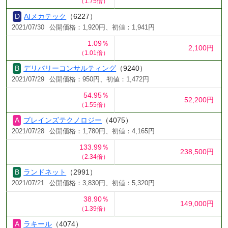
（1.75倍）
AIメカテック
（6227）
2021/07/30
公開価格：1,920円、初値：1,941円
1.09％
2,100円
（1.01倍）
デリバリーコンサルティング
（9240）
2021/07/29
公開価格：950円、初値：1,472円
54.95％
52,200円
（1.55倍）
ブレインズテクノロジー
（4075）
2021/07/28
公開価格：1,780円、初値：4,165円
133.99％
238,500円
（2.34倍）
ランドネット
（2991）
2021/07/21
公開価格：3,830円、初値：5,320円
38.90％
149,000円
（1.39倍）
ラキール
（4074）