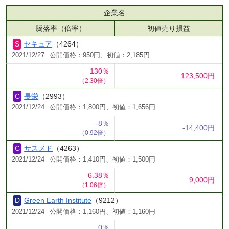
企業名
騰落率（倍率）
初値売り損益
セキュア
（4264）
2021/12/27
公開価格：950円、初値：2,185円
130％
123,500円
（2.30倍）
長栄
（2993）
2021/12/24
公開価格：1,800円、初値：1,656円
-8％
-14,400円
（0.92倍）
サスメド
（4263）
2021/12/24
公開価格：1,410円、初値：1,500円
6.38％
9,000円
（1.06倍）
Green Earth Institute
（9212）
2021/12/24
公開価格：1,160円、初値：1,160円
0％