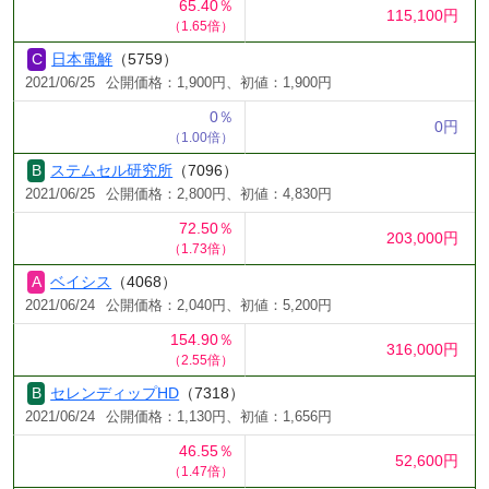
65.40％
115,100円
（1.65倍）
日本電解
（5759）
2021/06/25
公開価格：1,900円、初値：1,900円
0％
0円
（1.00倍）
ステムセル研究所
（7096）
2021/06/25
公開価格：2,800円、初値：4,830円
72.50％
203,000円
（1.73倍）
ベイシス
（4068）
2021/06/24
公開価格：2,040円、初値：5,200円
154.90％
316,000円
（2.55倍）
セレンディップHD
（7318）
2021/06/24
公開価格：1,130円、初値：1,656円
46.55％
52,600円
（1.47倍）