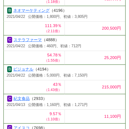
（1.18倍）
ネオマーケティング
（4196）
2021/04/22
公開価格：1,800円、初値：3,805円
111.39％
200,500円
（2.11倍）
ステラファーマ
（4888）
2021/04/22
公開価格：460円、初値：712円
54.78％
25,200円
（1.55倍）
ビジョナル
（4194）
2021/04/22
公開価格：5,000円、初値：7,150円
43％
215,000円
（1.43倍）
紀文食品
（2933）
2021/04/13
公開価格：1,160円、初値：1,271円
9.57％
11,100円
（1.10倍）
アイスコ
（7698）