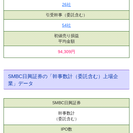
26社
引受幹事
（委託含む）
54社
初値売り損益
平均金額
94,309円
SMBC日興証券の「幹事数計（委託含む）上場企
業」データ
SMBC日興証券
幹事数計
（委託含む）
IPO数