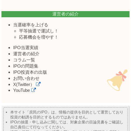
運営者の紹介
当選確率を上げる
平等抽選で運試し！
応募機会を増やす！
IPO当選実績
運営者の紹介
コラム一覧
IPOの問題集
IPO投資本の出版
お問い合わせ
X(Twitter）
YouTube
本サイト「庶民のIPO」は、情報の提供を目的として運営しており
投資の勧誘を目的とするものではありません。
IPOの抽選・申し込みに関しては、対象企業の目論見書をご確認し
自己責任にて行なってください。