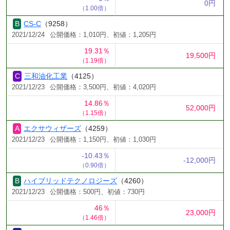
0円
（1.00倍）
CS-C
（9258）
2021/12/24
公開価格：1,010円、初値：1,205円
19.31％
19,500円
（1.19倍）
三和油化工業
（4125）
2021/12/23
公開価格：3,500円、初値：4,020円
14.86％
52,000円
（1.15倍）
エクサウィザーズ
（4259）
2021/12/23
公開価格：1,150円、初値：1,030円
-10.43％
-12,000円
（0.90倍）
ハイブリッドテクノロジーズ
（4260）
2021/12/23
公開価格：500円、初値：730円
46％
23,000円
（1.46倍）