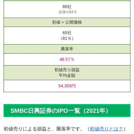
80社
全体の64％
初値 > 公開価格
65社
（81％）
騰落率
48.57％
初値売り損益
平均金額
94,309円
SMBC日興証券のIPO一覧（2021年）
初値売りによる損益と、騰落率です。（
初値売りとは？
）