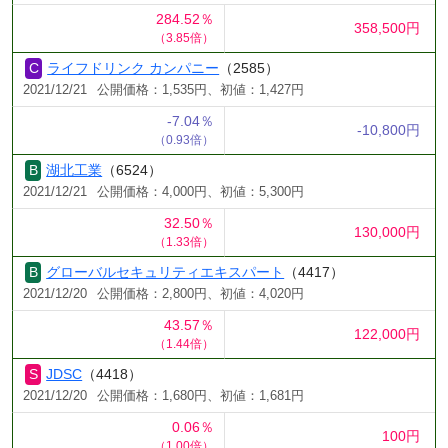
284.52％
358,500円
（3.85倍）
ライフドリンク カンパニー
（2585）
2021/12/21
公開価格：1,535円、初値：1,427円
-7.04％
-10,800円
（0.93倍）
湖北工業
（6524）
2021/12/21
公開価格：4,000円、初値：5,300円
32.50％
130,000円
（1.33倍）
グローバルセキュリティエキスパート
（4417）
2021/12/20
公開価格：2,800円、初値：4,020円
43.57％
122,000円
（1.44倍）
JDSC
（4418）
2021/12/20
公開価格：1,680円、初値：1,681円
0.06％
100円
（1.00倍）