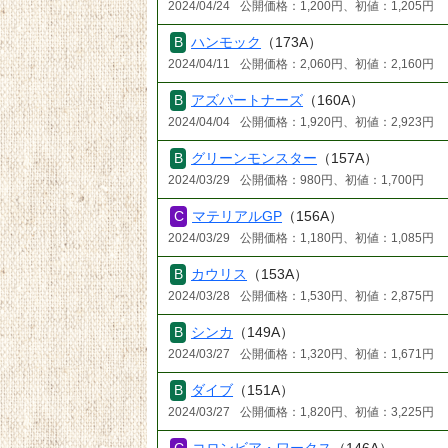
2024/04/24
公開価格：1,200円、初値：1,205円
ハンモック
（173A）
2024/04/11
公開価格：2,060円、初値：2,160円
アズパートナーズ
（160A）
2024/04/04
公開価格：1,920円、初値：2,923円
グリーンモンスター
（157A）
2024/03/29
公開価格：980円、初値：1,700円
マテリアルGP
（156A）
2024/03/29
公開価格：1,180円、初値：1,085円
カウリス
（153A）
2024/03/28
公開価格：1,530円、初値：2,875円
シンカ
（149A）
2024/03/27
公開価格：1,320円、初値：1,671円
ダイブ
（151A）
2024/03/27
公開価格：1,820円、初値：3,225円
コロンビア・ワークス
（146A）