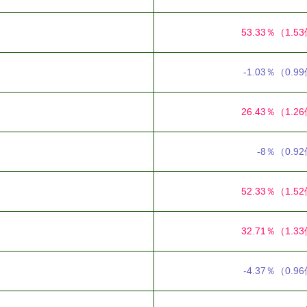
53.33％
（1.5
-1.03％
（0.9
26.43％
（1.2
-8％
（0.9
52.33％
（1.5
32.71％
（1.3
-4.37％
（0.9