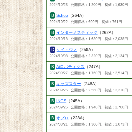
2024/10/23
公開価格：1,200円、初値：1,630円
Schoo
（264A）
2024/10/22
公開価格：690円、初値：761円
インターメスティック
（262A）
2024/10/18
公開価格：1,630円、初値：2,038円
ケイ・ウノ
（259A）
2024/10/08
公開価格：2,320円、初値：2,134円
Aiロボティクス
（247A）
2024/09/27
公開価格：1,760円、初値：2,514円
キッズスター
（248A）
2024/09/26
公開価格：2,560円、初値：2,210円
INGS
（245A）
2024/09/26
公開価格：1,940円、初値：2,700円
オプロ
（228A）
2024/08/21
公開価格：1,300円、初値：1,673円