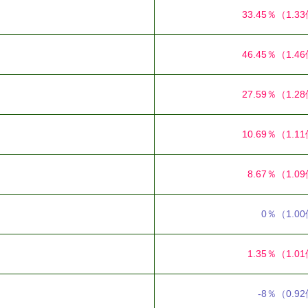
33.45％
（1.3
46.45％
（1.4
27.59％
（1.2
10.69％
（1.1
8.67％
（1.0
0％
（1.0
1.35％
（1.0
-8％
（0.9