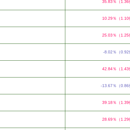
35.83％
（1.3
10.29％
（1.1
25.03％
（1.2
-8.02％
（0.9
42.84％
（1.4
-13.67％
（0.8
39.18％
（1.3
28.69％
（1.2