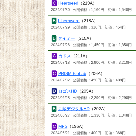
Heartseed
（219A）
2024/07/30
公開価格：1,160円、初値：1,548円
Liberaware
（218A）
2024/07/29
公開価格：310円、初値：454円
タイミー
（215A）
2024/07/26
公開価格：1,450円、初値：1,850円
カドス
（211A）
2024/07/18
公開価格：2,900円、初値：3,210円
PRISM BioLab
（206A）
2024/07/02
公開価格：450円、初値：489円
ロゴスHD
（205A）
2024/06/28
公開価格：2,290円、初値：2,290円
豆蔵デジタルHD
（202A）
2024/06/27
公開価格：1,330円、初値：1,348円
MFS
（196A）
2024/06/21
公開価格：400円、初値：368円