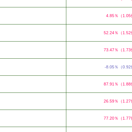
4.85％
（1.0
52.24％
（1.5
73.47％
（1.7
-8.05％
（0.9
87.91％
（1.8
26.59％
（1.2
77.20％
（1.7