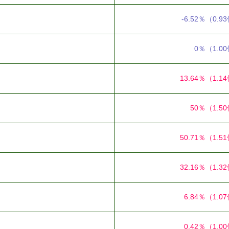
-6.52％
（0.9
0％
（1.0
13.64％
（1.1
50％
（1.5
50.71％
（1.5
32.16％
（1.3
6.84％
（1.0
0.42％
（1.0