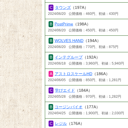
タウンズ
（197A）
2024/06/20
公開価格：460円、初値：430円
PostPrime
（198A）
2024/06/20
公開価格：450円、初値：450円
WOLVES HAND
（194A）
2024/06/20
公開価格：770円、初値：875円
インテグループ
（192A）
2024/06/18
公開価格：3,960円、初値：5,940円
アストロスケールHD
（186A）
2024/06/05
公開価格：850円、初値：1,281円
学びエイド
（184A）
2024/05/28
公開価格：970円、初値：1,282円
コージンバイオ
（177A）
2024/04/25
公開価格：1,900円、初値：2,030円
レジル
（176A）