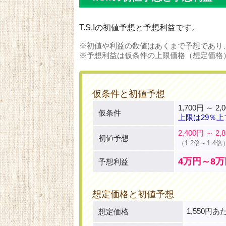
T.S.Iの初値予想と予想利益です。
※初値や利益の数値はあくまで予想であり
※予想利益は仮条件の上限価格（想定価格
仮条件と初値予想
1,700円 ～ 2,
仮条件
上限は29％上
2,400円 ～ 2,
初値予想
（1.2倍～1.4倍
4万円～8万
予想利益
想定価格と初値予想
1,550円あ
想定価格