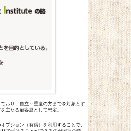
しており、自立～重度の方までを対象とす
方を主たる顧客層として想定。
のオプション（有償）を利用することで、
価格で受けることができるのが同社の特