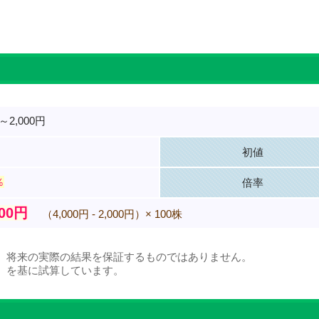
。
円～2,000円
初値
％
倍率
000円
（4,000円 - 2,000円）× 100株
、将来の実際の結果を保証するものではありません。
）を基に試算しています。