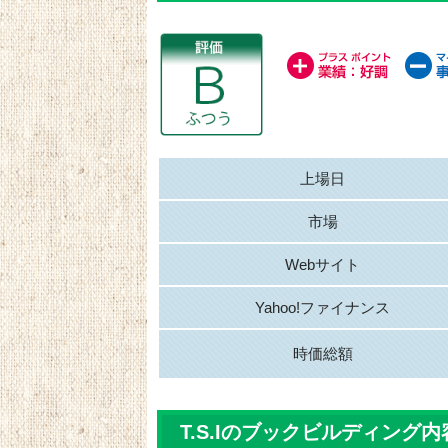
上場日
市場
Webサイト
Yahoo!ファイナンス
時価総額
T.S.Iのブックビルディング内