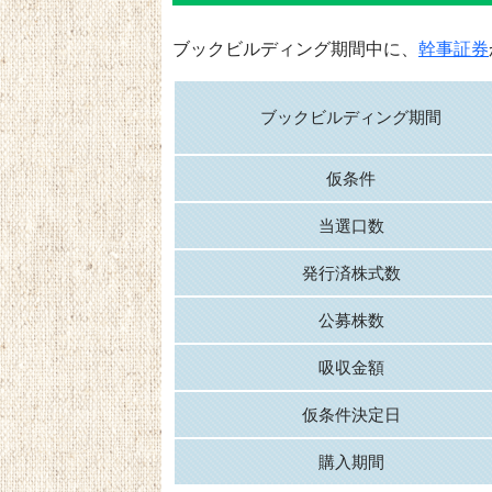
ブックビルディング期間中に、
幹事証券
ブックビルディング期間
仮条件
当選口数
発行済株式数
公募株数
吸収金額
仮条件決定日
購入期間