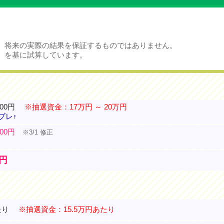
、将来の実際の結果を保証するものではありません。
）を基に試算しています。
000円
※抽選資金：17万円 ～ 20万円
ブレ↑
800円
※3/1 修正
）
円
たり
※抽選資金：15.5万円あたり