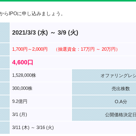
からIPOに申し込みましょう。
2021/3/3 (水) ～ 3/9 (火)
1,700円～2,000円
（抽選資金：17万円 ～ 20万円）
4,600口
1,528,000株
オファリングレ
300,000株
売出株数
9.2億円
O.A分
3/1 (月)
公開価格決定
3/11 (木) ～ 3/16 (火)