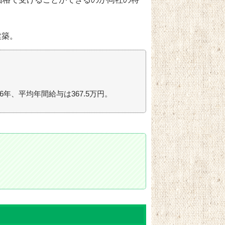
建築。
.6年、平均年間給与は367.5万円。