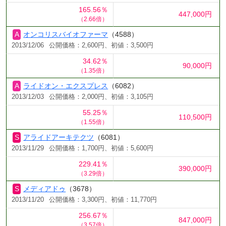
165.56％
447,000円
（2.66倍）
オンコリスバイオファーマ
（4588）
2013/12/06
公開価格：2,600円、初値：3,500円
34.62％
90,000円
（1.35倍）
ライドオン・エクスプレス
（6082）
2013/12/03
公開価格：2,000円、初値：3,105円
55.25％
110,500円
（1.55倍）
アライドアーキテクツ
（6081）
2013/11/29
公開価格：1,700円、初値：5,600円
229.41％
390,000円
（3.29倍）
メディアドゥ
（3678）
2013/11/20
公開価格：3,300円、初値：11,770円
256.67％
847,000円
（3.57倍）