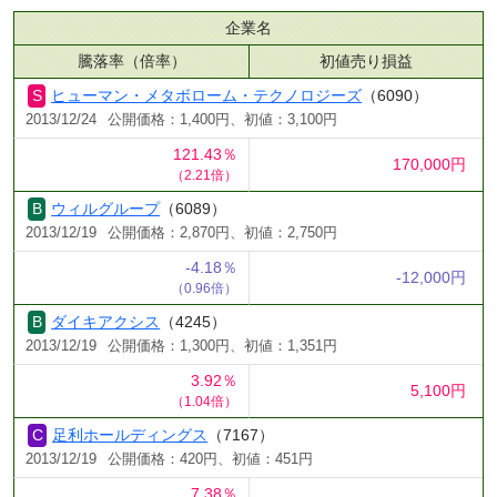
企業名
騰落率（倍率）
初値売り損益
ヒューマン・メタボローム・テクノロジーズ
（6090）
2013/12/24
公開価格：1,400円、初値：3,100円
121.43％
170,000円
（2.21倍）
ウィルグループ
（6089）
2013/12/19
公開価格：2,870円、初値：2,750円
-4.18％
-12,000円
（0.96倍）
ダイキアクシス
（4245）
2013/12/19
公開価格：1,300円、初値：1,351円
3.92％
5,100円
（1.04倍）
足利ホールディングス
（7167）
2013/12/19
公開価格：420円、初値：451円
7.38％