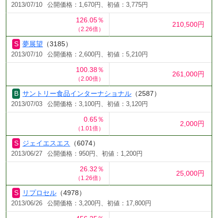
2013/07/10
公開価格：1,670円、初値：3,775円
126.05％
210,500円
（2.26倍）
夢展望
（3185）
2013/07/10
公開価格：2,600円、初値：5,210円
100.38％
261,000円
（2.00倍）
サントリー食品インターナショナル
（2587）
2013/07/03
公開価格：3,100円、初値：3,120円
0.65％
2,000円
（1.01倍）
ジェイエスエス
（6074）
2013/06/27
公開価格：950円、初値：1,200円
26.32％
25,000円
（1.26倍）
リプロセル
（4978）
2013/06/26
公開価格：3,200円、初値：17,800円