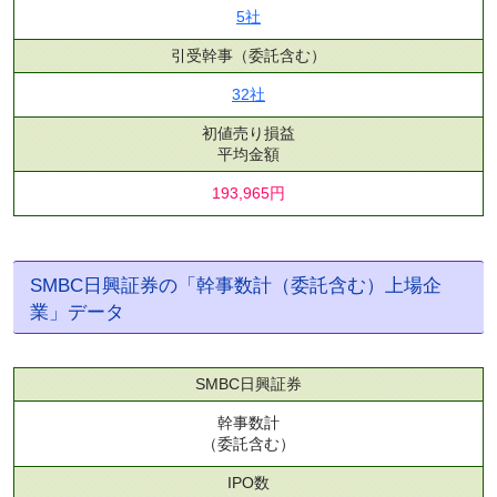
5社
引受幹事
（委託含む）
32社
初値売り損益
平均金額
193,965円
SMBC日興証券の「幹事数計（委託含む）上場企
業」データ
SMBC日興証券
幹事数計
（委託含む）
IPO数