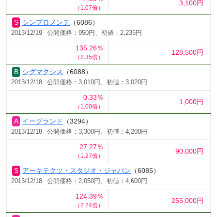
3,100円
（1.07倍）
シンプロメンテ
（6086）
2013/12/19
公開価格：950円、初値：2,235円
135.26％
128,500円
（2.35倍）
シグマクシス
（6088）
2013/12/18
公開価格：3,010円、初値：3,020円
0.33％
1,000円
（1.00倍）
イーグランド
（3294）
2013/12/18
公開価格：3,300円、初値：4,200円
27.27％
90,000円
（1.27倍）
アーキテクツ・スタジオ・ジャパン
（6085）
2013/12/18
公開価格：2,050円、初値：4,600円
124.39％
255,000円
（2.24倍）