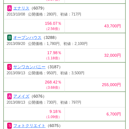
エナリス
（6079）
2013/10/08
公開価格：280円、初値：717円
156.07％
43,700円
（2.56倍）
オープンハウス
（3288）
2013/09/20
公開価格：1,780円、初値：2,100円
17.98％
32,000円
（1.18倍）
サンワカンパニー
（3187）
2013/09/13
公開価格：950円、初値：3,500円
268.42％
255,000円
（3.68倍）
アメイズ
（6076）
2013/08/13
公開価格：730円、初値：797円
9.18％
6,700円
（1.09倍）
フォトクリエイト
（6075）