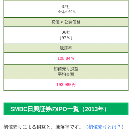
37社
全体の69％
初値 > 公開価格
36社
（97％）
騰落率
105.84％
初値売り損益
平均金額
193,965円
SMBC日興証券のIPO一覧（2013年）
初値売りによる損益と、騰落率です。（
初値売りとは？
）