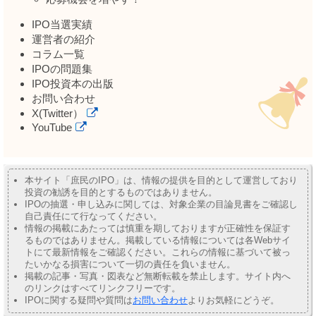
IPO当選実績
運営者の紹介
コラム一覧
IPOの問題集
IPO投資本の出版
お問い合わせ
X(Twitter）
YouTube
本サイト「庶民のIPO」は、情報の提供を目的として運営しており
投資の勧誘を目的とするものではありません。
IPOの抽選・申し込みに関しては、対象企業の目論見書をご確認し
自己責任にて行なってください。
情報の掲載にあたっては慎重を期しておりますが正確性を保証す
るものではありません。掲載している情報については各Webサイ
トにて最新情報をご確認ください。これらの情報に基づいて被っ
たいかなる損害について一切の責任を負いません。
掲載の記事・写真・図表など無断転載を禁止します。サイト内へ
のリンクはすべてリンクフリーです。
IPOに関する疑問や質問は
お問い合わせ
よりお気軽にどうぞ。