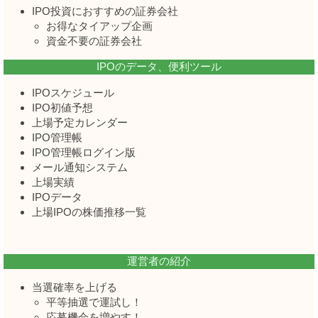
IPO投資におすすめの証券会社
お得なタイアップ企画
資金不要の証券会社
IPOのデータ、便利ツール
IPOスケジュール
IPO初値予想
上場予定カレンダー
IPO管理帳
IPO管理帳ログイン版
メール通知システム
上場実績
IPOデータ
上場IPOの株価推移一覧
運営者の紹介
当選確率を上げる
平等抽選で運試し！
応募機会を増やす！