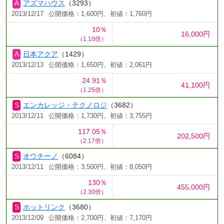
アズマハウス
（3293）
2013/12/17
公開価格：1,600円、初値：1,760円
10％
16,000円
（1.10倍）
日本アクア
（1429）
2013/12/13
公開価格：1,650円、初値：2,061円
24.91％
41,100円
（1.25倍）
エンカレッジ・テクノロジ
（3682）
2013/12/11
公開価格：1,730円、初値：3,755円
117.05％
202,500円
（2.17倍）
オウチーノ
（6084）
2013/12/11
公開価格：3,500円、初値：8,050円
130％
455,000円
（2.30倍）
ホットリンク
（3680）
2013/12/09
公開価格：2,700円、初値：7,170円