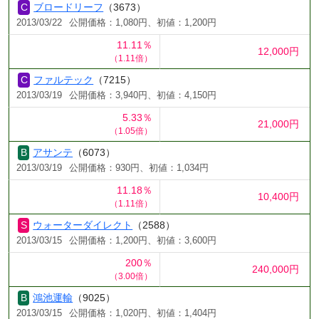
ブロードリーフ
（3673）
2013/03/22
公開価格：1,080円、初値：1,200円
11.11％
12,000円
（1.11倍）
ファルテック
（7215）
2013/03/19
公開価格：3,940円、初値：4,150円
5.33％
21,000円
（1.05倍）
アサンテ
（6073）
2013/03/19
公開価格：930円、初値：1,034円
11.18％
10,400円
（1.11倍）
ウォーターダイレクト
（2588）
2013/03/15
公開価格：1,200円、初値：3,600円
200％
240,000円
（3.00倍）
鴻池運輸
（9025）
2013/03/15
公開価格：1,020円、初値：1,404円