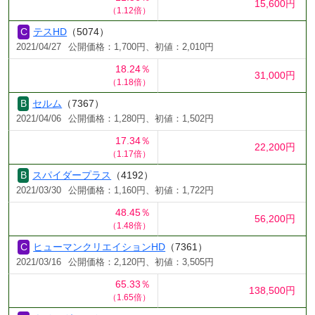
15,600円
（1.12倍）
テスHD
（5074）
2021/04/27
公開価格：1,700円、初値：2,010円
18.24％
31,000円
（1.18倍）
セルム
（7367）
2021/04/06
公開価格：1,280円、初値：1,502円
17.34％
22,200円
（1.17倍）
スパイダープラス
（4192）
2021/03/30
公開価格：1,160円、初値：1,722円
48.45％
56,200円
（1.48倍）
ヒューマンクリエイションHD
（7361）
2021/03/16
公開価格：2,120円、初値：3,505円
65.33％
138,500円
（1.65倍）