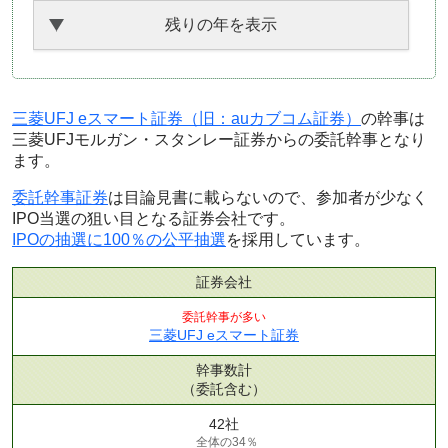
残りの年を表示
三菱UFJ eスマート証券（旧：auカブコム証券）
の幹事は
三菱UFJモルガン・スタンレー証券からの委託幹事となり
ます。
委託幹事証券
は目論見書に載らないので、参加者が少なく
IPO当選の狙い目となる証券会社です。
IPOの抽選に100％の公平抽選
を採用しています。
証券会社
委託幹事が多い
三菱UFJ eスマート証券
幹事数計
（委託含む）
42社
全体の34％