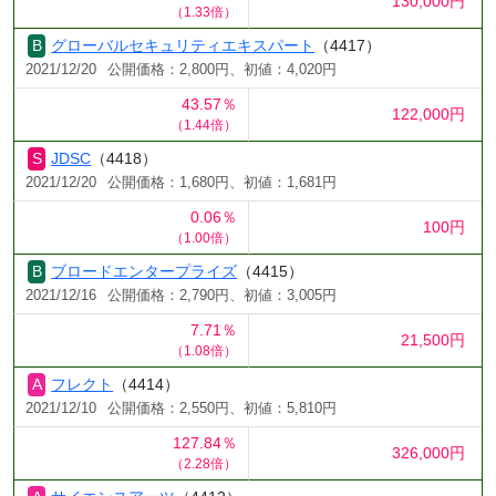
130,000円
（1.33倍）
グローバルセキュリティエキスパート
（4417）
2021/12/20
公開価格：2,800円、初値：4,020円
43.57％
122,000円
（1.44倍）
JDSC
（4418）
2021/12/20
公開価格：1,680円、初値：1,681円
0.06％
100円
（1.00倍）
ブロードエンタープライズ
（4415）
2021/12/16
公開価格：2,790円、初値：3,005円
7.71％
21,500円
（1.08倍）
フレクト
（4414）
2021/12/10
公開価格：2,550円、初値：5,810円
127.84％
326,000円
（2.28倍）