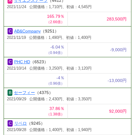
サイエンスアーツ
（4412）
2021/11/24
公開価格：1,710円、初値：4,545円
165.79％
283,500円
（2.66倍）
AB&Company
（9251）
2021/11/19
公開価格：1,490円、初値：1,400円
-6.04％
-9,000円
（0.94倍）
PHC HD
（6523）
2021/10/14
公開価格：3,250円、初値：3,120円
-4％
-13,000円
（0.96倍）
セーフィー
（4375）
2021/09/29
公開価格：2,430円、初値：3,350円
37.86％
92,000円
（1.38倍）
リベロ
（9245）
2021/09/28
公開価格：1,400円、初値：1,940円