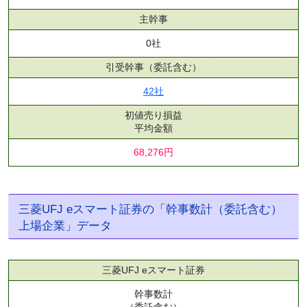
主幹事
0社
引受幹事
（委託含む）
42社
初値売り損益
平均金額
68,276円
三菱UFJ eスマート証券の「幹事数計（委託含む）
上場企業」データ
三菱UFJ eスマート証券
幹事数計
（委託含む）