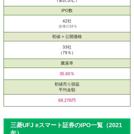
IPO数
42社
全体の34％
初値 > 公開価格
33社
（79％）
騰落率
35.60％
初値売り損益
平均金額
68,276円
三菱UFJ eスマート証券のIPO一覧（2021
年）