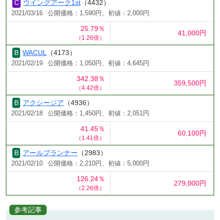
ウイングアーク1st
（4432）
2021/03/16
公開価格：1,590円、初値：2,000円
25.79％
41,000円
（1.26倍）
WACUL
（4173）
2021/02/19
公開価格：1,050円、初値：4,645円
342.38％
359,500円
（4.42倍）
アクシージア
（4936）
2021/02/18
公開価格：1,450円、初値：2,051円
41.45％
60,100円
（1.41倍）
アールプランナー
（2983）
2021/02/10
公開価格：2,210円、初値：5,000円
126.24％
279,000円
（2.26倍）
参考記事