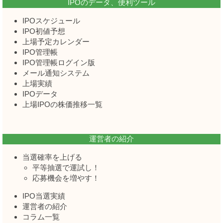
IPOのデータ、便利ツール
IPOスケジュール
IPO初値予想
上場予定カレンダー
IPO管理帳
IPO管理帳ログイン版
メール通知システム
上場実績
IPOデータ
上場IPOの株価推移一覧
運営者の紹介
当選確率を上げる
平等抽選で運試し！
応募機会を増やす！
IPO当選実績
運営者の紹介
コラム一覧