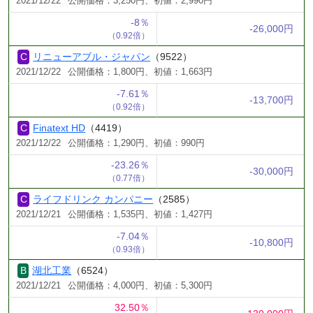
2021/12/22
公開価格：3,250円、初値：2,990円
-8％
-26,000円
（0.92倍）
リニューアブル・ジャパン
（9522）
2021/12/22
公開価格：1,800円、初値：1,663円
-7.61％
-13,700円
（0.92倍）
Finatext HD
（4419）
2021/12/22
公開価格：1,290円、初値：990円
-23.26％
-30,000円
（0.77倍）
ライフドリンク カンパニー
（2585）
2021/12/21
公開価格：1,535円、初値：1,427円
-7.04％
-10,800円
（0.93倍）
湖北工業
（6524）
2021/12/21
公開価格：4,000円、初値：5,300円
32.50％