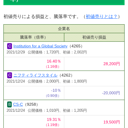
初値売りによる損益と、騰落率です。（
初値売りとは？
）
企業名
騰落率（倍率）
初値売り損益
Institution for a Global Society
（4265）
2021/12/29
公開価格：1,720円、初値：2,002円
16.40％
28,200円
（1.16倍）
ニフティライフスタイル
（4262）
2021/12/24
公開価格：2,000円、初値：1,800円
-10％
-20,000円
（0.90倍）
CS-C
（9258）
2021/12/24
公開価格：1,010円、初値：1,205円
19.31％
19,500円
（1.19倍）