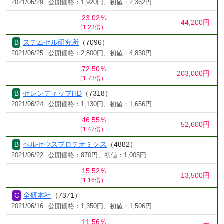
2021/06/29
公開価格：1,920円、初値：2,362円
23.02％
44,200円
（1.23倍）
ステムセル研究所
（7096）
2021/06/25
公開価格：2,800円、初値：4,830円
72.50％
203,000円
（1.73倍）
セレンディップHD
（7318）
2021/06/24
公開価格：1,130円、初値：1,656円
46.55％
52,600円
（1.47倍）
ペルセウスプロテオミクス
（4882）
2021/06/22
公開価格：870円、初値：1,005円
15.52％
13,500円
（1.16倍）
全研本社
（7371）
2021/06/16
公開価格：1,350円、初値：1,506円
11.56％