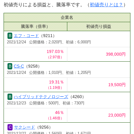
初値売りによる損益と、騰落率です。（
初値売りとは？
）
企業名
騰落率（倍率）
初値売り損益
エフ・コード
（9211）
2021/12/24
公開価格：2,020円、初値：6,000円
197.03％
398,000円
（2.97倍）
CS-C
（9258）
2021/12/24
公開価格：1,010円、初値：1,205円
19.31％
19,500円
（1.19倍）
ハイブリッドテクノロジーズ
（4260）
2021/12/23
公開価格：500円、初値：730円
46％
23,000円
（1.46倍）
サクシード
（9256）
2021/12/22
公開価格：1,560円、初値：1,671円