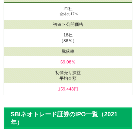
21社
全体の17％
初値 > 公開価格
18社
（86％）
騰落率
69.08％
初値売り損益
平均金額
159,448円
SBIネオトレード証券のIPO一覧（2021
年）