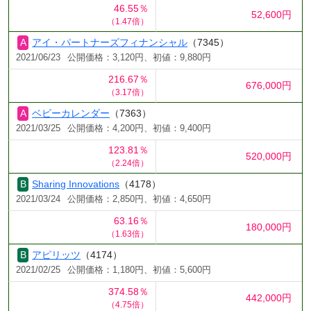
46.55％
52,600円
（1.47倍）
アイ・パートナーズフィナンシャル
（7345）
2021/06/23
公開価格：3,120円、初値：9,880円
216.67％
676,000円
（3.17倍）
ベビーカレンダー
（7363）
2021/03/25
公開価格：4,200円、初値：9,400円
123.81％
520,000円
（2.24倍）
Sharing Innovations
（4178）
2021/03/24
公開価格：2,850円、初値：4,650円
63.16％
180,000円
（1.63倍）
アピリッツ
（4174）
2021/02/25
公開価格：1,180円、初値：5,600円
374.58％
442,000円
（4.75倍）