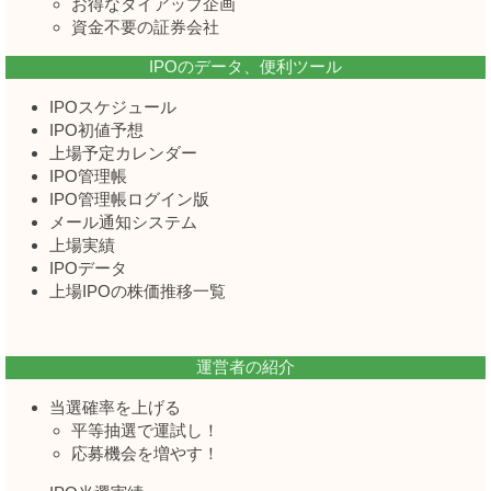
お得なタイアップ企画
資金不要の証券会社
IPOのデータ、便利ツール
IPOスケジュール
IPO初値予想
上場予定カレンダー
IPO管理帳
IPO管理帳ログイン版
メール通知システム
上場実績
IPOデータ
上場IPOの株価推移一覧
運営者の紹介
当選確率を上げる
平等抽選で運試し！
応募機会を増やす！