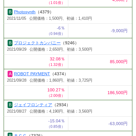
（1.01倍）
Photosynth
（4379）
2021/11/05
公開価格：1,500円、初値：1,410円
-6％
-9,000円
（0.94倍）
プロジェクトカンパニー
（9246）
2021/09/29
公開価格：2,650円、初値：3,500円
32.08％
85,000円
（1.32倍）
ROBOT PAYMENT
（4374）
2021/09/28
公開価格：1,860円、初値：3,725円
100.27％
186,500円
（2.00倍）
ジェイフロンティア
（2934）
2021/08/27
公開価格：4,190円、初値：3,560円
-15.04％
-63,000円
（0.85倍）
ＢＣＣ
（7376）