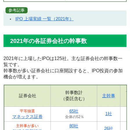
参考記事
IPO 上場実績 一覧（2021年）
2021年の各証券会社の幹事数
2021年に上場したIPOは125社。主な証券会社の幹事数一
覧です。
幹事数が多い証券会社に口座開設すると、IPO投資の参加
機会が増えます。
幹事数計
証券会社
主幹事
（委託含む）
65社
平等抽選
1社
マネックス証券
全体の52％
80社
主幹事が多い
26社