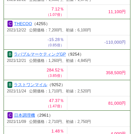
7.12％
11,100円
（1.07倍）
THECOO
（4255）
2021/12/22
公開価格：7,200円、初値：6,100円
-15.28％
-110,000円
（0.85倍）
ラバブルマーケティングGP
（9254）
2021/12/21
公開価格：1,260円、初値：4,845円
284.52％
358,500円
（3.85倍）
ラストワンマイル
（9252）
2021/11/24
公開価格：1,710円、初値：2,520円
47.37％
81,000円
（1.47倍）
日本調理機
（2961）
2021/11/09
公開価格：2,710円、初値：2,750円
1.48％
4,000円