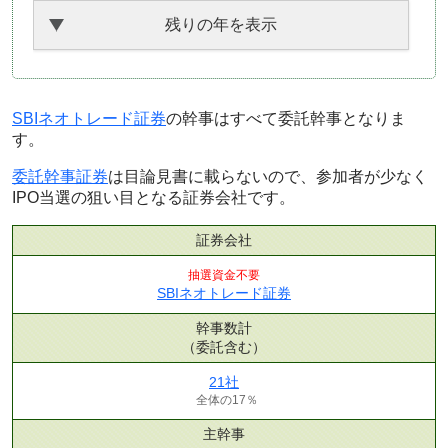
残りの年を表示
SBIネオトレード証券
の幹事はすべて委託幹事となりま
す。
委託幹事証券
は目論見書に載らないので、参加者が少なく
IPO当選の狙い目となる証券会社です。
証券会社
抽選資金不要
SBIネオトレード証券
幹事数計
（委託含む）
21社
全体の17％
主幹事