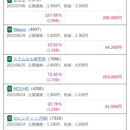
2021/07/06
公開価格：1,300円、初値：3,350円
157.69％
205,000円
（2.58倍）
Waqoo
（4937）
2021/06/29
公開価格：1,920円、初値：2,362円
23.02％
44,200円
（1.23倍）
ステムセル研究所
（7096）
2021/06/25
公開価格：2,800円、初値：4,830円
72.50％
203,000円
（1.73倍）
HCS HD
（4200）
2021/06/24
公開価格：1,800円、初値：2,210円
22.78％
41,000円
（1.23倍）
セレンディップHD
（7318）
2021/06/24
公開価格：1,130円、初値：1,656円