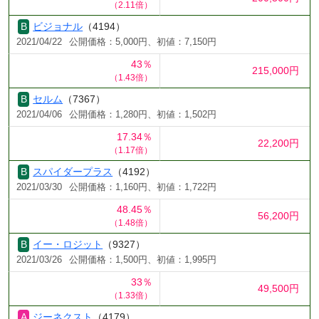
（2.11倍）
ビジョナル
（4194）
2021/04/22
公開価格：5,000円、初値：7,150円
43％
215,000円
（1.43倍）
セルム
（7367）
2021/04/06
公開価格：1,280円、初値：1,502円
17.34％
22,200円
（1.17倍）
スパイダープラス
（4192）
2021/03/30
公開価格：1,160円、初値：1,722円
48.45％
56,200円
（1.48倍）
イー・ロジット
（9327）
2021/03/26
公開価格：1,500円、初値：1,995円
33％
49,500円
（1.33倍）
ジーネクスト
（4179）