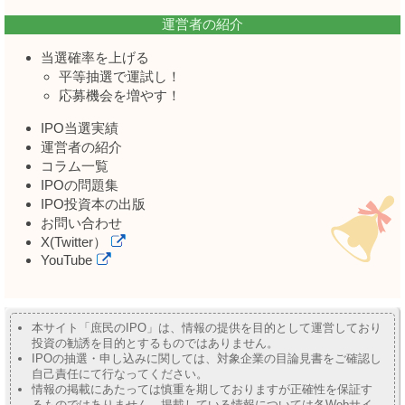
運営者の紹介
当選確率を上げる
平等抽選で運試し！
応募機会を増やす！
IPO当選実績
運営者の紹介
コラム一覧
IPOの問題集
IPO投資本の出版
お問い合わせ
X(Twitter）
YouTube
本サイト「庶民のIPO」は、情報の提供を目的として運営しており
投資の勧誘を目的とするものではありません。
IPOの抽選・申し込みに関しては、対象企業の目論見書をご確認し
自己責任にて行なってください。
情報の掲載にあたっては慎重を期しておりますが正確性を保証す
るものではありません。掲載している情報については各Webサイ