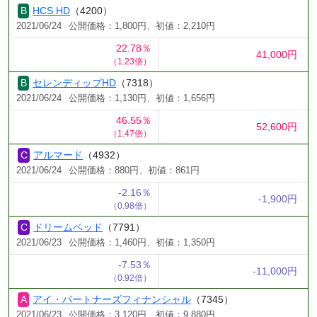
HCS HD
（4200）
2021/06/24
公開価格：1,800円、初値：2,210円
22.78％
41,000円
（1.23倍）
セレンディップHD
（7318）
2021/06/24
公開価格：1,130円、初値：1,656円
46.55％
52,600円
（1.47倍）
アルマード
（4932）
2021/06/24
公開価格：880円、初値：861円
-2.16％
-1,900円
（0.98倍）
ドリームベッド
（7791）
2021/06/23
公開価格：1,460円、初値：1,350円
-7.53％
-11,000円
（0.92倍）
アイ・パートナーズフィナンシャル
（7345）
2021/06/23
公開価格：3,120円、初値：9,880円