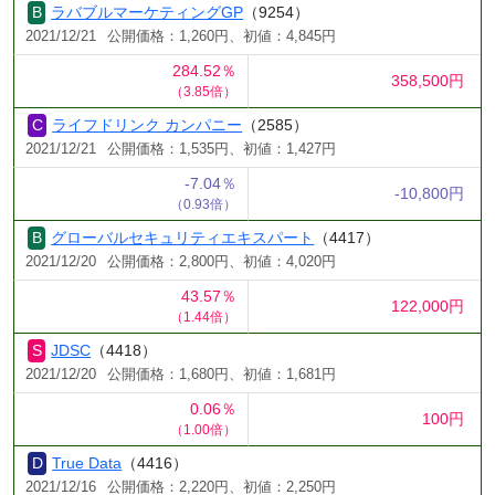
ラバブルマーケティングGP
（9254）
2021/12/21
公開価格：1,260円、初値：4,845円
284.52％
358,500円
（3.85倍）
ライフドリンク カンパニー
（2585）
2021/12/21
公開価格：1,535円、初値：1,427円
-7.04％
-10,800円
（0.93倍）
グローバルセキュリティエキスパート
（4417）
2021/12/20
公開価格：2,800円、初値：4,020円
43.57％
122,000円
（1.44倍）
JDSC
（4418）
2021/12/20
公開価格：1,680円、初値：1,681円
0.06％
100円
（1.00倍）
True Data
（4416）
2021/12/16
公開価格：2,220円、初値：2,250円