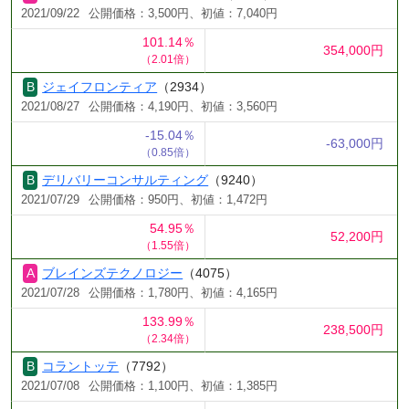
2021/09/22
公開価格：3,500円、初値：7,040円
101.14％
354,000円
（2.01倍）
ジェイフロンティア
（2934）
2021/08/27
公開価格：4,190円、初値：3,560円
-15.04％
-63,000円
（0.85倍）
デリバリーコンサルティング
（9240）
2021/07/29
公開価格：950円、初値：1,472円
54.95％
52,200円
（1.55倍）
ブレインズテクノロジー
（4075）
2021/07/28
公開価格：1,780円、初値：4,165円
133.99％
238,500円
（2.34倍）
コラントッテ
（7792）
2021/07/08
公開価格：1,100円、初値：1,385円