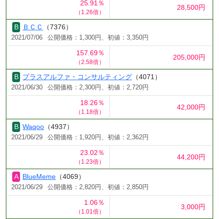
25.91％
28,500円
（1.26倍）
ＢＣＣ
（7376）
2021/07/06
公開価格：1,300円、初値：3,350円
157.69％
205,000円
（2.58倍）
プラスアルファ・コンサルティング
（4071）
2021/06/30
公開価格：2,300円、初値：2,720円
18.26％
42,000円
（1.18倍）
Waqoo
（4937）
2021/06/29
公開価格：1,920円、初値：2,362円
23.02％
44,200円
（1.23倍）
BlueMeme
（4069）
2021/06/29
公開価格：2,820円、初値：2,850円
1.06％
3,000円
（1.01倍）