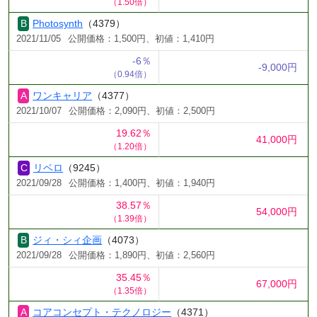
（1.50倍）
Photosynth
（4379）
2021/11/05
公開価格：1,500円、初値：1,410円
-6％
-9,000円
（0.94倍）
ワンキャリア
（4377）
2021/10/07
公開価格：2,090円、初値：2,500円
19.62％
41,000円
（1.20倍）
リベロ
（9245）
2021/09/28
公開価格：1,400円、初値：1,940円
38.57％
54,000円
（1.39倍）
ジィ・シィ企画
（4073）
2021/09/28
公開価格：1,890円、初値：2,560円
35.45％
67,000円
（1.35倍）
コアコンセプト・テクノロジー
（4371）