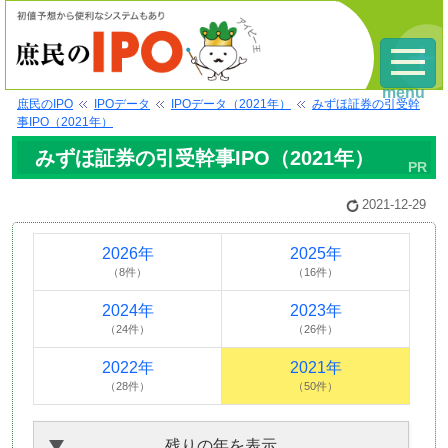
menu
庶民のIPO
IPOデータ
IPOデータ（2021年）
みずほ証券の引受幹
事IPO（2021年）
みずほ証券の引受幹事IPO（2021年）
2021-12-29
2026年
2025年
（8件）
（16件）
2024年
2023年
（24件）
（26件）
2022年
2021年
（28件）
（50件）
残りの年を表示