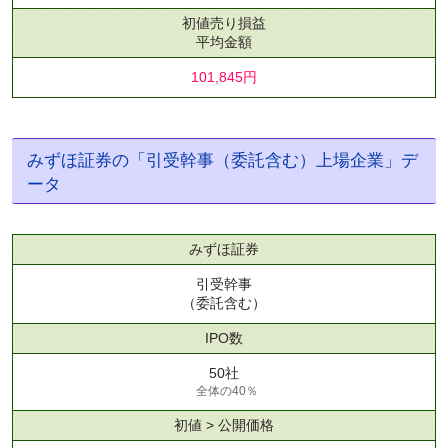
初値売り損益
平均金額
101,845円
みずほ証券の「引受幹事（委託含む）上場企業」デ
ータ
みずほ証券
引受幹事
（委託含む）
IPO数
50社
全体の40％
初値 > 公開価格