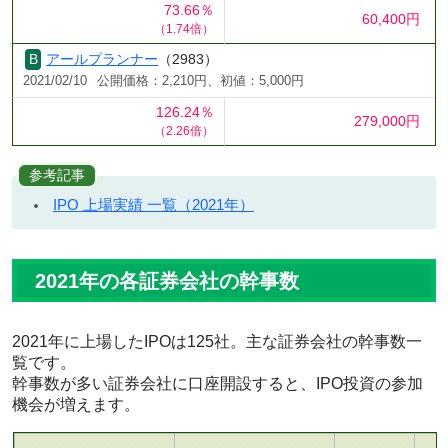
73.66％
60,400円
（1.74倍）
アールプランナー
（2983）
2021/02/10
公開価格：2,210円、初値：5,000円
126.24％
279,000円
（2.26倍）
参考記事
IPO 上場実績 一覧（2021年）
2021年の各証券会社の幹事数
2021年に上場したIPOは125社。主な証券会社の幹事数一
覧です。
幹事数が多い証券会社に口座開設すると、IPO投資の参加
機会が増えます。