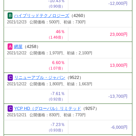
-10.43％
-12,000円
（0.90倍）
ハイブリッドテクノロジーズ
（4260）
2021/12/23
公開価格：500円、初値：730円
46％
23,000円
（1.46倍）
網屋
（4258）
2021/12/22
公開価格：1,970円、初値：2,100円
6.60％
13,000円
（1.07倍）
リニューアブル・ジャパン
（9522）
2021/12/22
公開価格：1,800円、初値：1,663円
-7.61％
-13,700円
（0.92倍）
YCP HD（グローバル）リミテッド
（9257）
2021/12/21
公開価格：830円、初値：770円
-7.23％
-6,000円
（0.93倍）