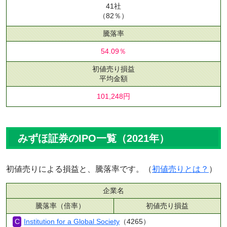
41社
（82％）
騰落率
54.09％
初値売り損益
平均金額
101,248円
みずほ証券のIPO一覧（2021年）
初値売りによる損益と、騰落率です。（
初値売りとは？
）
企業名
騰落率（倍率）
初値売り損益
Institution for a Global Society
（4265）