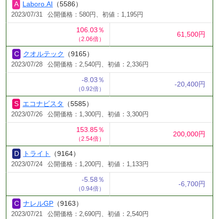
Laboro.AI
（5586）
2023/07/31
公開価格：580円、初値：1,195円
106.03％
61,500円
（2.06倍）
クオルテック
（9165）
2023/07/28
公開価格：2,540円、初値：2,336円
-8.03％
-20,400円
（0.92倍）
エコナビスタ
（5585）
2023/07/26
公開価格：1,300円、初値：3,300円
153.85％
200,000円
（2.54倍）
トライト
（9164）
2023/07/24
公開価格：1,200円、初値：1,133円
-5.58％
-6,700円
（0.94倍）
ナレルGP
（9163）
2023/07/21
公開価格：2,690円、初値：2,540円