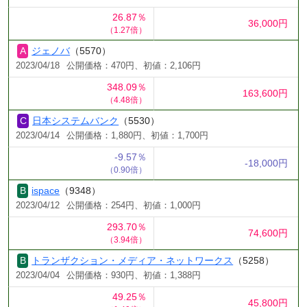
26.87％
36,000円
（1.27倍）
ジェノバ
（5570）
2023/04/18
公開価格：470円、初値：2,106円
348.09％
163,600円
（4.48倍）
日本システムバンク
（5530）
2023/04/14
公開価格：1,880円、初値：1,700円
-9.57％
-18,000円
（0.90倍）
ispace
（9348）
2023/04/12
公開価格：254円、初値：1,000円
293.70％
74,600円
（3.94倍）
トランザクション・メディア・ネットワークス
（5258）
2023/04/04
公開価格：930円、初値：1,388円
49.25％
45,800円