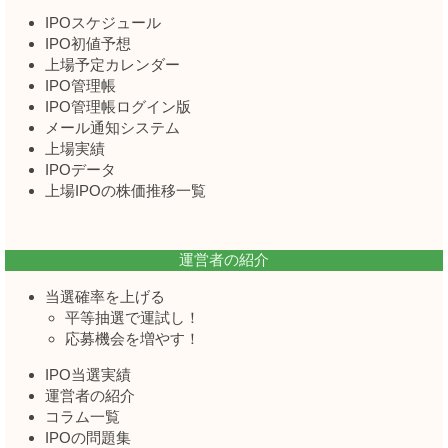
IPOスケジュール
IPO初値予想
上場予定カレンダー
IPO管理帳
IPO管理帳ログイン版
メール通知システム
上場実績
IPOデータ
上場IPOの株価推移一覧
運営者の紹介
当選確率を上げる
平等抽選で運試し！
応募機会を増やす！
IPO当選実績
運営者の紹介
コラム一覧
IPOの問題集