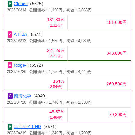
Globee
（5575）
2023/06/14
公開価格：1,150円、初値：2,666円
131.83％
151,600円
（2.32倍）
ABEJA
（5574）
2023/06/13
公開価格：1,550円、初値：4,980円
221.29％
343,000円
（3.21倍）
Ridge-i
（5572）
2023/04/26
公開価格：1,750円、初値：4,445円
154％
269,500円
（2.54倍）
南海化学
（4040）
2023/04/20
公開価格：1,740円、初値：2,533円
45.57％
79,300円
（1.46倍）
エキサイトHD
（5571）
2023/04/19
公開価格：1,340円、初値：1,700円