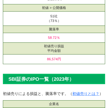
初値 > 公開価格
51社
（73％）
騰落率
58.72％
初値売り損益
平均金額
86,574円
SBI証券のIPO一覧（2023年）
初値売りによる損益と、騰落率です。（
初値売りとは？
）
企業名