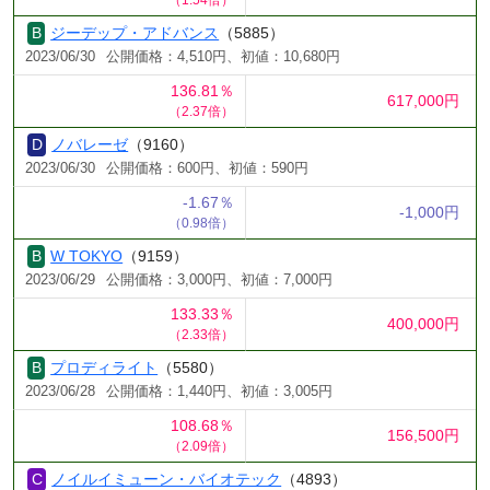
ジーデップ・アドバンス
（5885）
2023/06/30
公開価格：4,510円、初値：10,680円
136.81％
617,000円
（2.37倍）
ノバレーゼ
（9160）
2023/06/30
公開価格：600円、初値：590円
-1.67％
-1,000円
（0.98倍）
W TOKYO
（9159）
2023/06/29
公開価格：3,000円、初値：7,000円
133.33％
400,000円
（2.33倍）
プロディライト
（5580）
2023/06/28
公開価格：1,440円、初値：3,005円
108.68％
156,500円
（2.09倍）
ノイルイミューン・バイオテック
（4893）