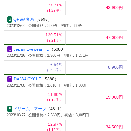
27.71％
43,900円
（1.28倍）
QPS研究所
（5595）
2023/12/06
公開価格：390円、初値：860円
120.51％
47,000円
（2.21倍）
Japan Eyewear HD
（5889）
2023/11/16
公開価格：1,360円、初値：1,271円
-6.54％
-8,900円
（0.93倍）
DAIWA CYCLE
（5888）
2023/11/08
公開価格：1,610円、初値：1,800円
11.80％
19,000円
（1.12倍）
ドリーム・アーツ
（4811）
2023/10/27
公開価格：2,660円、初値：3,005円
12.97％
34,500円
（1.13倍）