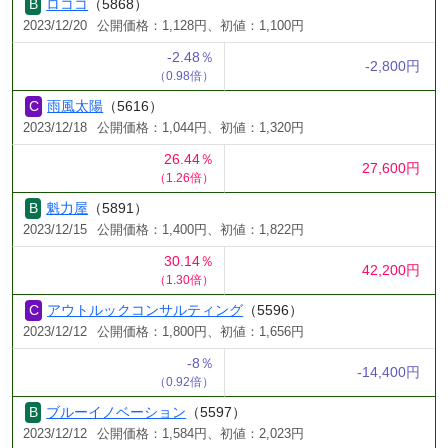
ロココ
（5868）
2023/12/20
公開価格：1,128円、初値：1,100円
-2.48％
-2,800円
（0.98倍）
雨風太陽
（5616）
2023/12/18
公開価格：1,044円、初値：1,320円
26.44％
27,600円
（1.26倍）
魁力屋
（5891）
2023/12/15
公開価格：1,400円、初値：1,822円
30.14％
42,200円
（1.30倍）
アウトルックコンサルティング
（5596）
2023/12/12
公開価格：1,800円、初値：1,656円
-8％
-14,400円
（0.92倍）
ブルーイノベーション
（5597）
2023/12/12
公開価格：1,584円、初値：2,023円