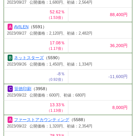
2023/09/27
公開価格：1,680円、初値：2,564円
52.62％
88,400円
（1.53倍）
AVILEN
（5591）
2023/09/27
公開価格：2,120円、初値：2,482円
17.08％
36,200円
（1.17倍）
ネットスターズ
（5590）
2023/09/26
公開価格：1,450円、初値：1,334円
-8％
-11,600円
（0.92倍）
笹徳印刷
（3958）
2023/09/22
公開価格：600円、初値：680円
13.33％
8,000円
（1.13倍）
ファーストアカウンティング
（5588）
2023/09/22
公開価格：1,320円、初値：2,354円
78.33％