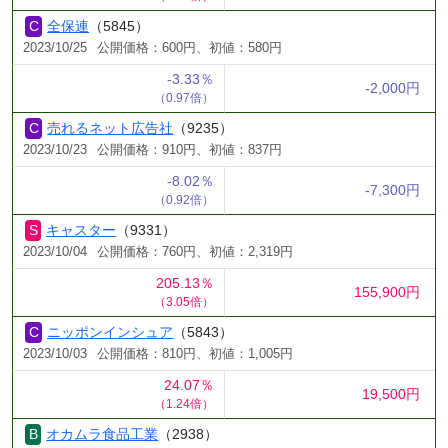
全保連
（5845）
2023/10/25
公開価格：600円、初値：580円
-3.33％
-2,000円
（0.97倍）
売れるネット広告社
（9235）
2023/10/23
公開価格：910円、初値：837円
-8.02％
-7,300円
（0.92倍）
キャスター
（9331）
2023/10/04
公開価格：760円、初値：2,319円
205.13％
155,900円
（3.05倍）
ニッポンインシュア
（5843）
2023/10/03
公開価格：810円、初値：1,005円
24.07％
19,500円
（1.24倍）
オカムラ食品工業
（2938）