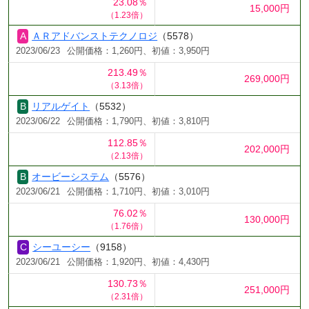
23.08％
15,000円
（1.23倍）
ＡＲアドバンストテクノロジ
（5578）
2023/06/23
公開価格：1,260円、初値：3,950円
213.49％
269,000円
（3.13倍）
リアルゲイト
（5532）
2023/06/22
公開価格：1,790円、初値：3,810円
112.85％
202,000円
（2.13倍）
オービーシステム
（5576）
2023/06/21
公開価格：1,710円、初値：3,010円
76.02％
130,000円
（1.76倍）
シーユーシー
（9158）
2023/06/21
公開価格：1,920円、初値：4,430円
130.73％
251,000円
（2.31倍）