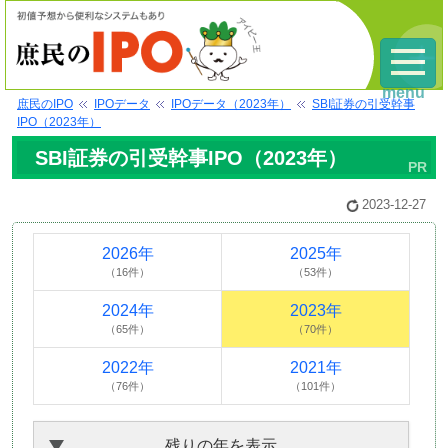
menu
庶民のIPO
IPOデータ
IPOデータ（2023年）
SBI証券の引受幹事
IPO（2023年）
SBI証券の引受幹事IPO（2023年）
2023-12-27
2026年
2025年
（16件）
（53件）
2024年
2023年
（65件）
（70件）
2022年
2021年
（76件）
（101件）
残りの年を表示