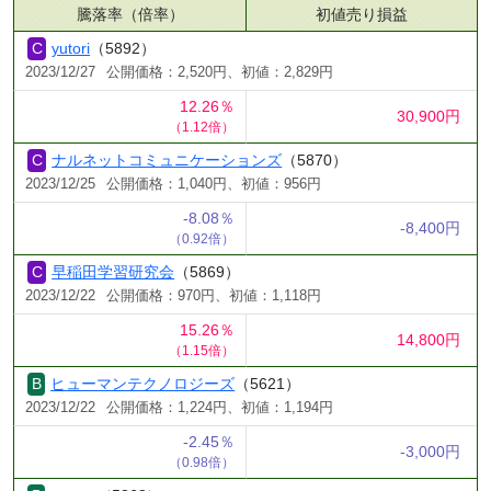
騰落率（倍率）
初値売り損益
yutori
（5892）
2023/12/27
公開価格：2,520円、初値：2,829円
12.26％
30,900円
（1.12倍）
ナルネットコミュニケーションズ
（5870）
2023/12/25
公開価格：1,040円、初値：956円
-8.08％
-8,400円
（0.92倍）
早稲田学習研究会
（5869）
2023/12/22
公開価格：970円、初値：1,118円
15.26％
14,800円
（1.15倍）
ヒューマンテクノロジーズ
（5621）
2023/12/22
公開価格：1,224円、初値：1,194円
-2.45％
-3,000円
（0.98倍）