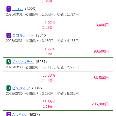
（1.49倍）
エコム
（6225）
2023/03/31
公開価格：1,680円、初値：1,714円
2.02％
3,400円
（1.02倍）
ココルポート
（9346）
2023/03/31
公開価格：3,150円、初値：4,135円
31.27％
98,500円
（1.31倍）
ノバシステム
（5257）
2023/03/30
公開価格：1,700円、初値：2,565円
50.88％
86,500円
（1.51倍）
ビズメイツ
（9345）
2023/03/30
公開価格：3,250円、初値：5,310円
63.38％
206,000円
（1.63倍）
AnyMind
（5027）