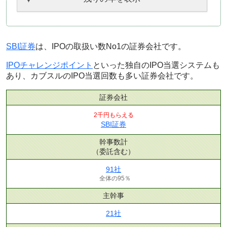
SBI証券
は、IPOの取扱い数No1の証券会社です。
IPOチャレンジポイント
といった独自のIPO当選システムも
あり、カブスルのIPO当選回数も多い証券会社です。
証券会社
2千円もらえる
SBI証券
幹事数計
（委託含む）
91社
全体の95％
主幹事
21社