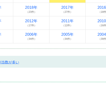
年
2018年
2017年
201
）
（23件）
（27件）
（18
年
2012年
2011年
201
）
（17件）
（12件）
（16
年
2006年
2005年
200
）
（34件）
（34件）
（39
割当数が多い
）
）