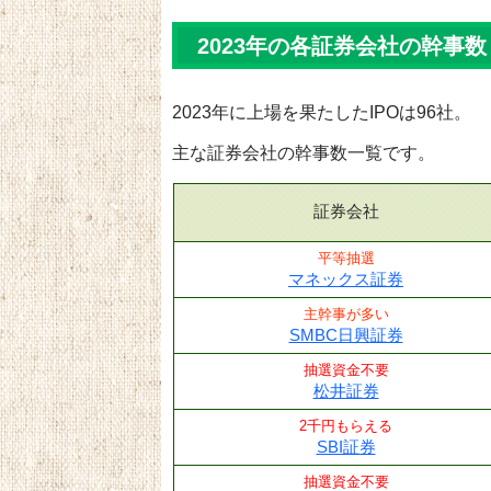
2023年の各証券会社の幹事数
2023年に上場を果たしたIPOは96社。
主な証券会社の幹事数一覧です。
証券会社
平等抽選
マネックス証券
主幹事が多い
SMBC日興証券
抽選資金不要
松井証券
2千円もらえる
SBI証券
抽選資金不要