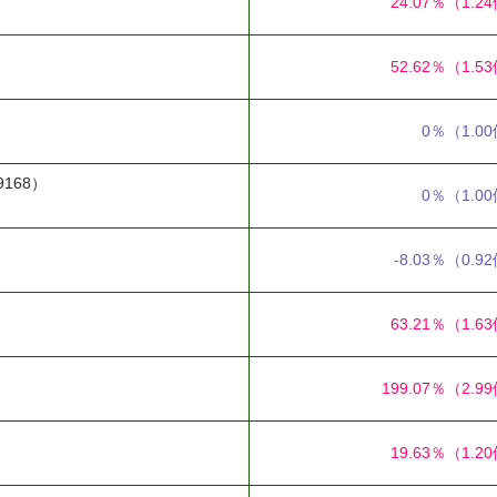
24.07％
（1.2
52.62％
（1.5
0％
（1.0
9168）
0％
（1.0
-8.03％
（0.9
63.21％
（1.6
199.07％
（2.9
19.63％
（1.2