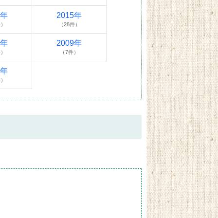
6年
2015年
件）
（28件）
0年
2009年
件）
（7件）
4年
件）