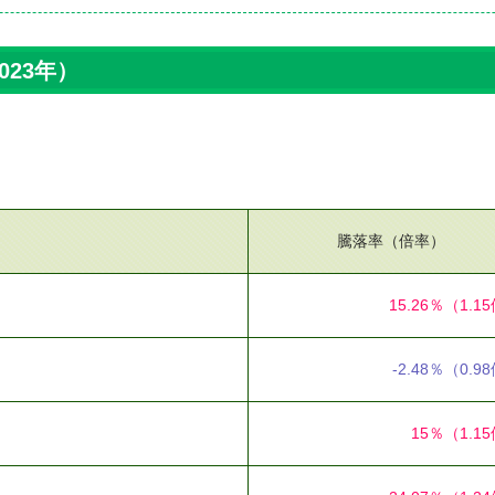
023年）
。
騰落率（倍率）
15.26％
（1.1
-2.48％
（0.9
15％
（1.1