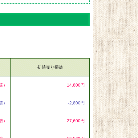
初値売り損益
5倍）
14,800円
8倍）
-2,800円
5倍）
27,600円