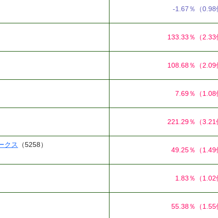
-1.67％
（0.9
133.33％
（2.3
108.68％
（2.0
7.69％
（1.0
221.29％
（3.2
ークス
（5258）
49.25％
（1.4
1.83％
（1.0
55.38％
（1.5