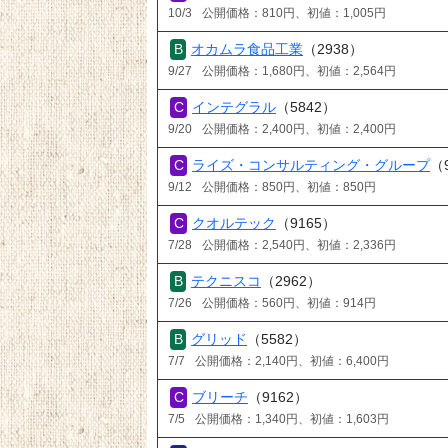
10/3
公開価格：810円、初値：1,005円
オカムラ食品工業
（2938）
9/27
公開価格：1,680円、初値：2,564円
インテグラル
（5842）
9/20
公開価格：2,400円、初値：2,400円
ライズ・コンサルティング・グループ
（
9/12
公開価格：850円、初値：850円
クオルテック
（9165）
7/28
公開価格：2,540円、初値：2,336円
テクニスコ
（2962）
7/26
公開価格：560円、初値：914円
グリッド
（5582）
7/7
公開価格：2,140円、初値：6,400円
ブリーチ
（9162）
7/5
公開価格：1,340円、初値：1,603円