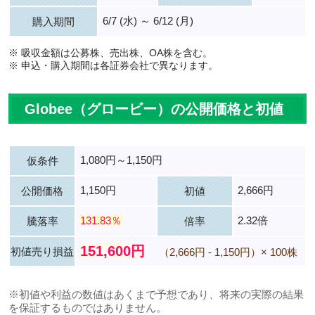
6/7 (水) ～ 6/12 (月)
購入期間
※ 吸収金額は公募株、売出株、OA株を含む。
※ 申込・購入期間は各証券会社で異なります。
Globee（グロービー）の公開価格と初値
1,080円～1,150円
仮条件
1,150円
2,666円
公開価格
初値
131.83％
2.32倍
騰落率
倍率
151,600円
初値売り損益
（2,666円 - 1,150円）× 100株
※初値や利益の数値はあくまで予想であり、将来の実際の結果
を保証するものではありません。