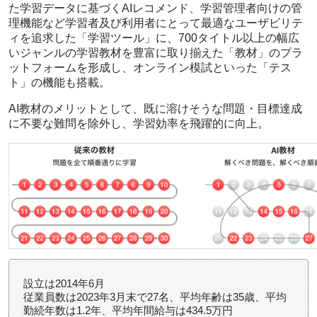
た学習データに基づくAIレコメンド、学習管理者向けの管
理機能など学習者及び利用者にとって最適なユーザビリテ
ィを追求した「学習ツール」に、700タイトル以上の幅広
いジャンルの学習教材を豊富に取り揃えた「教材」のプラ
ットフォームを形成し、オンライン模試といった「テス
ト」の機能も搭載。
AI教材のメリットとして、既に溶けそうな問題・目標達成
に不要な難問を除外し、学習効率を飛躍的に向上。
設立は2014年6月
従業員数は2023年3月末で27名、平均年齢は35歳、平均
勤続年数は1.2年、平均年間給与は434.5万円