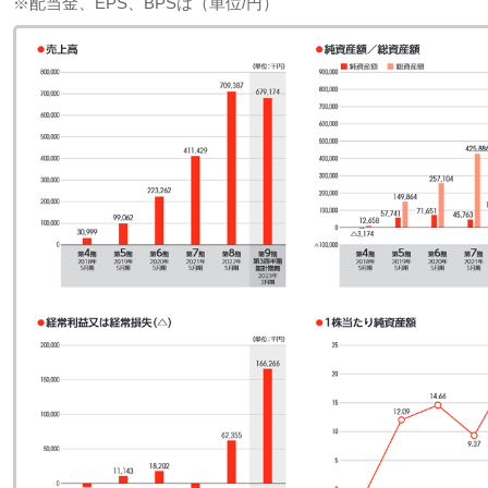
※配当金、EPS、BPSは（単位/円）