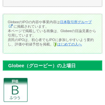
GlobeeのIPOの内容や事業内容は
日本取引所グループ
に掲載されています。
本ページで掲載している画像は、Globeeの目論見書から
引用しています。
庶民のIPOは、初心者でもIPOに参加しやすいよう要約
し、評価や初値予想を掲載。
はじめての人へ
Globee（グロービー）の上場日