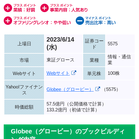
2023/6/14
証券コー
上場日
5575
(水)
ド
情報・通信
東証グロース
市場
業種
業
Webサイト
100株
Webサイト
単元株
Yahoo!ファイナン
Globee（グロービー）
（5575）
ス
57.5億円（公開価格で計算）
時価総額
133.2億円（初値で計算）
Globee（グロービー）のブックビルディ