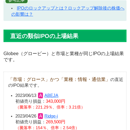
参考記事
IPOのロックアップとは？ロックアップ解除後の株価へ
の影響は？
直近の類似IPOの上場結果
Globee（グロービー）と市場と業種が同じIPOの上場結果
です。
「市場：グロース」かつ「業種：情報・通信業」
の直近
のIPO結果です。
2023/06/13
ABEJA
初値売り損益：
343,000円
騰落率：221.29％、倍率：3.21倍
2023/04/26
Ridge-i
初値売り損益：
269,500円
騰落率：154％、倍率：2.54倍