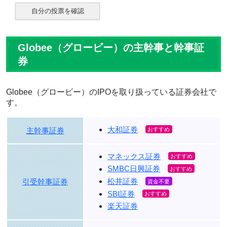
自分の投票を確認
Globee（グロービー）の主幹事と幹事証
券
Globee（グロービー）のIPOを取り扱っている証券会社で
す。
大和証券
主幹事証券
マネックス証券
SMBC日興証券
松井証券
引受幹事証券
SBI証券
楽天証券