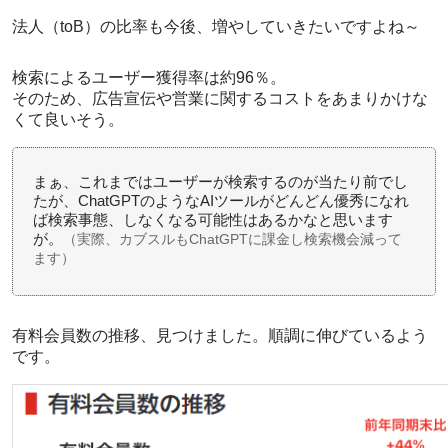
法人（toB）の比率も今後、増やしていきたいですよね～
検索によるユーザー獲得率は約96％。
そのため、広告宣伝や営業に関するコストをあまりかけな
くて良いそう。
まぁ、これまではユーザーが検索するのが当たり前でし
たが、ChatGPTのようなAIツールがどんどん優秀になれ
ば検索事態、しなくなる可能性はあるかなと思います
が。
（実際、カブスルもChatGPTに課金し検索機会減って
ます）
有料会員数の推移、見つけました。順調に伸びているよう
です。