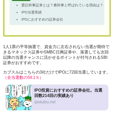
委託幹事証券とは？裏幹事と呼ばれている理由は？
IPO当選実績
IPOにおすすめの証券会社
1人1票の平等抽選で、資金力に左右されない当選が期待で
きるマネックス証券やSMBC日興証券や、落選しても次回
以降の当選チャンスに活かせるポイントが付与されるSBI
証券がおすすめです。
カブスルはこちらの3社だけでIPOに72回当選しています。
（全当選数の54.1％）
IPO投資におすすめの証券会社。当選
回数214回の実績あり
ipokabu.net