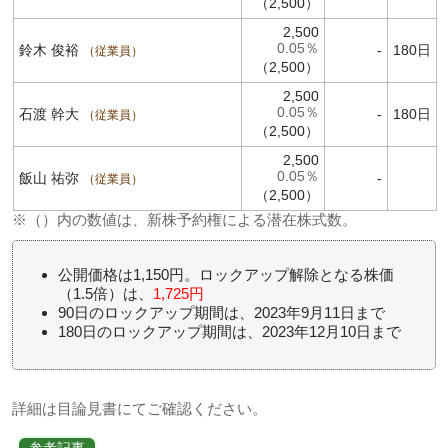
（2,500）
2,500
0.05％
鈴木 俊裕
-
180日
従業員
（2,500）
2,500
0.05％
石渡 幹大
-
180日
従業員
（2,500）
2,500
0.05％
飯山 祐弥
-
従業員
（2,500）
※（）内の数値は、新株予約権による潜在株式数。
公開価格は1,150円。ロックアップ解除となる株価
（1.5倍）は、
1,725円
90日のロックアップ期間は、2023年9月11日まで
180日のロックアップ期間は、2023年12月10日まで
詳細は目論見書にてご確認ください。