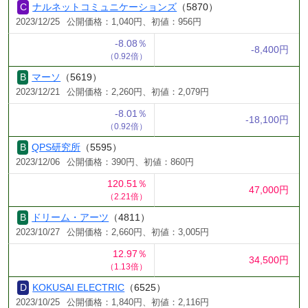
ナルネットコミュニケーションズ
（5870）
2023/12/25
公開価格：1,040円、初値：956円
-8.08％
-8,400円
（0.92倍）
マーソ
（5619）
2023/12/21
公開価格：2,260円、初値：2,079円
-8.01％
-18,100円
（0.92倍）
QPS研究所
（5595）
2023/12/06
公開価格：390円、初値：860円
120.51％
47,000円
（2.21倍）
ドリーム・アーツ
（4811）
2023/10/27
公開価格：2,660円、初値：3,005円
12.97％
34,500円
（1.13倍）
KOKUSAI ELECTRIC
（6525）
2023/10/25
公開価格：1,840円、初値：2,116円