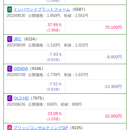
（1.00倍）
インバウンドプラットフォーム
（5587）
2023/08/30
公開価格：1,850円、初値：2,551円
37.89％
70,100円
（1.38倍）
JRC
（6224）
2023/08/09
公開価格：1,110円、初値：1,022円
-7.93％
-8,800円
（0.92倍）
GENDA
（9166）
2023/07/28
公開価格：1,770円、初値：1,637円
-7.51％
-13,300円
（0.92倍）
QLS HD
（7075）
2023/06/26
公開価格：650円、初値：800円
23.08％
15,000円
（1.23倍）
ブリッジコンサルティングGP
（9225）