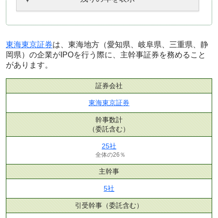
東海東京証券
は、東海地方（愛知県、岐阜県、三重県、静
岡県）の企業がIPOを行う際に、主幹事証券を務めること
があります。
証券会社
東海東京証券
幹事数計
（委託含む）
25社
全体の26％
主幹事
5社
引受幹事
（委託含む）