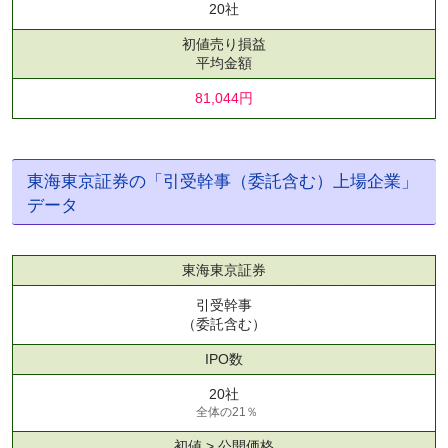
20社
初値売り損益
平均金額
81,044円
東海東京証券の「引受幹事（委託含む）上場企業」
データ
東海東京証券
引受幹事
（委託含む）
IPO数
20社
全体の21％
初値 > 公開価格