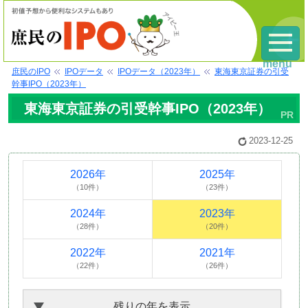
menu
庶民のIPO
IPOデータ
IPOデータ（2023年）
東海東京証券の引受
幹事IPO（2023年）
東海東京証券の引受幹事IPO（2023年）
2023-12-25
2026年
2025年
（10件）
（23件）
2024年
2023年
（28件）
（20件）
2022年
2021年
（22件）
（26件）
残りの年を表示