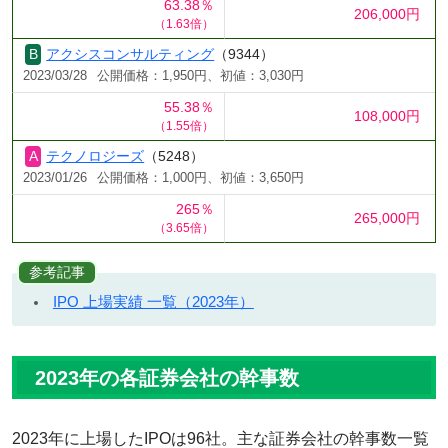
63.38％
206,000円
（1.63倍）
アクシスコンサルティング
（9344）
2023/03/28
公開価格：1,950円、初値：3,030円
55.38％
108,000円
（1.55倍）
テクノロジーズ
（5248）
2023/01/26
公開価格：1,000円、初値：3,650円
265％
265,000円
（3.65倍）
参考記事
IPO 上場実績 一覧（2023年）
2023年の各証券会社の幹事数
2023年に上場したIPOは96社。主な証券会社の幹事数一覧