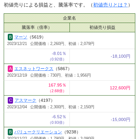
初値売りによる損益と、騰落率です。（
初値売りとは？
）
企業名
騰落率（倍率）
初値売り損益
マーソ
（5619）
2023/12/21
公開価格：2,260円、初値：2,079円
-8.01％
-18,100円
（0.92倍）
エスネットワークス
（5867）
2023/12/19
公開価格：730円、初値：1,956円
167.95％
122,600円
（2.68倍）
アスマーク
（4197）
2023/12/04
公開価格：2,300円、初値：2,150円
-6.52％
-15,000円
（0.93倍）
バリュークリエーション
（9238）
2023/11/22
公開価格：1,790円、初値：3,090円