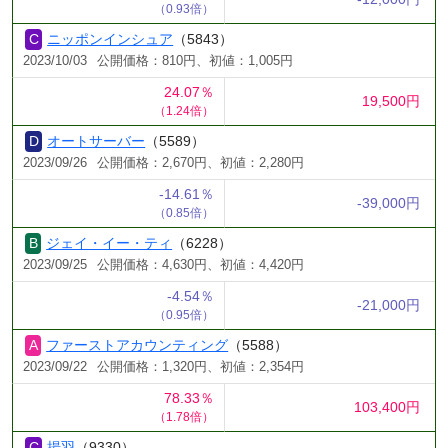
（0.93倍）
ニッポンインシュア
（5843）
2023/10/03
公開価格：810円、初値：1,005円
24.07％
19,500円
（1.24倍）
オートサーバー
（5589）
2023/09/26
公開価格：2,670円、初値：2,280円
-14.61％
-39,000円
（0.85倍）
ジェイ・イー・ティ
（6228）
2023/09/25
公開価格：4,630円、初値：4,420円
-4.54％
-21,000円
（0.95倍）
ファーストアカウンティング
（5588）
2023/09/22
公開価格：1,320円、初値：2,354円
78.33％
103,400円
（1.78倍）
揚羽
（9330）