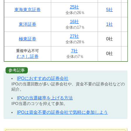
25社
東海東京証券
5社
全体の26％
16社
東洋証券
1社
全体の17％
27社
極東証券
0社
全体の28％
7社
重複申込不可
0社
むさし証券
全体の7％
参考記事
IPOにおすすめの証券会社
IPOの当選回数が多い証券会社や、資金不要の証券会社などの
紹介。
IPOの当選確率を上げる方法
IPO当選のコツを抑えて参加。
IPOは資金不要の証券会社で気軽に参加しよう