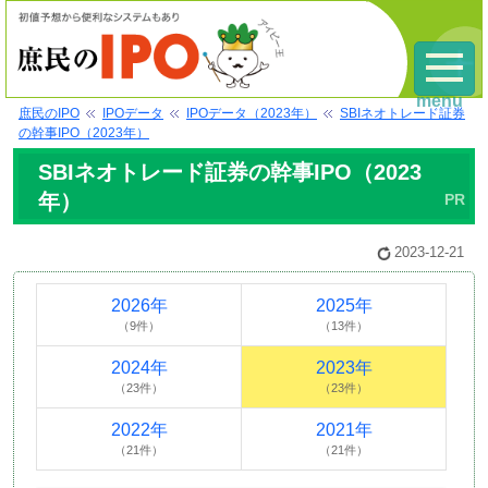
menu
庶民のIPO
IPOデータ
IPOデータ（2023年）
SBIネオトレード証券
の幹事IPO（2023年）
SBIネオトレード証券の幹事IPO（2023
年）
2023-12-21
2026年
2025年
（9件）
（13件）
2024年
2023年
（23件）
（23件）
2022年
2021年
（21件）
（21件）