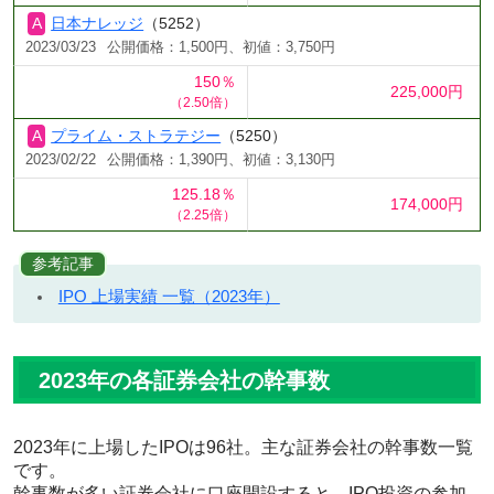
日本ナレッジ
（5252）
2023/03/23
公開価格：1,500円、初値：3,750円
150％
225,000円
（2.50倍）
プライム・ストラテジー
（5250）
2023/02/22
公開価格：1,390円、初値：3,130円
125.18％
174,000円
（2.25倍）
参考記事
IPO 上場実績 一覧（2023年）
2023年の各証券会社の幹事数
2023年に上場したIPOは96社。主な証券会社の幹事数一覧
です。
幹事数が多い証券会社に口座開設すると、IPO投資の参加