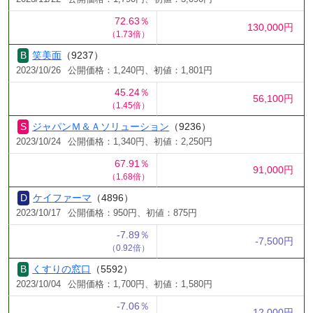
72.63％
130,000円
（1.73倍）
笑美面
（9237）
2023/10/26
公開価格：1,240円、初値：1,801円
45.24％
56,100円
（1.45倍）
ジャパンＭ＆Ａソリューション
（9236）
2023/10/24
公開価格：1,340円、初値：2,250円
67.91％
91,000円
（1.68倍）
ケイファーマ
（4896）
2023/10/17
公開価格：950円、初値：875円
-7.89％
-7,500円
（0.92倍）
くすりの窓口
（5592）
2023/10/04
公開価格：1,700円、初値：1,580円
-7.06％
-12,000円