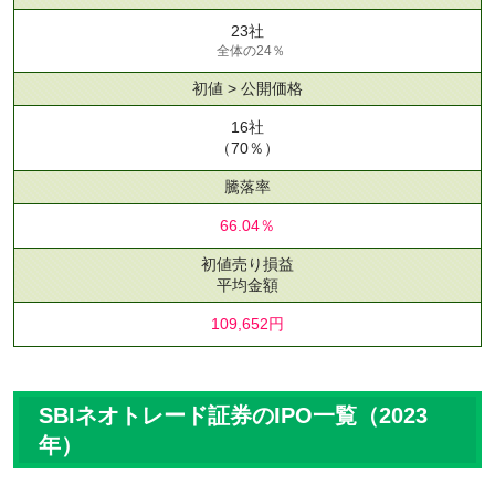
23社
全体の24％
初値 > 公開価格
16社
（70％）
騰落率
66.04％
初値売り損益
平均金額
109,652円
SBIネオトレード証券のIPO一覧（2023
年）