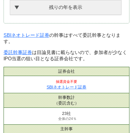
残りの年を表示
SBIネオトレード証券
の幹事はすべて委託幹事となりま
す。
委託幹事証券
は目論見書に載らないので、参加者が少なく
IPO当選の狙い目となる証券会社です。
証券会社
抽選資金不要
SBIネオトレード証券
幹事数計
（委託含む）
23社
全体の24％
主幹事