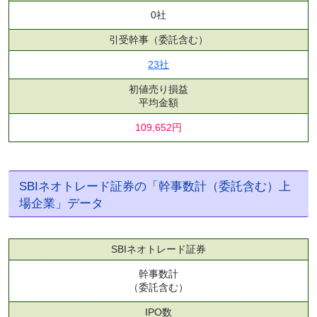
0社
引受幹事
（委託含む）
23社
初値売り損益
平均金額
109,652円
SBIネオトレード証券の「幹事数計（委託含む）上
場企業」データ
SBIネオトレード証券
幹事数計
（委託含む）
IPO数