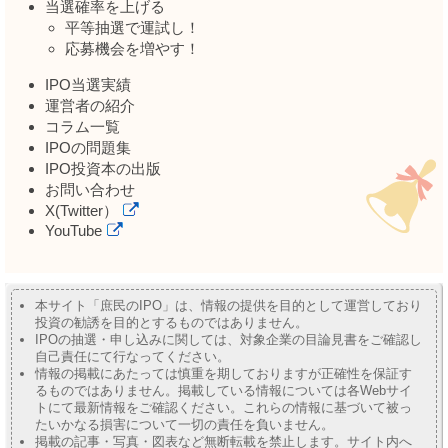
当選確率を上げる
平等抽選で運試し！
応募機会を増やす！
IPO当選実績
運営者の紹介
コラム一覧
IPOの問題集
IPO投資本の出版
お問い合わせ
X(Twitter）
YouTube
本サイト「庶民のIPO」は、情報の提供を目的として運営しており
投資の勧誘を目的とするものではありません。
IPOの抽選・申し込みに関しては、対象企業の目論見書をご確認し
自己責任にて行なってください。
情報の掲載にあたっては慎重を期しておりますが正確性を保証す
るものではありません。掲載している情報については各Webサイ
トにて最新情報をご確認ください。これらの情報に基づいて被っ
たいかなる損害について一切の責任を負いません。
掲載の記事・写真・図表など無断転載を禁止します。サイト内へ