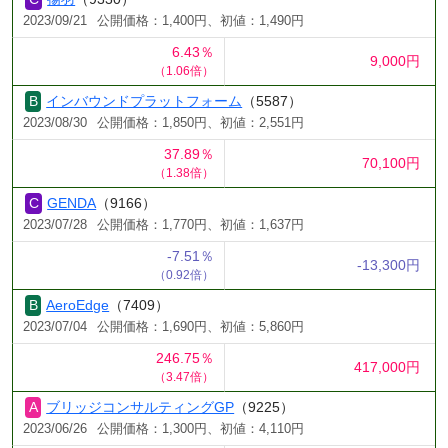
2023/09/21
公開価格：1,400円、初値：1,490円
6.43％
9,000円
（1.06倍）
インバウンドプラットフォーム
（5587）
2023/08/30
公開価格：1,850円、初値：2,551円
37.89％
70,100円
（1.38倍）
GENDA
（9166）
2023/07/28
公開価格：1,770円、初値：1,637円
-7.51％
-13,300円
（0.92倍）
AeroEdge
（7409）
2023/07/04
公開価格：1,690円、初値：5,860円
246.75％
417,000円
（3.47倍）
ブリッジコンサルティングGP
（9225）
2023/06/26
公開価格：1,300円、初値：4,110円