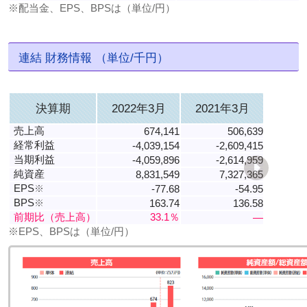
※配当金、EPS、BPSは（単位/円）
連結 財務情報 （単位/千円）
決算期
2022年3月
2021年3月
売上高
674,141
506,639
経常利益
-4,039,154
-2,609,415
当期利益
-4,059,896
-2,614,959
純資産
8,831,549
7,327,365
EPS
※
-77.68
-54.95
BPS
※
163.74
136.58
前期比（売上高）
33.1％
―
※EPS、BPSは（単位/円）