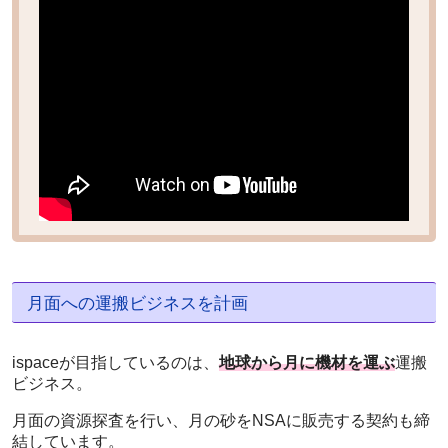
月面への運搬ビジネスを計画
ispaceが目指しているのは、
地球から月に機材を運ぶ
運搬
ビジネス。
月面の資源探査を行い、月の砂をNSAに販売する契約も締
結しています。