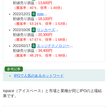
初値売り損益：
13,600円
（騰落率：40％、倍率：1.40倍）
2022/12/21
note
…
初値売り損益：
18,100円
（騰落率：53.24％、倍率：1.53倍）
2022/10/26
リンカーズ
…
初値売り損益：
20,300円
（騰落率：67.67％、倍率：1.68倍）
2022/02/17
エッジテクノロジー
…
初値売り損益：
34,400円
（騰落率：98.29％、倍率：1.98倍）
参考記事
IPOで人気のあるホットワード
ispace（アイスペース）と市場と業種が同じIPOの上場結
果です。