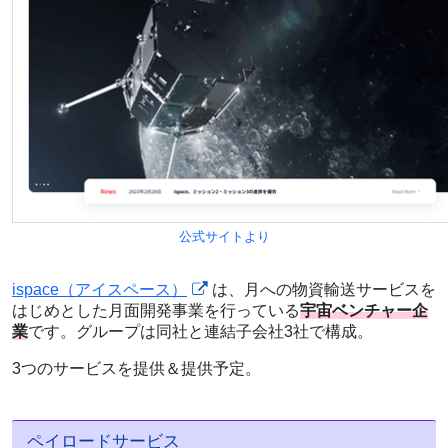
公式サイトより
ispace（アイスペース）
は、月への物資輸送サービスを
はじめとした月面開発事業を行っている
宇宙ベンチャー企
業
です。グループは同社と連結子会社3社で構成。
3つのサービスを提供＆提供予定。
ペイロードサービス