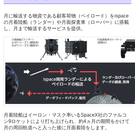
月に輸送する物資である顧客荷物（ペイロード）をispace
の月着陸船（ランダー）や月面探査車（ローバー）に搭載
し、月まで輸送するサービスを提供。
月着陸船はイーロン・マスク率いるSpaceX社のファルコ
ン9ロケットにより打ち上げられ、約4ヵ月の期間をかけて
月の周回軌道へと入った後に月面着陸をします。