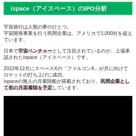
ispace（アイスペース）のIPO分析
宇宙旅行は人類の夢のひとつ。
宇宙開発事業を行う民間企業は、アメリカで1,000社を超え
ています。
日本で
宇宙ベンチャー
として注目されているのが、上場承
認されたispace（アイスペース）です。
2022年12月にスペースXの「ファルコン9」が月に向けて
ロケットの打ち上げに成功。
ispaceの無人の月着陸船が搭載されており、
民間企業とし
て初の月面着陸を予定
しています。