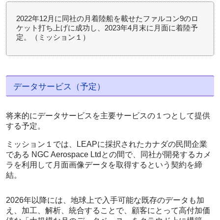
2022年12月に同社の月着陸船を載せたファルコン9のロ
ケット打ち上げに成功し、2023年4月末に月面に着陸予
定。（ミッション１）
データサービス（予定）
将来的にデータサービスを主要サービスの１つとして提供
する予定。
ミッション１では、LEAPに採択されたカナダの民間企業
である NGC Aerospace Ltdとの間で、同社が開発するカメ
ラを利用して月面画像データを取得するという契約を締
結。
2026年以降には、地球上で入手可能な既存のデータも加
え、加工、解析、統合することで、顧客にとって高付加価