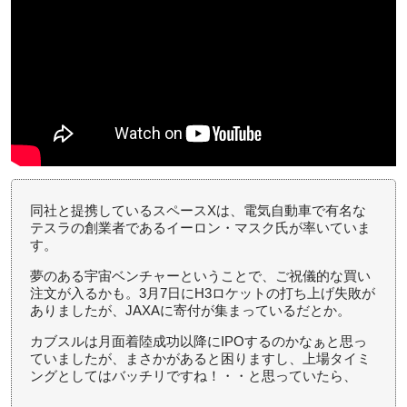
同社と提携しているスペースXは、電気自動車で有名な
テスラの創業者であるイーロン・マスク氏が率いていま
す。
夢のある宇宙ベンチャーということで、ご祝儀的な買い
注文が入るかも。3月7日にH3ロケットの打ち上げ失敗が
ありましたが、JAXAに寄付が集まっているだとか。
カブスルは月面着陸成功以降にIPOするのかなぁと思っ
ていましたが、まさかがあると困りますし、上場タイミ
ングとしてはバッチリですね！・・と思っていたら、