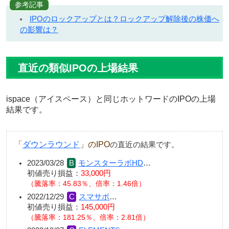
参考記事
IPOのロックアップとは？ロックアップ解除後の株価へ
の影響は？
直近の類似IPOの上場結果
ispace（アイスペース）と同じホットワードのIPOの上場
結果です。
「
ダウンラウンド
」のIPO
の直近の結果です。
2023/03/28
モンスターラボHD
…
初値売り損益：
33,000円
（騰落率：45.83％、倍率：1.46倍）
2022/12/29
スマサポ
…
初値売り損益：
145,000円
（騰落率：181.25％、倍率：2.81倍）