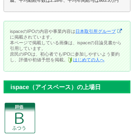
歳、平均勤続年数は2.18年、平均年間給与は865.9万円
ispaceのIPOの内容や事業内容は
日本取引所グループ
に掲載されています。
本ページで掲載している画像は、ispaceの目論見書から
引用しています。
庶民のIPOは、初心者でもIPOに参加しやすいよう要約
し、評価や初値予想を掲載。
はじめての人へ
ispace（アイスペース）の上場日