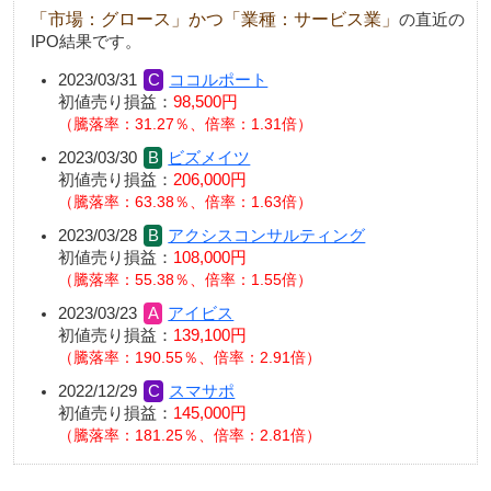
「市場：グロース」かつ「業種：サービス業」
の直近の
IPO結果です。
2023/03/31
ココルポート
初値売り損益：
98,500円
騰落率：31.27％、倍率：1.31倍
2023/03/30
ビズメイツ
初値売り損益：
206,000円
騰落率：63.38％、倍率：1.63倍
2023/03/28
アクシスコンサルティング
初値売り損益：
108,000円
騰落率：55.38％、倍率：1.55倍
2023/03/23
アイビス
初値売り損益：
139,100円
騰落率：190.55％、倍率：2.91倍
2022/12/29
スマサポ
初値売り損益：
145,000円
騰落率：181.25％、倍率：2.81倍