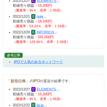
2022/12/27
ELEMENTS
…
初値売り損益：
15,200円
（騰落率：95％、倍率：1.95倍）
2022/12/21
note
…
初値売り損益：
18,100円
（騰落率：53.24％、倍率：1.53倍）
2022/12/20
INFORICH
…
初値売り損益：
591,000円
（騰落率：128.48％、倍率：2.28倍）
参考記事
IPOで人気のあるホットワード
「超低位株」のIPO
の直近の結果です。
2022/12/27
ELEMENTS
…
初値売り損益：
15,200円
（騰落率：95％、倍率：1.95倍）
2022/12/22
jig.jp
…