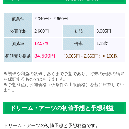
2,340円～2,660円
仮条件
2,660円
3,005円
公開価格
初値
12.97％
1.13倍
騰落率
倍率
34,500円
初値売り損益
（3,005円 - 2,660円）× 100株
※初値や利益の数値はあくまで予想であり、将来の実際の結果
を保証するものではありません。
※予想利益は公開価格（仮条件の上限価格）を基に試算してい
ます。
ドリーム・アーツの初値予想と予想利益
ドリーム・アーツの初値予想と予想利益です。