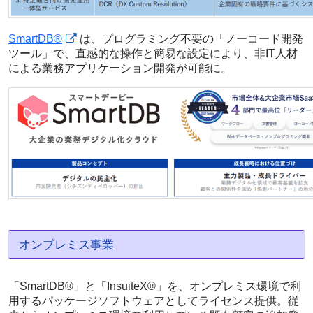
SmartDB®
は、プログラミング不要の「ノーコード開発
ツール」で、直感的な操作と簡易な設定により、非IT人材
による業務アプリケーション開発が可能に。
オンプレミス事業
「SmartDB®」と「InsuiteX®」を、オンプレミス環境で利
用するパッケージソフトウェアとしてライセンス提供。従