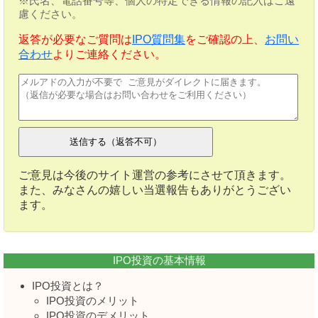
※氏名、電話番号等、個人の特定できる情報の記入はご遠
慮ください。
返答が必要なご質問は
IPO質問集
をご確認の上、
お問い
合わせ
よりご連絡ください。
ご意見は今後のサイト運営の参考にさせて頂きます。
また、みなさんの嬉しい当選報告もありがとうござい
ます。
IPO投資の基本情報
IPO投資とは？
IPO投資のメリット
IPO投資のデメリット