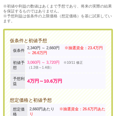
※初値や利益の数値はあくまで予想であり、将来の実際の結果
を保証するものではありません。
※予想利益は仮条件の上限価格（想定価格）を基に試算してい
ます。
仮条件と初値予想
2,340円 ～ 2,660円
※抽選資金：23.4万円
仮条件
～ 26.6万円
3,060円 ～ 3,720円
初値予
※10/11 修正
想
（1.2倍～1.4倍）
予想利
4万円～10.6万円
益
想定価格と初値予想
2,660円あたり
※抽選資金：26.6万円あた
想定価
り
格