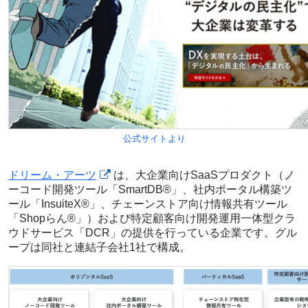
公式サイトより
ドリーム・アーツ
は、大企業向けSaaSプロダクト（ノ
ーコード開発ツール「SmartDB®」、社内ポータル構築ツ
ール「InsuiteX®」、チェーンストア向け情報共有ツール
「Shopらん®」）および特定顧客向け開発運用一体型クラ
ウドサービス「DCR」の提供を行っている企業です。グル
ープは同社と連結子会社1社で構成。