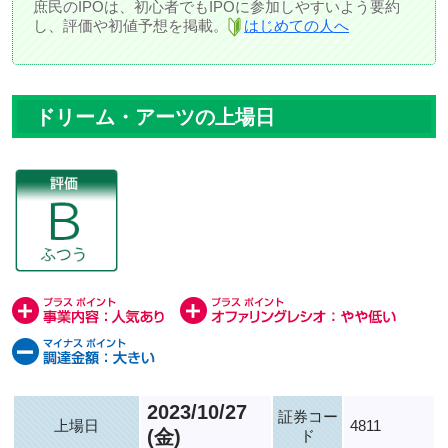
庶民のIPOは、初心者でもIPOに参加しやすいよう要約
し、評価や初値予想を掲載。
はじめての人へ
ドリーム・アーツの上場日
2023/10/27
証券コー
上場日
4811
(金)
ド