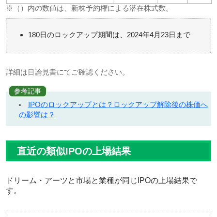
※（）内の数値は、新株予約権による潜在株式数。
180日のロックアップ期間は、2024年4月23日まで
詳細は目論見書にてご確認ください。
参考記事
IPOのロックアップとは？ロックアップ解除後の株価へ
の影響は？
直近の類似IPOの上場結果
ドリーム・アーツと市場と業種が同じIPOの上場結果で
す。