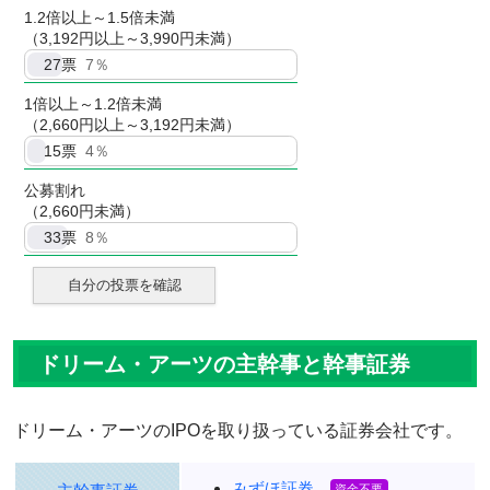
1.2倍以上～1.5倍未満
（3,192円以上～3,990円未満）
27
票
7％
1倍以上～1.2倍未満
（2,660円以上～3,192円未満）
15
票
4％
公募割れ
（2,660円未満）
33
票
8％
自分の投票を確認
ドリーム・アーツの主幹事と幹事証券
ドリーム・アーツのIPOを取り扱っている証券会社です。
みずほ証券