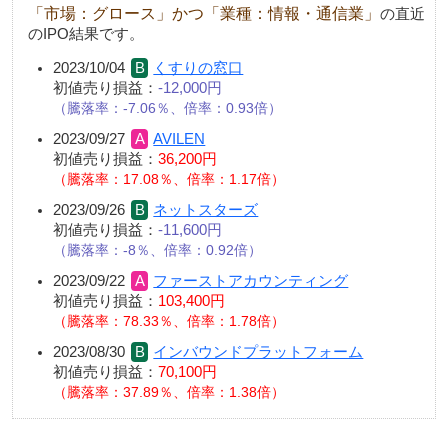
「市場：グロース」かつ「業種：情報・通信業」
の直近
のIPO結果です。
2023/10/04
くすりの窓口
初値売り損益：
-12,000円
騰落率：-7.06％、倍率：0.93倍
2023/09/27
AVILEN
初値売り損益：
36,200円
騰落率：17.08％、倍率：1.17倍
2023/09/26
ネットスターズ
初値売り損益：
-11,600円
騰落率：-8％、倍率：0.92倍
2023/09/22
ファーストアカウンティング
初値売り損益：
103,400円
騰落率：78.33％、倍率：1.78倍
2023/08/30
インバウンドプラットフォーム
初値売り損益：
70,100円
騰落率：37.89％、倍率：1.38倍