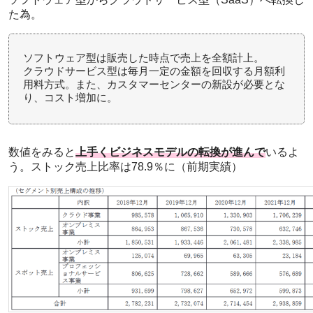
た為。
ソフトウェア型は販売した時点で売上を全額計上。
クラウドサービス型は毎月一定の金額を回収する月額利
用料方式。また、カスタマーセンターの新設が必要とな
り、コスト増加に。
数値をみると
上手くビジネスモデルの転換が進んで
いるよ
う。ストック売上比率は78.9％に（前期実績）