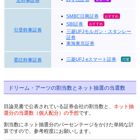
主幹事証券
SMBC日興証券
SBI証券
引受幹事証券
三菱UFJモルガン・スタンレー
証券
東海東京証券
三菱UFJ eスマート証券
委託幹事証券
ドリーム・アーツの割当数とネット抽選の当選数
目論見書で公表されている証券会社の割当数と、
ネット抽
選分の当選数（個人配分）の予想
です。
割当数にネット抽選分のパーセンテージをかけた単純な計
算ですので、参考程度にお願いします。