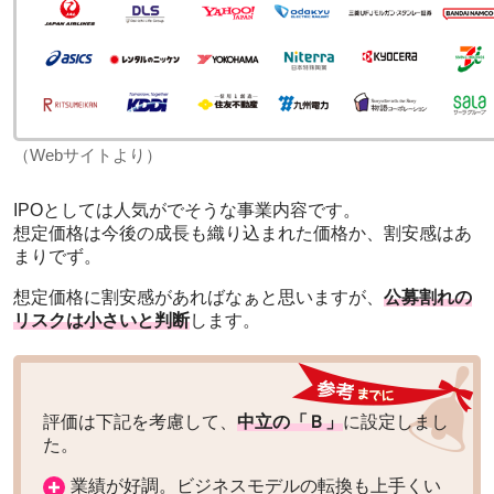
（Webサイトより）
IPOとしては人気がでそうな事業内容です。
想定価格は今後の成長も織り込まれた価格か、割安感はあ
まりでず。
想定価格に割安感があればなぁと思いますが、
公募割れの
リスクは小さいと判断
します。
評価は下記を考慮して、
中立の「Ｂ」
に設定しまし
た。
業績が好調。ビジネスモデルの転換も上手くい