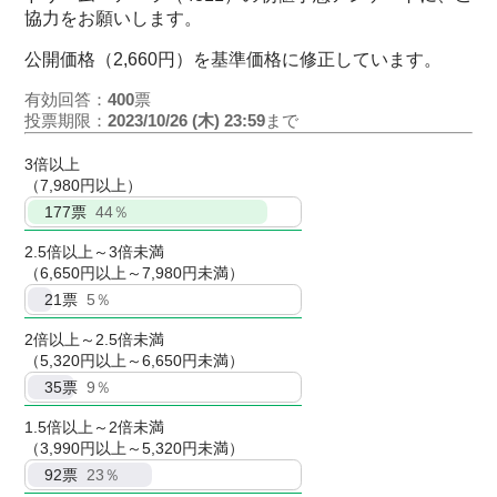
協力をお願いします。
公開価格（2,660円）を基準価格に修正しています。
有効回答：
400
票
投票期限：
2023/10/26 (木) 23:59
まで
3倍以上
（7,980円以上）
177
票
44％
2.5倍以上～3倍未満
（6,650円以上～7,980円未満）
21
票
5％
2倍以上～2.5倍未満
（5,320円以上～6,650円未満）
35
票
9％
1.5倍以上～2倍未満
（3,990円以上～5,320円未満）
92
票
23％