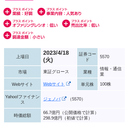
2023/4/18
証券コー
上場日
5570
(火)
ド
情報・通信
東証グロース
市場
業種
業
Webサイト
100株
Webサイト
単元株
Yahoo!ファイナン
ジェノバ
（5570）
ス
66.7億円（公開価格で計算）
時価総額
298.9億円（初値で計算）