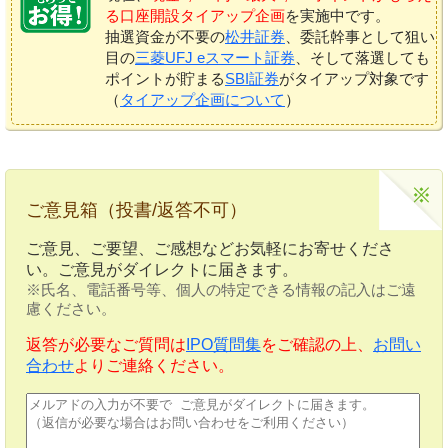
る口座開設タイアップ企画
を実施中です。
抽選資金が不要の
松井証券
、委託幹事として狙い
目の
三菱UFJ eスマート証券
、そして落選しても
ポイントが貯まる
SBI証券
がタイアップ対象です
（
タイアップ企画について
）
ご意見箱（投書/返答不可）
ご意見、ご要望、ご感想などお気軽にお寄せくださ
い。ご意見がダイレクトに届きます。
※氏名、電話番号等、個人の特定できる情報の記入はご遠
慮ください。
返答が必要なご質問は
IPO質問集
をご確認の上、
お問い
合わせ
よりご連絡ください。