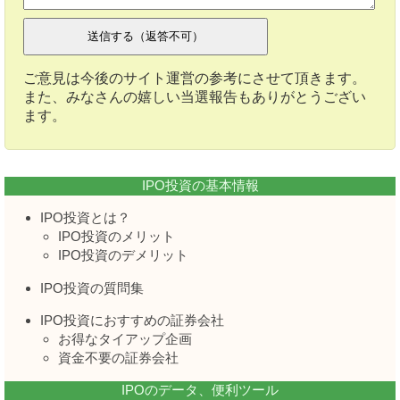
ご意見は今後のサイト運営の参考にさせて頂きます。
また、みなさんの嬉しい当選報告もありがとうござい
ます。
IPO投資の基本情報
IPO投資とは？
IPO投資のメリット
IPO投資のデメリット
IPO投資の質問集
IPO投資におすすめの証券会社
お得なタイアップ企画
資金不要の証券会社
IPOのデータ、便利ツール