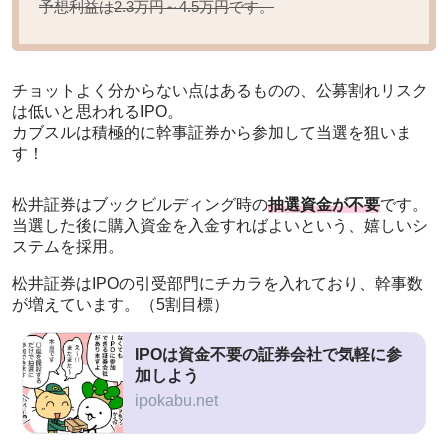
予想利益は
です。
2.3万円～4.5万円
チョットよく分からない点はあるものの、公募割れリスク
は低いと思われるIPO。
カブスルは積極的に幹事証券から参加して当選を狙いま
す！
松井証券はブックビルディング時の
抽選資金が不要
です。
当選した後に購入資金を入金すればよいという、嬉しいシ
ステムを採用。
松井証券はIPOの引受部門にチカラを入れており、幹事数
が増えています。（5割目標）
IPOは資金不要の証券会社で気軽に参
加しよう
ipokabu.net