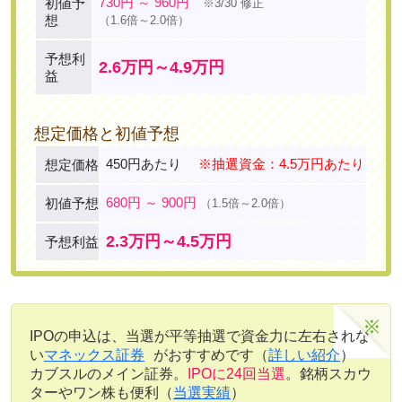
730円 ～ 960円
初値予
※3/30 修正
想
（1.6倍～2.0倍）
予想利
2.6万円～4.9万円
益
想定価格と初値予想
450円あたり
※抽選資金：4.5万円あたり
想定価格
680円 ～ 900円
初値予想
（1.5倍～2.0倍）
2.3万円～4.5万円
予想利益
IPOの申込は、当選が平等抽選で資金力に左右されな
い
マネックス証券
がおすすめです（
詳しい紹介
）
カブスルのメイン証券。
IPOに24回当選
。銘柄スカウ
ターやワン株も便利（
当選実績
）