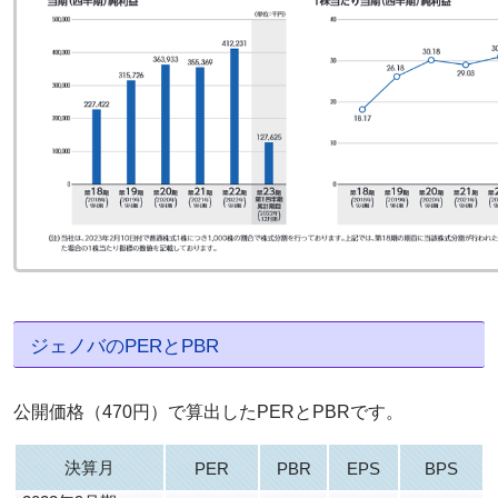
ジェノバのPERとPBR
公開価格（470円）で算出したPERとPBRです。
決算月
PER
PBR
EPS
BPS