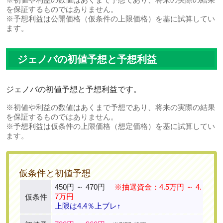
を保証するものではありません。
※予想利益は公開価格（仮条件の上限価格）を基に試算してい
ます。
ジェノバの初値予想と予想利益
ジェノバの初値予想と予想利益です。
※初値や利益の数値はあくまで予想であり、将来の実際の結果
を保証するものではありません。
※予想利益は仮条件の上限価格（想定価格）を基に試算してい
ます。
仮条件と初値予想
450円 ～ 470円
※抽選資金：4.5万円 ～ 4.
7万円
仮条件
上限は4.4％上ブレ↑