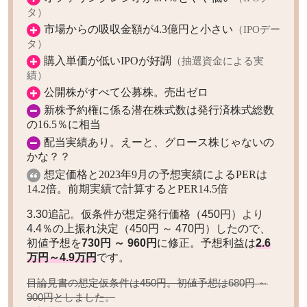
タ）
市場からの吸収金額が4.3億円と小さい
（IPOデー
タ）
購入単価が低いIPOが好調
（抽選資金による実
績）
公開株がすべて公募株。売出ゼロ
新株予約権に係る潜在株式数は発行済株式総数
の16.5％に相当
配当実績あり。えーと、グロース株じゃないの
かな？？
想定価格と2023年9月の予想実績によるPERは
14.2倍。前期実績で計算するとPER14.5倍
3.30追記。仮条件が想定発行価格（450円）より
4.4％の上振れ決定（450円 ～ 470円）したので、
初値予想を
730円 ～ 960円
に修正。予想利益は
2.6
万円～4.9万円
です。
目論見書の想定仮条件は450円。初値予想は
680円 ～
としました。
900円