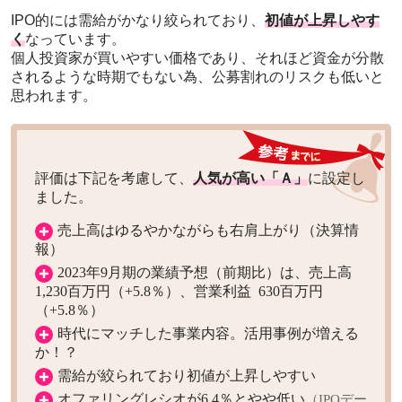
IPO的には需給がかなり絞られており、
初値が上昇しやす
く
なっています。
個人投資家が買いやすい価格であり、それほど資金が分散
されるような時期でもない為、公募割れのリスクも低いと
思われます。
評価は下記を考慮して、
人気が高い「Ａ」
に設定し
ました。
売上高はゆるやかながらも右肩上がり（決算情
報）
2023年9月期の業績予想（前期比）は、売上高
1,230百万円（+5.8％）、営業利益 630百万円
（+5.8％）
時代にマッチした事業内容。活用事例が増える
か！？
需給が絞られており初値が上昇しやすい
オファリングレシオが6.4％とやや低い
（IPOデー