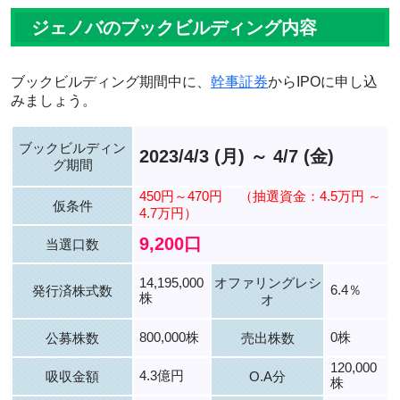
ジェノバのブックビルディング内容
ブックビルディング期間中に、
幹事証券
からIPOに申し込
みましょう。
ブックビルディン
2023/4/3 (月) ～ 4/7 (金)
グ期間
450円～470円
（抽選資金：4.5万円 ～
仮条件
4.7万円）
9,200口
当選口数
14,195,000
オファリングレシ
6.4％
発行済株式数
株
オ
800,000株
0株
公募株数
売出株数
120,000
4.3億円
吸収金額
O.A分
株