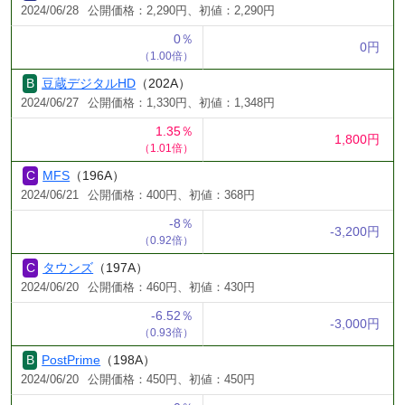
2024/06/28
公開価格：2,290円、初値：2,290円
0％
0円
（1.00倍）
豆蔵デジタルHD
（202A）
2024/06/27
公開価格：1,330円、初値：1,348円
1.35％
1,800円
（1.01倍）
MFS
（196A）
2024/06/21
公開価格：400円、初値：368円
-8％
-3,200円
（0.92倍）
タウンズ
（197A）
2024/06/20
公開価格：460円、初値：430円
-6.52％
-3,000円
（0.93倍）
PostPrime
（198A）
2024/06/20
公開価格：450円、初値：450円