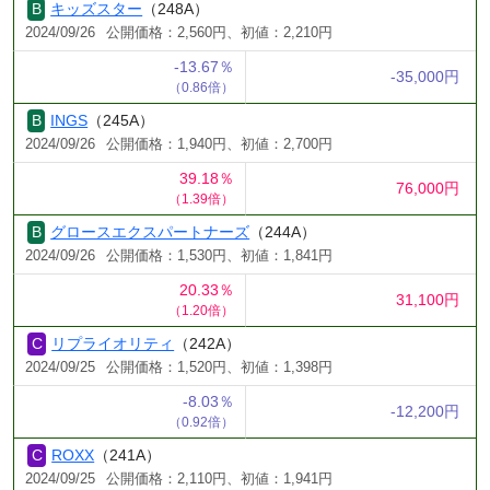
キッズスター
（248A）
2024/09/26
公開価格：2,560円、初値：2,210円
-13.67％
-35,000円
（0.86倍）
INGS
（245A）
2024/09/26
公開価格：1,940円、初値：2,700円
39.18％
76,000円
（1.39倍）
グロースエクスパートナーズ
（244A）
2024/09/26
公開価格：1,530円、初値：1,841円
20.33％
31,100円
（1.20倍）
リプライオリティ
（242A）
2024/09/25
公開価格：1,520円、初値：1,398円
-8.03％
-12,200円
（0.92倍）
ROXX
（241A）
2024/09/25
公開価格：2,110円、初値：1,941円