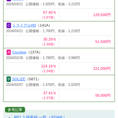
2024/03/21
公開価格：1,920円、初値：3,215円
67.45％
129,500円
（1.67倍）
トライアルHD
（141A）
2024/03/21
公開価格：1,700円、初値：2,215円
30.29％
51,500円
（1.30倍）
Cocolive
（137A）
2024/02/28
公開価格：1,780円、初値：3,990円
124.16％
221,000円
（2.24倍）
SOLIZE
（5871）
2024/02/07
公開価格：1,470円、初値：2,020円
37.41％
55,000円
（1.37倍）
参考記事
IPO 上場実績 一覧（2024年）