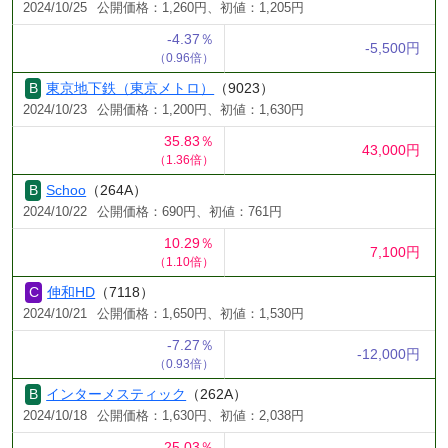
2024/10/25
公開価格：1,260円、初値：1,205円
-4.37％
-5,500円
（0.96倍）
東京地下鉄（東京メトロ）
（9023）
2024/10/23
公開価格：1,200円、初値：1,630円
35.83％
43,000円
（1.36倍）
Schoo
（264A）
2024/10/22
公開価格：690円、初値：761円
10.29％
7,100円
（1.10倍）
伸和HD
（7118）
2024/10/21
公開価格：1,650円、初値：1,530円
-7.27％
-12,000円
（0.93倍）
インターメスティック
（262A）
2024/10/18
公開価格：1,630円、初値：2,038円
25.03％