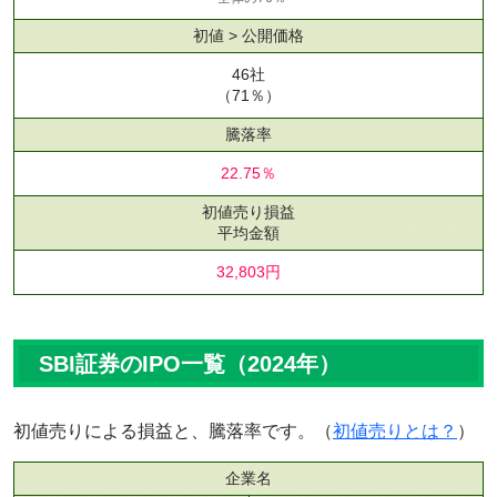
初値 > 公開価格
46社
（71％）
騰落率
22.75％
初値売り損益
平均金額
32,803円
SBI証券のIPO一覧（2024年）
初値売りによる損益と、騰落率です。（
初値売りとは？
）
企業名