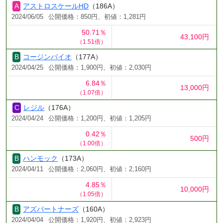
アストロスケールHD
（186A）
2024/06/05
公開価格：850円、初値：1,281円
50.71％
43,100円
（1.51倍）
コージンバイオ
（177A）
2024/04/25
公開価格：1,900円、初値：2,030円
6.84％
13,000円
（1.07倍）
レジル
（176A）
2024/04/24
公開価格：1,200円、初値：1,205円
0.42％
500円
（1.00倍）
ハンモック
（173A）
2024/04/11
公開価格：2,060円、初値：2,160円
4.85％
10,000円
（1.05倍）
アズパートナーズ
（160A）
2024/04/04
公開価格：1,920円、初値：2,923円