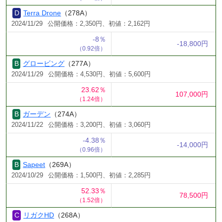
Terra Drone
（278A）
2024/11/29
公開価格：2,350円、初値：2,162円
-8％
-18,800円
（0.92倍）
グロービング
（277A）
2024/11/29
公開価格：4,530円、初値：5,600円
23.62％
107,000円
（1.24倍）
ガーデン
（274A）
2024/11/22
公開価格：3,200円、初値：3,060円
-4.38％
-14,000円
（0.96倍）
Sapeet
（269A）
2024/10/29
公開価格：1,500円、初値：2,285円
52.33％
78,500円
（1.52倍）
リガクHD
（268A）