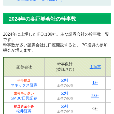
2024年の各証券会社の幹事数
2024年に上場したIPOは86社。主な証券会社の幹事数一覧
です。
幹事数が多い証券会社に口座開設すると、IPO投資の参加
機会が増えます。
幹事数計
証券会社
主幹事
（委託含む）
50社
平等抽選
1社
マネックス証券
全体の58％
52社
主幹事が多い
23社
SMBC日興証券
全体の60％
55社
抽選資金不要
0社
松井証券
全体の64％