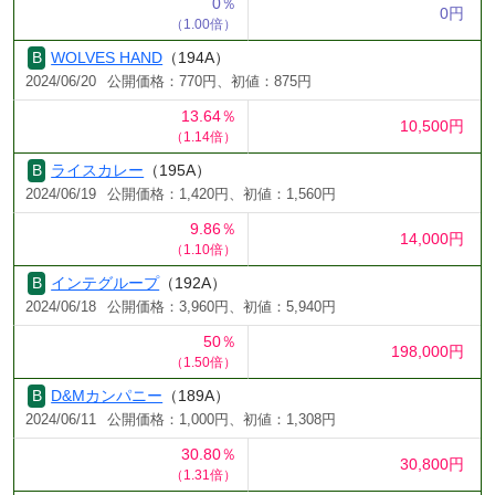
0％
0円
（1.00倍）
WOLVES HAND
（194A）
2024/06/20
公開価格：770円、初値：875円
13.64％
10,500円
（1.14倍）
ライスカレー
（195A）
2024/06/19
公開価格：1,420円、初値：1,560円
9.86％
14,000円
（1.10倍）
インテグループ
（192A）
2024/06/18
公開価格：3,960円、初値：5,940円
50％
198,000円
（1.50倍）
D&Mカンパニー
（189A）
2024/06/11
公開価格：1,000円、初値：1,308円
30.80％
30,800円
（1.31倍）