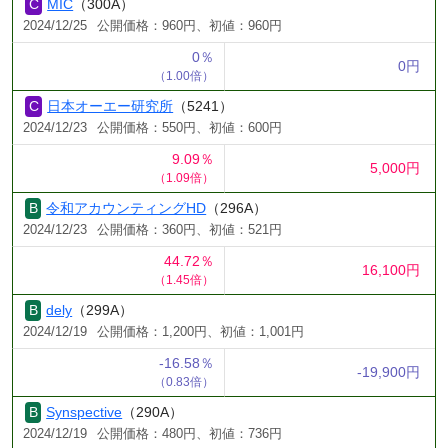
MIC
（300A）
2024/12/25
公開価格：960円、初値：960円
0％
0円
（1.00倍）
日本オーエー研究所
（5241）
2024/12/23
公開価格：550円、初値：600円
9.09％
5,000円
（1.09倍）
令和アカウンティングHD
（296A）
2024/12/23
公開価格：360円、初値：521円
44.72％
16,100円
（1.45倍）
dely
（299A）
2024/12/19
公開価格：1,200円、初値：1,001円
-16.58％
-19,900円
（0.83倍）
Synspective
（290A）
2024/12/19
公開価格：480円、初値：736円