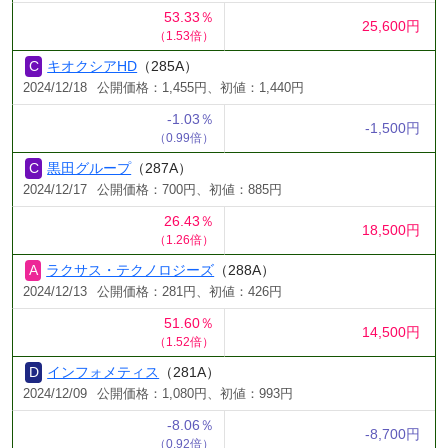
53.33％
25,600円
（1.53倍）
キオクシアHD
（285A）
2024/12/18
公開価格：1,455円、初値：1,440円
-1.03％
-1,500円
（0.99倍）
黒田グループ
（287A）
2024/12/17
公開価格：700円、初値：885円
26.43％
18,500円
（1.26倍）
ラクサス・テクノロジーズ
（288A）
2024/12/13
公開価格：281円、初値：426円
51.60％
14,500円
（1.52倍）
インフォメティス
（281A）
2024/12/09
公開価格：1,080円、初値：993円
-8.06％
-8,700円
（0.92倍）