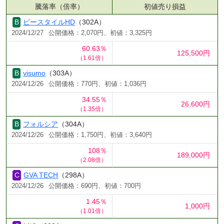
騰落率（倍率）
初値売り損益
ビースタイルHD
（302A）
2024/12/27
公開価格：2,070円、初値：3,325円
60.63％
125,500円
（1.61倍）
visumo
（303A）
2024/12/26
公開価格：770円、初値：1,036円
34.55％
26,600円
（1.35倍）
フォルシア
（304A）
2024/12/26
公開価格：1,750円、初値：3,640円
108％
189,000円
（2.08倍）
GVA TECH
（298A）
2024/12/26
公開価格：690円、初値：700円
1.45％
1,000円
（1.01倍）