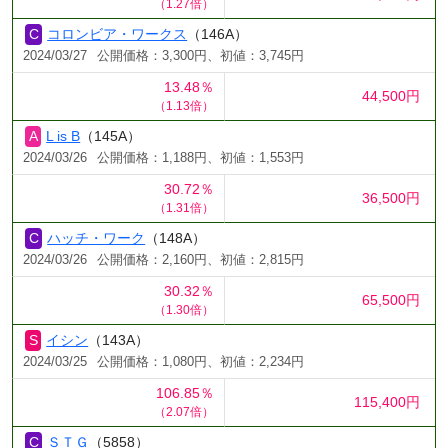
（1.27倍）
コロンビア・ワークス
（146A）
2024/03/27
公開価格：3,300円、初値：3,745円
13.48％
44,500円
（1.13倍）
L is B
（145A）
2024/03/26
公開価格：1,188円、初値：1,553円
30.72％
36,500円
（1.31倍）
ハッチ・ワーク
（148A）
2024/03/26
公開価格：2,160円、初値：2,815円
30.32％
65,500円
（1.30倍）
イシン
（143A）
2024/03/25
公開価格：1,080円、初値：2,234円
106.85％
115,400円
（2.07倍）
ＳＴＧ
（5858）