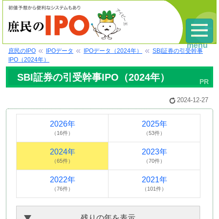
menu
庶民のIPO
IPOデータ
IPOデータ（2024年）
SBI証券の引受幹事
IPO（2024年）
SBI証券の引受幹事IPO（2024年）
2024-12-27
2026年
2025年
（16件）
（53件）
2024年
2023年
（65件）
（70件）
2022年
2021年
（76件）
（101件）
残りの年を表示