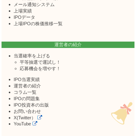
メール通知システム
上場実績
IPOデータ
上場IPOの株価推移一覧
運営者の紹介
当選確率を上げる
平等抽選で運試し！
応募機会を増やす！
IPO当選実績
運営者の紹介
コラム一覧
IPOの問題集
IPO投資本の出版
お問い合わせ
X(Twitter）
YouTube