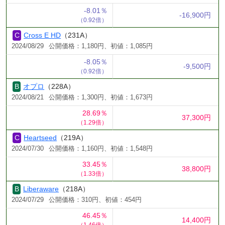
-8.01％
-16,900円
（0.92倍）
Cross E HD
（231A）
2024/08/29
公開価格：1,180円、初値：1,085円
-8.05％
-9,500円
（0.92倍）
オプロ
（228A）
2024/08/21
公開価格：1,300円、初値：1,673円
28.69％
37,300円
（1.29倍）
Heartseed
（219A）
2024/07/30
公開価格：1,160円、初値：1,548円
33.45％
38,800円
（1.33倍）
Liberaware
（218A）
2024/07/29
公開価格：310円、初値：454円
46.45％
14,400円
（1.46倍）