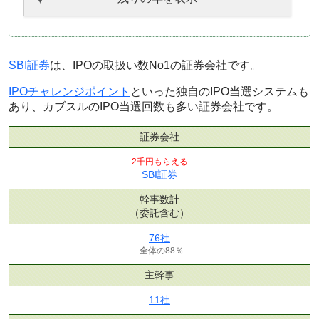
SBI証券
は、IPOの取扱い数No1の証券会社です。
IPOチャレンジポイント
といった独自のIPO当選システムも
あり、カブスルのIPO当選回数も多い証券会社です。
証券会社
2千円もらえる
SBI証券
幹事数計
（委託含む）
76社
全体の88％
主幹事
11社