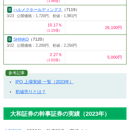
（1.46倍）
ハルメクホールディングス
（7119）
3/23
公開価格：1,720円、初値：1,981円
15.17％
26,100円
（1.15倍）
SHINKO
（7120）
3/22
公開価格：2,200円、初値：2,250円
2.27％
5,000円
（1.02倍）
参考記事
IPO 上場実績 一覧（2023年）
初値売りとは？
大和証券の幹事証券の実績（2023年）