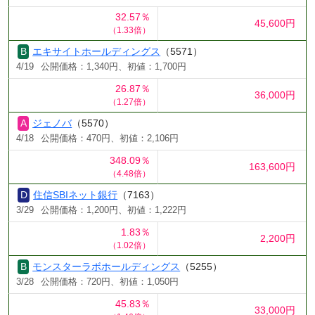
32.57％
45,600円
（1.33倍）
エキサイトホールディングス
（5571）
4/19
公開価格：1,340円、初値：1,700円
26.87％
36,000円
（1.27倍）
ジェノバ
（5570）
4/18
公開価格：470円、初値：2,106円
348.09％
163,600円
（4.48倍）
住信SBIネット銀行
（7163）
3/29
公開価格：1,200円、初値：1,222円
1.83％
2,200円
（1.02倍）
モンスターラボホールディングス
（5255）
3/28
公開価格：720円、初値：1,050円
45.83％
33,000円