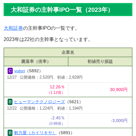
大和証券の主幹事IPO一覧（2023年）
大和証券
の主幹事IPOの一覧です。
2023年は22社の主幹事となっています。
企業名
騰落率（倍率）
初値売り損益
yutori
（5892）
12/27
公開価格：2,520円、初値：2,829円
12.26％
30,900円
（1.12倍）
ヒューマンテクノロジーズ
（5621）
12/22
公開価格：1,224円、初値：1,194円
-2.45％
-3,000円
（0.98倍）
魁力屋（カイリキヤ）
（5891）