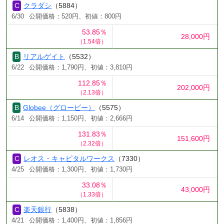
クラダシ
（5884）
6/30
公開価格：520円、初値：800円
53.85％
28,000円
（1.54倍）
リアルゲイト
（5532）
6/22
公開価格：1,790円、初値：3,810円
112.85％
202,000円
（2.13倍）
Globee（グロービー）
（5575）
6/14
公開価格：1,150円、初値：2,666円
131.83％
151,600円
（2.32倍）
レオス・キャピタルワークス
（7330）
4/25
公開価格：1,300円、初値：1,730円
33.08％
43,000円
（1.33倍）
楽天銀行
（5838）
4/21
公開価格：1,400円、初値：1,856円