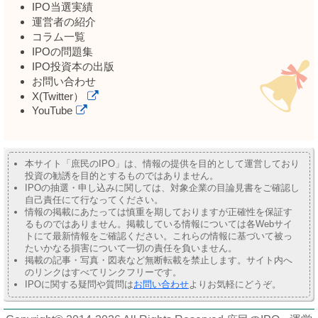
IPO当選実績
運営者の紹介
コラム一覧
IPOの問題集
IPO投資本の出版
お問い合わせ
X(Twitter）
YouTube
本サイト「庶民のIPO」は、情報の提供を目的として運営しており
投資の勧誘を目的とするものではありません。
IPOの抽選・申し込みに関しては、対象企業の目論見書をご確認し
自己責任にて行なってください。
情報の掲載にあたっては慎重を期しておりますが正確性を保証す
るものではありません。掲載している情報については各Webサイ
トにて最新情報をご確認ください。これらの情報に基づいて被っ
たいかなる損害について一切の責任を負いません。
掲載の記事・写真・図表など無断転載を禁止します。サイト内へ
のリンクはすべてリンクフリーです。
IPOに関する疑問や質問は
お問い合わせ
よりお気軽にどうぞ。