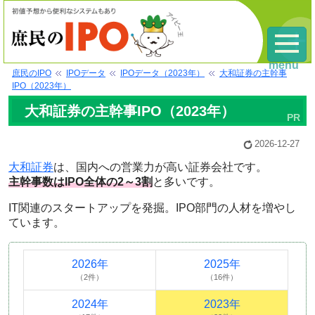
menu
庶民のIPO
IPOデータ
IPOデータ（2023年）
大和証券の主幹事
IPO（2023年）
大和証券の主幹事IPO（2023年）
2026-12-27
大和証券
は、国内への営業力が高い証券会社です。
主幹事数はIPO全体の2～3割
と多いです。
IT関連のスタートアップを発掘。IPO部門の人材を増やし
ています。
2026年
2025年
（2件）
（16件）
2024年
2023年