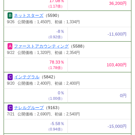
17.08％
36,200円
（1.17倍）
ネットスターズ
（5590）
9/26
公開価格：1,450円、初値：1,334円
-8％
-11,600円
（0.92倍）
ファーストアカウンティング
（5588）
9/22
公開価格：1,320円、初値：2,354円
78.33％
103,400円
（1.78倍）
インテグラル
（5842）
9/20
公開価格：2,400円、初値：2,400円
0％
0円
（1.00倍）
ナレルグループ
（9163）
7/21
公開価格：2,690円、初値：2,540円
-5.58％
-15,000円
（0.94倍）