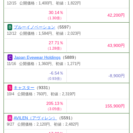
12/15
公開価格：1,400円、初値：1,822円
30.14％
42,200円
（1.30倍）
ブルーイノベーション
（5597）
12/12
公開価格：1,584円、初値：2,023円
27.71％
43,900円
（1.28倍）
Japan Eyewear Holdings
（5889）
11/16
公開価格：1,360円、初値：1,271円
-6.54％
-8,900円
（0.93倍）
キャスター
（9331）
10/4
公開価格：760円、初値：2,319円
205.13％
155,900円
（3.05倍）
AVILEN（アヴィレン）
（5591）
9/27
公開価格：2,120円、初値：2,482円