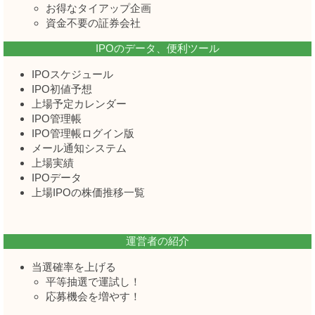
お得なタイアップ企画
資金不要の証券会社
IPOのデータ、便利ツール
IPOスケジュール
IPO初値予想
上場予定カレンダー
IPO管理帳
IPO管理帳ログイン版
メール通知システム
上場実績
IPOデータ
上場IPOの株価推移一覧
運営者の紹介
当選確率を上げる
平等抽選で運試し！
応募機会を増やす！