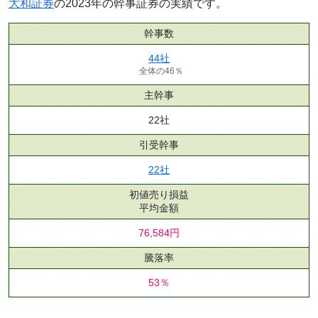
大和証券
の2023年の幹事証券の実績です。
幹事数
44社
全体の46％
主幹事
22社
引受幹事
22社
初値売り損益
平均金額
76,584円
騰落率
53％