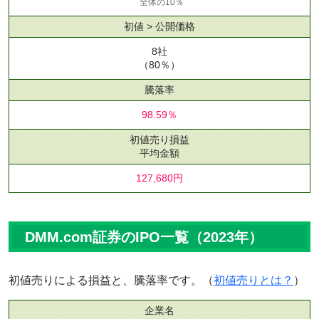
全体の10％
初値 > 公開価格
8社
（80％）
騰落率
98.59％
初値売り損益
平均金額
127,680円
DMM.com証券のIPO一覧（2023年）
初値売りによる損益と、騰落率です。（
初値売りとは？
）
企業名