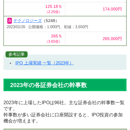
125.18％
174,000円
（2.25倍）
テクノロジーズ
（5248）
2023/01/26
公開価格：1,000円、初値：3,650円
265％
265,000円
（3.65倍）
参考記事
IPO 上場実績 一覧（2023年）
2023年の各証券会社の幹事数
2023年に上場したIPOは96社。主な証券会社の幹事数一覧
です。
幹事数が多い証券会社に口座開設すると、IPO投資の参加
機会が増えます。