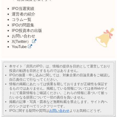
IPO当選実績
運営者の紹介
コラム一覧
IPOの問題集
IPO投資本の出版
お問い合わせ
X(Twitter）
YouTube
本サイト「庶民のIPO」は、情報の提供を目的として運営しており
投資の勧誘を目的とするものではありません。
IPOの抽選・申し込みに関しては、対象企業の目論見書をご確認し
自己責任にて行なってください。
情報の掲載にあたっては慎重を期しておりますが正確性を保証す
るものではありません。掲載している情報については各Webサイ
トにて最新情報をご確認ください。これらの情報に基づいて被っ
たいかなる損害について一切の責任を負いません。
掲載の記事・写真・図表など無断転載を禁止します。サイト内へ
のリンクはすべてリンクフリーです。
IPOに関する疑問や質問は
お問い合わせ
よりお気軽にどうぞ。