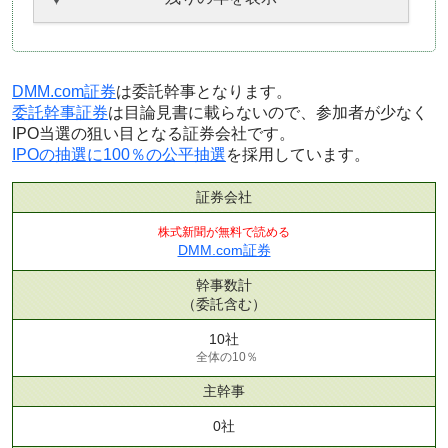
DMM.com証券
は委託幹事となります。
委託幹事証券
は目論見書に載らないので、参加者が少なく
IPO当選の狙い目となる証券会社です。
IPOの抽選に100％の公平抽選
を採用しています。
証券会社
株式新聞が無料で読める
DMM.com証券
幹事数計
（委託含む）
10社
全体の10％
主幹事
0社