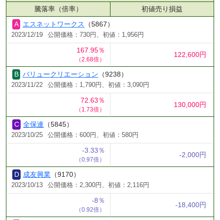
騰落率（倍率）
初値売り損益
エスネットワークス
（5867）
2023/12/19
公開価格：730円、初値：1,956円
167.95％
122,600円
（2.68倍）
バリュークリエーション
（9238）
2023/11/22
公開価格：1,790円、初値：3,090円
72.63％
130,000円
（1.73倍）
全保連
（5845）
2023/10/25
公開価格：600円、初値：580円
-3.33％
-2,000円
（0.97倍）
成友興業
（9170）
2023/10/13
公開価格：2,300円、初値：2,116円
-8％
-18,400円
（0.92倍）