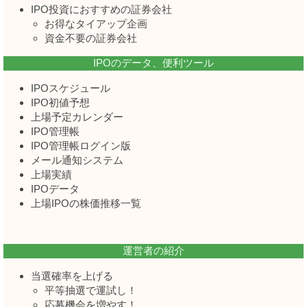
IPO投資におすすめの証券会社
お得なタイアップ企画
資金不要の証券会社
IPOのデータ、便利ツール
IPOスケジュール
IPO初値予想
上場予定カレンダー
IPO管理帳
IPO管理帳ログイン版
メール通知システム
上場実績
IPOデータ
上場IPOの株価推移一覧
運営者の紹介
当選確率を上げる
平等抽選で運試し！
応募機会を増やす！